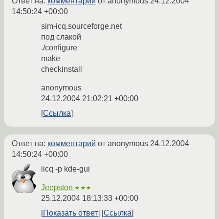
Ответ на:
комментарий
от anonymous
24.12.2004
14:50:24 +00:00
sim-icq.sourceforge.net
под слакой
./configure
make
checkinstall
anonymous
24.12.2004 21:02:21 +00:00
Ссылка
Ответ на:
комментарий
от anonymous
24.12.2004
14:50:24 +00:00
licq -p kde-gui
Jeepston
★★★
25.12.2004 18:13:33 +00:00
Показать ответ
Ссылка