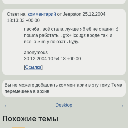
Ответ на:
комментарий
от Jeepston
25.12.2004
18:13:33 +00:00
пасиба , всё стала, лучше яб её не ставил, :)
пошла работать... gtk+licq.tgz вроде так, и
всё. а Sim-у поюзать буду.
anonymous
30.12.2004 10:54:18 +00:00
Ссылка
Вы не можете добавлять комментарии в эту тему. Тема
перемещена в архив.
←
Desktop
→
Похожие темы