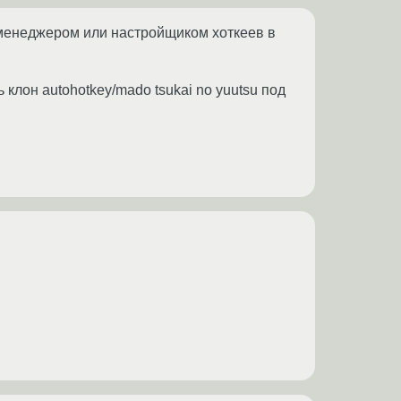
 менеджером или настройщиком хоткеев в
 клон autohotkey/mado tsukai no yuutsu под