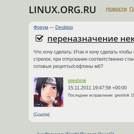
LINUX.ORG.RU
Новости
Г
Форум
—
Desktop
переназначение нек
Что хочу сделать: Итак я хочу сделать чтоб
стрелок, при отпускании соответственно ста
готовые рецепты/софтины мб?
greshink
15.11.2011 19:47:58 +00:00
Последнее исправление: greshink
1
Ссылка