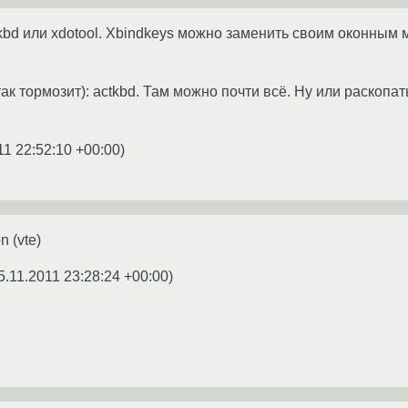
kbd или xdotool. Xbindkeys можно заменить своим оконным
ак тормозит): actkbd. Там можно почти всё. Ну или раскопать
11 22:52:10 +00:00
)
n (vte)
5.11.2011 23:28:24 +00:00
)