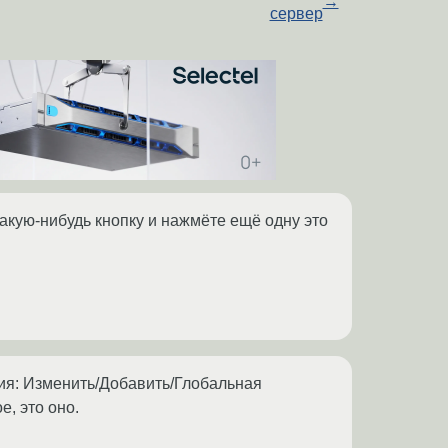
→
сервер
какую-нибудь кнопку и нажмёте ещё одну это
я: Изменить/Добавить/Глобальная
, это оно.