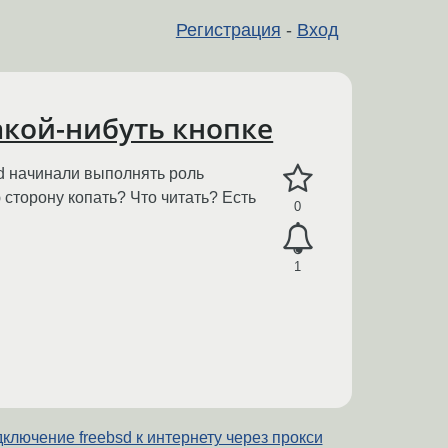
Регистрация
-
Вход
акой-нибуть кнопке
sd начинали выполнять роль
 сторону копать? Что читать? Есть
0
1
ключение freebsd к интернету через прокси