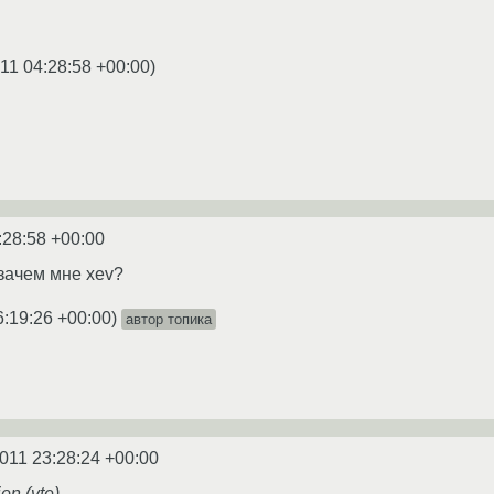
11 04:28:58 +00:00
)
:28:58 +00:00
 зачем мне xev?
6:19:26 +00:00
)
автор топика
2011 23:28:24 +00:00
on (vte)