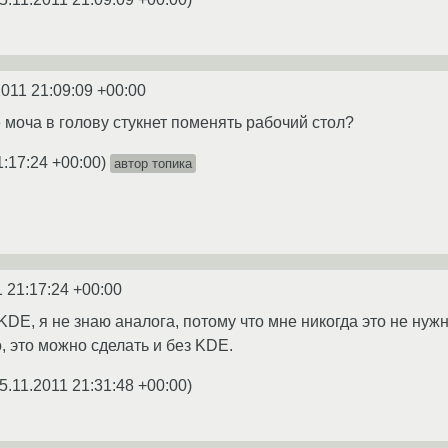
2011 21:09:09 +00:00
е моча в голову стукнет поменять рабочий стол?
1:17:24 +00:00
)
автор топика
1 21:17:24 +00:00
KDE, я не знаю аналога, потому что мне никогда это не нуж
, это можно сделать и без KDE.
5.11.2011 21:31:48 +00:00
)