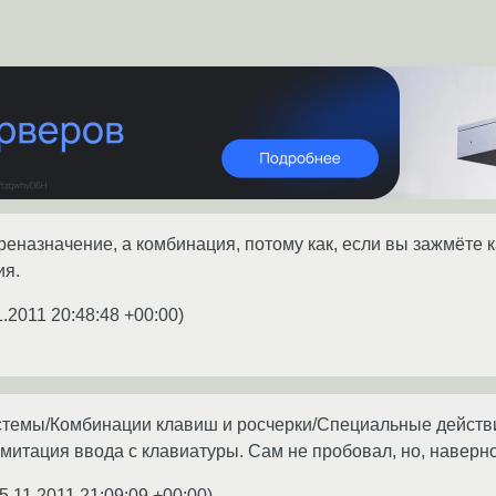
реназначение, а комбинация, потому как, если вы зажмёте 
ия.
1.2011 20:48:48 +00:00
)
темы/Комбинации клавиш и росчерки/Специальные действи
итация ввода с клавиатуры. Сам не пробовал, но, наверное
5.11.2011 21:09:09 +00:00
)