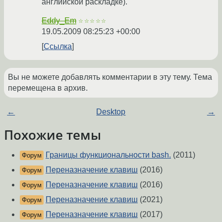
английской раскладке).
Eddy_Em
☆☆☆☆☆
19.05.2009 08:25:23 +00:00
Ссылка
Вы не можете добавлять комментарии в эту тему. Тема
перемещена в архив.
←
Desktop
→
Похожие темы
Границы функциональности bash.
(2011)
Форум
Переназначение клавиш
(2016)
Форум
Переназначение клавиш
(2016)
Форум
Переназначение клавиш
(2021)
Форум
Переназначение клавиш
(2017)
Форум