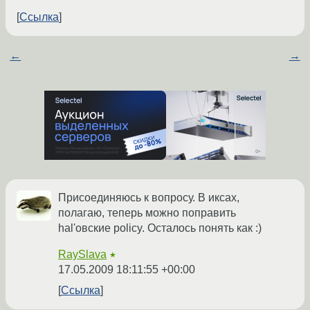
Ссылка
←
→
Присоединяюсь к вопросу. В иксах,
полагаю, теперь можно поправить
hal'овские policy. Осталось понять как :)
RaySlava
★
17.05.2009 18:11:55 +00:00
Ссылка