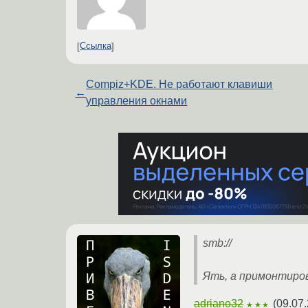
Ссылка
Compiz+KDE. Не работают клавиши
←
управления окнами
smb://
Ять, а примонтиро
adriano32
(
09.07.
★★★