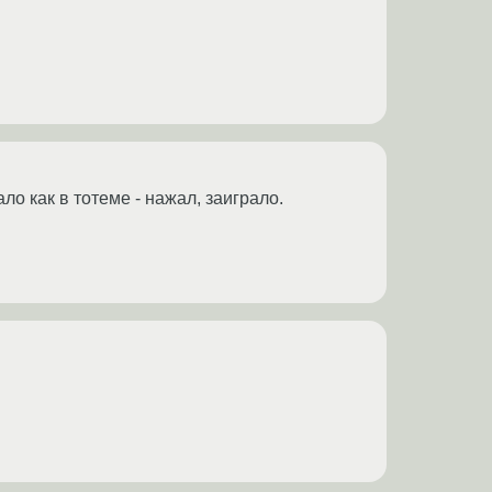
ло как в тотеме - нажал, заиграло.