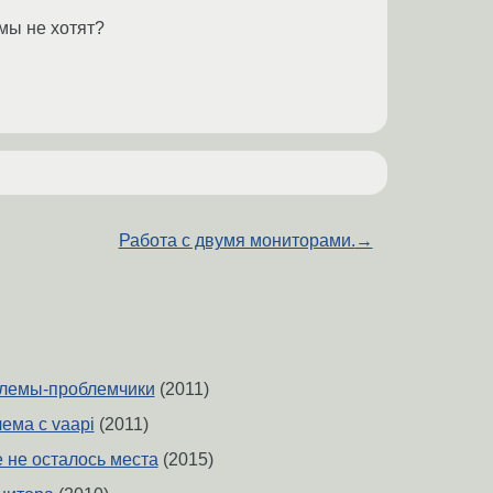
мы не хотят?
Работа с двумя мониторами.
→
облемы-проблемчики
(2011)
лема с vaapi
(2011)
 не осталось места
(2015)