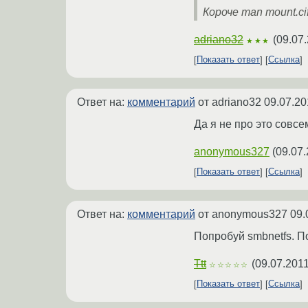
Короче man mount.ci
adriano32
(
09.07.
★★★
Показать ответ
Ссылка
Ответ на:
комментарий
от adriano32
09.07.20
Да я не про это совсе
anonymous327
(
09.07.
Показать ответ
Ссылка
Ответ на:
комментарий
от anonymous327
09.
Попробуй smbnetfs. П
Ttt
(
09.07.2011
☆☆☆☆☆
Показать ответ
Ссылка