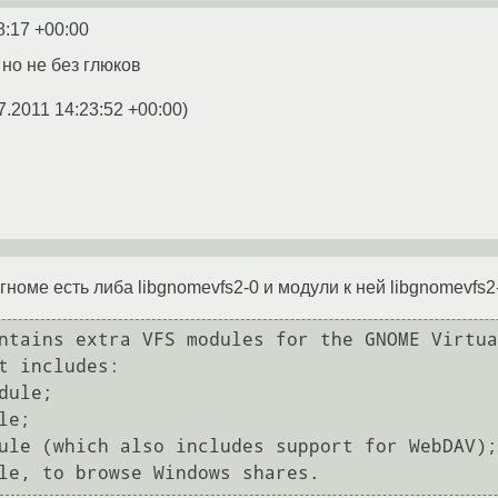
8:17 +00:00
 но не без глюков
7.2011 14:23:52 +00:00
)
 гноме есть либа libgnomevfs2-0 и модули к ней libgnomevfs2
ntains extra VFS modules for the GNOME Virtua
t includes:

ule, to browse Windows shares.