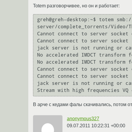
Totem разговорчивее, но он и работает:
greh@greh-desktop:~$ totem smb:/
server/complete_torrents/Video/T
Cannot connect to server socket 
Cannot connect to server socket

jack server is not running or ca
No accelerated IMDCT transform fo
No accelerated IMDCT transform fo
Cannot connect to server socket 
Cannot connect to server socket

jack server is not running or ca
Stream with high frequencies VQ 
В арче с кедами фалы скачивались, потом от
anonymous327
09.07.2011 10:22:31 +00:00