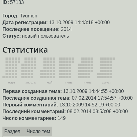
ID:
57133
Город:
Tyumen
Дата регистрации:
13.10.2009 14:43:18 +00:00
Последнее посещение:
2014
Статус:
новый пользователь
Статистика
март
апрель
май
июнь
июль
август
Первая созданная тема:
13.10.2009 14:44:55 +00:00
Последняя созданная тема:
07.02.2014 17:54:57 +00:00
Первый комментарий:
13.10.2009 14:52:19 +00:00
Последний комментарий:
08.02.2014 08:53:08 +00:00
Число комментариев:
149
Раздел
Число тем