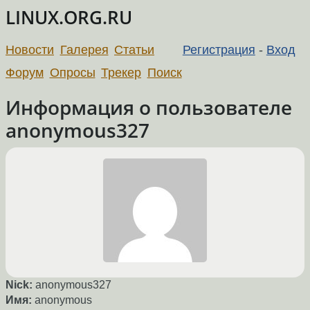
LINUX.ORG.RU
Новости
Галерея
Статьи
Регистрация
-
Вход
Форум
Опросы
Трекер
Поиск
Информация о пользователе
anonymous327
Nick:
anonymous327
Имя:
anonymous