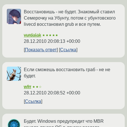
Восстановишь - не будет. Знакомый ставил
Семерочку на Убунту, потом с убунтовского
livecd восстановил grub и все путем.
vurdalak
★★★★★
28.12.2010 20:08:13 +00:00
Показать ответ
Ссылка
Если сможешь восстановить граб - не не
будет.
wfrr
★★☆
28.12.2010 20:08:52 +00:00
Ссылка
Будет. Windows предупредит что MBR