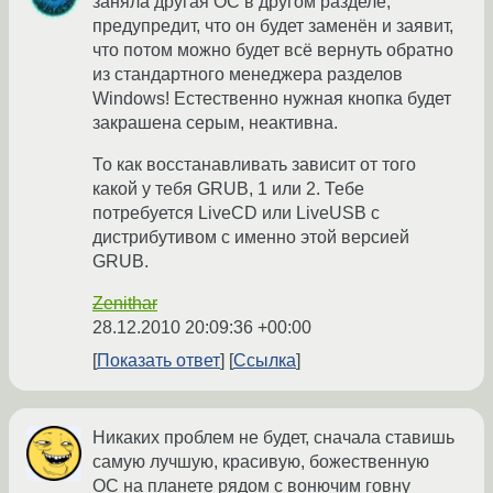
заняла другая ОС в другом разделе,
предупредит, что он будет заменён и заявит,
что потом можно будет всё вернуть обратно
из стандартного менеджера разделов
Windows! Естественно нужная кнопка будет
закрашена серым, неактивна.
То как восстанавливать зависит от того
какой у тебя GRUB, 1 или 2. Тебе
потребуется LiveCD или LiveUSB с
дистрибутивом с именно этой версией
GRUB.
Zenithar
28.12.2010 20:09:36 +00:00
Показать ответ
Ссылка
Никаких проблем не будет, сначала ставишь
самую лучшую, красивую, божественную
ОС на планете рядом с вонючим говну