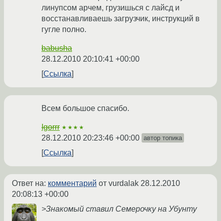
линупсом арчем, грузишься с лайсд и
восстанавливаешь загрузчик, инструкций в
гугле полно.
babusha
28.12.2010 20:10:41 +00:00
Ссылка
Всем большое спасибо.
Igorrr
★★★★
28.12.2010 20:23:46 +00:00
автор топика
Ссылка
Ответ на:
комментарий
от vurdalak
28.12.2010
20:08:13 +00:00
>Знакомый ставил Семерочку на Убунту