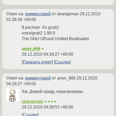
Ответ на:
комментарий
от strangeman
29.12.2010
01:38:39 +00:00
$ pacman -Ss grub2
extra/grub2 1.98-5
The GNU GRand Unified Bootloader
anon_666
★
29.12.2010 04:18:27 +00:00
Показать ответ
Ссылка
Ответ на:
комментарий
от anon_666
29.12.2010
04:18:27 +00:00
Хм. Домой приду, перепроверю.
strangeman
★★★★
29.12.2010 04:38:53 +00:00
Ссылка