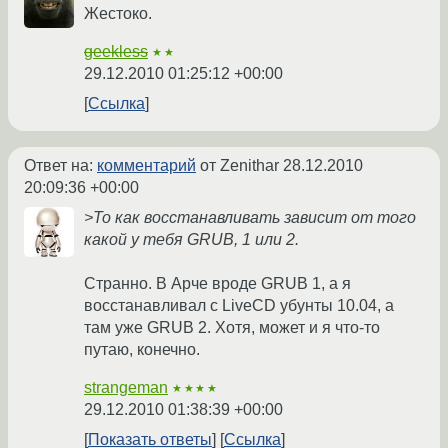
Жестоко.
geekless
★★
29.12.2010 01:25:12 +00:00
Ссылка
Ответ на:
комментарий
от Zenithar
28.12.2010
20:09:36 +00:00
>То как восстанавливать зависит от того
какой у тебя GRUB, 1 или 2.
Странно. В Арче вроде GRUB 1, а я
восстанавливал с LiveCD убунты 10.04, а
там уже GRUB 2. Хотя, может и я что-то
путаю, конечно.
strangeman
★★★★
29.12.2010 01:38:39 +00:00
Показать ответы
Ссылка