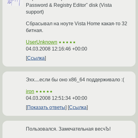
Password & Registry Editor" disk (Vista
support)
Сбрасывал на ноуте Vista Home какая-то 32
битная.
UserUnknown
★★★★★
04.03.2008 12:16:46 +00:00
Ссылка
Эхх....если бы оно x86_64 поддерживало :(
iron
★★★★★
04.03.2008 12:51:34 +00:00
Показать ответы
Ссылка
Пользовался. Замечательная весчЪ!