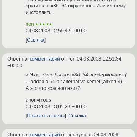
чрутится в x86_64 окружение...Или илитему
инсталлить.
iron
★★★★★
04.03.2008 12:59:42 +00:00
Ссылка
Ответ на:
комментарий
от iron
04.03.2008 12:51:34
+00:00
> Эхх....если бы оно x86_64 поддерживало :(
... added a 64-bit alternative kernel (altker64)...
А это что красноглазик?
anonymous
04.03.2008 13:05:28 +00:00
Показать ответы
Ссылка
Ответ на:
комментарий
от anonymous
04.03.2008