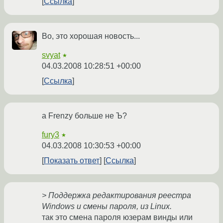
Ссылка
Во, это хорошая новость...
svyat
★
04.03.2008 10:28:51 +00:00
Ссылка
а Frenzy больше не Ъ?
fury3
★
04.03.2008 10:30:53 +00:00
Показать ответ
Ссылка
> Поддержка редактирования реестра
Windows и смены пароля, из Linux.
так это смена пароля юзерам винды или