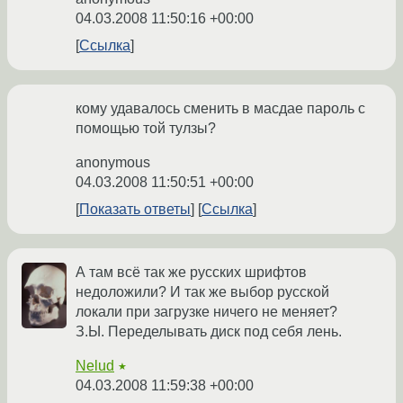
04.03.2008 11:50:16 +00:00
Ссылка
кому удавалось сменить в масдае пароль с
помощью той тулзы?
anonymous
04.03.2008 11:50:51 +00:00
Показать ответы
Ссылка
А там всё так же русских шрифтов
недоложили? И так же выбор русской
локали при загрузке ничего не меняет?
З.Ы. Переделывать диск под себя лень.
Nelud
★
04.03.2008 11:59:38 +00:00