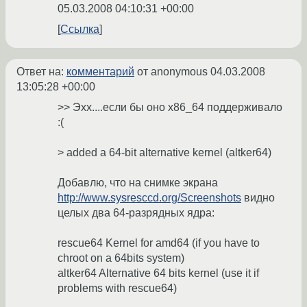
05.03.2008 04:10:31 +00:00
Ссылка
Ответ на:
комментарий
от anonymous
04.03.2008
13:05:28 +00:00
>> Эхх....если бы оно x86_64 поддерживало
:(
> added a 64-bit alternative kernel (altker64)
Добавлю, что на снимке экрана
http://www.sysresccd.org/Screenshots
видно
целых два 64-разрядных ядра:
rescue64 Kernel for amd64 (if you have to
chroot on a 64bits system)
altker64 Alternative 64 bits kernel (use it if
problems with rescue64)