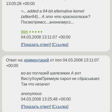
13:05:28 +00:00
>... added a 64-bit alternative kernel
(altker64)... А это что красноглазик?
Посмотримсс...анонизмусс...
iron
★★★★★
04.03.2008 13:11:07 +00:00
Показать ответ
Ссылка
Ответ на:
комментарий
от iron
04.03.2008 13:11:07
+00:00
во-во поглазей шелезякин А вот
ВистуХоумПремиум парол не сбрасывает.
Так что незачот
anonymous
04.03.2008 13:25:48 +00:00
Показать ответ
Ссылка