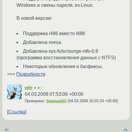
Windows и смены пароля, из Linux.
В новой версии:
Поддержка i486 вместо i686
Добавлена xvesa
Добавлена sys-fs/scrounge-ntfs-0.9
(программа восстановления данных с NTFS)
Некоторые обновления и багфиксы.
>>>
Подробности
wfrr
★★☆
04.03.2008 07:53:06 +00:00
Проверено:
Shaman007
(
04.03.2008 10:03:24 +00:00
)
Ссылка
←
→