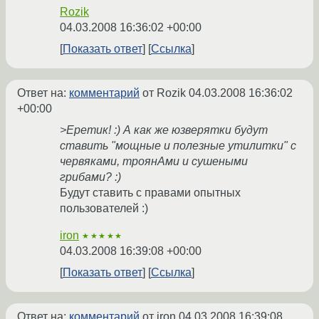
Rozik
04.03.2008 16:36:02 +00:00
Показать ответ
Ссылка
Ответ на:
комментарий
от Rozik
04.03.2008 16:36:02
+00:00
>Еретик! :) А как же юзверятки будут
ставить "мощные и полезные утилитки" с
червяками, троянАми и сушеными
грибами? :)
Будут ставить с правами опытных
пользователей :)
iron
★★★★★
04.03.2008 16:39:08 +00:00
Показать ответ
Ссылка
Ответ на:
комментарий
от iron
04.03.2008 16:39:08