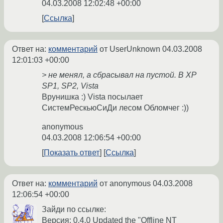
04.03.2008 12:02:48 +00:00
Ссылка
Ответ на:
комментарий
от UserUnknown
04.03.2008
12:01:03 +00:00
> не менял, а сбрасывал на пустой. В XP
SP1, SP2, Vista
Врунишка :) Vista посылает
СистемРескьюСиДи лесом Обломчег :))
anonymous
04.03.2008 12:06:54 +00:00
Показать ответ
Ссылка
Ответ на:
комментарий
от anonymous
04.03.2008
12:06:54 +00:00
Зайди по ссылке:
Версия: 0.4.0 Updated the "Offline NT