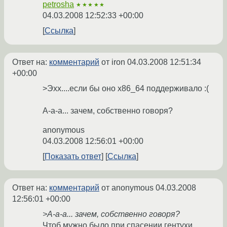
petrosha
★★★★★
04.03.2008 12:52:33 +00:00
Ссылка
Ответ на:
комментарий
от iron
04.03.2008 12:51:34
+00:00
>Эхх....если бы оно x86_64 поддерживало :(
А-а-а... зачем, собственно говоря?
anonymous
04.03.2008 12:56:01 +00:00
Показать ответ
Ссылка
Ответ на:
комментарий
от anonymous
04.03.2008
12:56:01 +00:00
>А-а-а... зачем, собственно говоря?
Чтоб мужно было при спасении гентухи