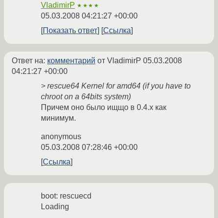
VladimirP
★★★★
05.03.2008 04:21:27 +00:00
Показать ответ
Ссылка
Ответ на:
комментарий
от VladimirP
05.03.2008
04:21:27 +00:00
> rescue64 Kernel for amd64 (if you have to
chroot on a 64bits system)
Причем оно было ищщо в 0.4.x как
минимум.
anonymous
05.03.2008 07:28:46 +00:00
Ссылка
boot: rescuecd
Loading