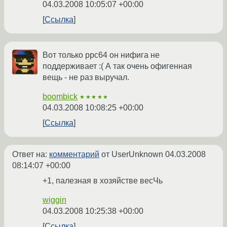
04.03.2008 10:05:07 +00:00
Ссылка
Вот только ppc64 он нифига не
поддерживает :( А так очень офигенная
вещь - не раз выручал.
boombick
★★★★★
04.03.2008 10:08:25 +00:00
Ссылка
Ответ на:
комментарий
от UserUnknown
04.03.2008
08:14:07 +00:00
+1, палезная в хозяйстве весЧь
wiggin
04.03.2008 10:25:38 +00:00
Ссылка