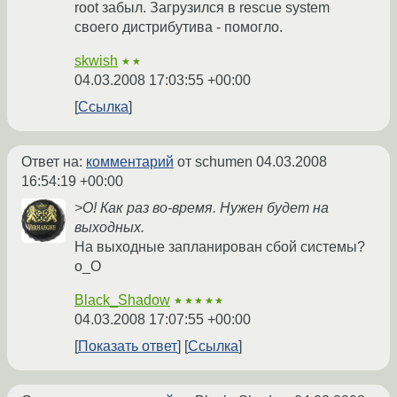
root забыл. Загрузился в rescue system
своего дистрибутива - помогло.
skwish
★★
04.03.2008 17:03:55 +00:00
Ссылка
Ответ на:
комментарий
от schumen
04.03.2008
16:54:19 +00:00
>О! Как раз во-время. Нужен будет на
выходных.
На выходные запланирован сбой системы?
o_O
Black_Shadow
★★★★★
04.03.2008 17:07:55 +00:00
Показать ответ
Ссылка