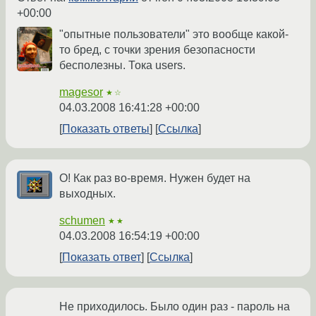
+00:00
"опытные пользователи" это вообще какой-
то бред, с точки зрения безопасности
бесполезны. Тока users.
magesor
★☆
04.03.2008 16:41:28 +00:00
Показать ответы
Ссылка
О! Как раз во-время. Нужен будет на
выходных.
schumen
★★
04.03.2008 16:54:19 +00:00
Показать ответ
Ссылка
Не приходилось. Было один раз - пароль на