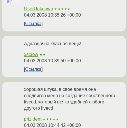
UserUnknown
★★★★★
04.03.2008 10:35:26 +00:00
Ссылка
Адназначна класная вещь!
xscrew
★★
04.03.2008 10:39:50 +00:00
Ссылка
хорошая штука. в свое время она
сподвигла меня на создание собственного
livecd, который всяко удобней любого
другого livecd
prizident
★★★★★
04.03.2008 10:44:42 +00:00