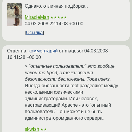
Однако, отличная подборка..
MiracleMan
★★★★★
04.03.2008 22:14:08 +00:00
Ссылка
Ответ на:
комментарий
от magesor
04.03.2008
16:41:28 +00:00
> "опытные пользователи" это вообще
какой-то бред, с точки зрения
безопасности бесполезны. Тока users.
Иногда обязанности root разделяют между
несколькими физическими
администраторами. Или человек,
настраивающий Apache - это `опытный
пользователь` - он может и не быть
администратором данного сервера.
skwish
★★