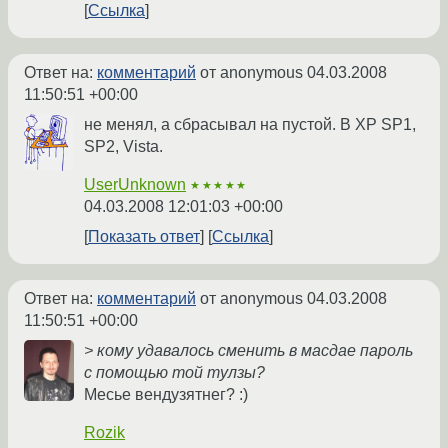
Ссылка
Ответ на:
комментарий
от anonymous
04.03.2008
11:50:51 +00:00
не менял, а сбрасывал на пустой. В XP SP1,
SP2, Vista.
UserUnknown
★★★★★
04.03.2008 12:01:03 +00:00
Показать ответ
Ссылка
Ответ на:
комментарий
от anonymous
04.03.2008
11:50:51 +00:00
> кому удавалось сменить в масдае пароль
с помощью той тулзы?
Месье вендузятнег? :)
Rozik