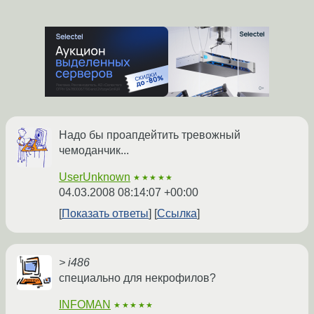
Надо бы проапдейтить тревожный
чемоданчик...
UserUnknown
★★★★★
04.03.2008 08:14:07 +00:00
Показать ответы
Ссылка
> i486
специально для некрофилов?
INFOMAN
★★★★★