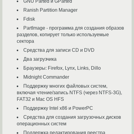
GNU Parted и GParted
Ranish Partition Manager
Fdisk
PartImage - программа для создания образов
разделов, копирует только используемые
сектора
Средства для записи CD и DVD
Два загрузчика
Браузеры: Firefox, Lynx, Links, Dillo
Midnight Commander
Поддержку многих файловых систем,
включая чтение/запись NTFS (через NTFS-3G),
FAT32 и Mac OS HFS
Поддержку Intel x86 и PowerPC
Средства для создания загрузочных дисков
операционных систем
Поддержка редактирования реестра