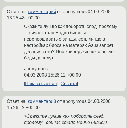
Ответ на:
комментарий
от anonymous
04.03.2008
13:25:48 +00:00
Скажите лучше как побороть след. пролему
- сейчас стало модно бивисы
перепрошивать с винды, есть ли где в
настройках биоса на матерях Asus запрет
делания сего? Ибо криворукие юзверы до
беды доведут...
anonymous
04.03.2008 15:26:12 +00:00
Показать ответ
Ссылка
Ответ на:
комментарий
от anonymous
04.03.2008
15:26:12 +00:00
>Скажите лучше как побороть след.
пролему - сейчас стало модно бивисы