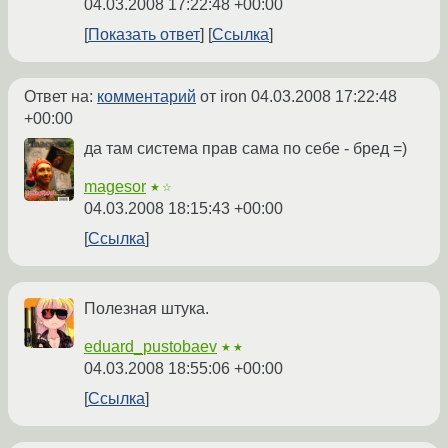
04.03.2008 17:22:48 +00:00
Показать ответ
Ссылка
Ответ на:
комментарий
от iron
04.03.2008 17:22:48
+00:00
да там система прав сама по себе - бред =)
magesor
★☆
04.03.2008 18:15:43 +00:00
Ссылка
Полезная штука.
eduard_pustobaev
★★
04.03.2008 18:55:06 +00:00
Ссылка