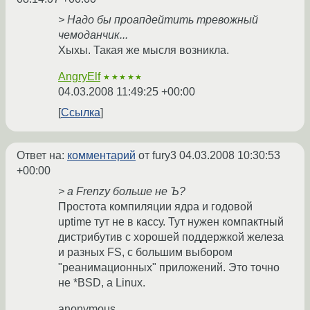
> Надо бы проапдейтить тревожный
чемоданчик...
Хыхы. Такая же мысля возникла.
AngryElf
★★★★★
04.03.2008 11:49:25 +00:00
Ссылка
Ответ на:
комментарий
от fury3
04.03.2008 10:30:53
+00:00
> а Frenzy больше не Ъ?
Простота компиляции ядра и годовой
uptime тут не в кассу. Тут нужен компактный
дистрибутив с хорошей поддержкой железа
и разных FS, с большим выбором
"реанимационных" приложений. Это точно
не *BSD, а Linux.
anonymous