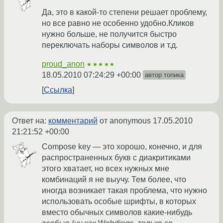
Да, это в какой-то степени решает проблему,
но все равно не особенно удобно.Кликов
нужно больше, не получится быстро
переключать наборы символов и т.д.
proud_anon
★★★★★
18.05.2010 07:24:29 +00:00
автор топика
Ссылка
Ответ на:
комментарий
от anonymous
17.05.2010
21:21:52 +00:00
Compose key — это хорошо, конечно, и для
распространенных букв с диакритиками
этого хватает, но всех нужных мне
комбинаций я не выучу. Тем более, что
иногда возникает такая проблема, что нужно
использовать особые шрифты, в которых
вместо обычных символов какие-нибудь