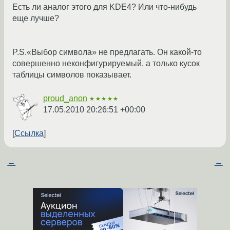
Есть ли аналог этого для KDE4? Или что-нибудь
еще лучше?
P.S.«Выбор символа» не предлагать. Он какой-то
совершенно неконфигурируемый, а только кусок
таблицы символов показывает.
proud_anon
★★★★★
17.05.2010 20:26:51 +00:00
Ссылка
←
→