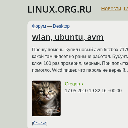
LINUX.ORG.RU
Новости
Г
Форум
—
Desktop
wlan, ubuntu, avm
Прошу помочь. Купил новый avm fritzbox 7170
какой там чипсет но раньше работал. Бубун
ключ 100 раз проверил, верный. При попытке
помогло. Wicd пишет, что пароль не верный.
Gregon
★
17.05.2010 19:32:16 +00:00
Ссылка