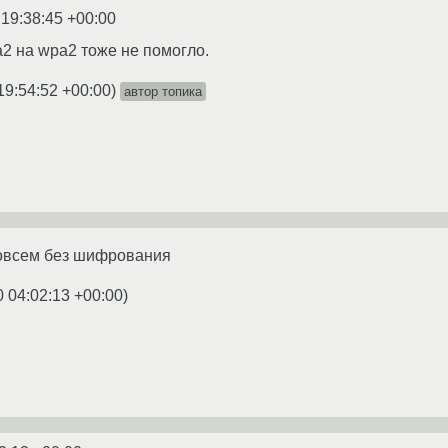
 19:38:45 +00:00
2 на wpa2 тоже не помогло.
19:54:52 +00:00
)
автор топика
совсем без шифрования
0 04:02:13 +00:00
)