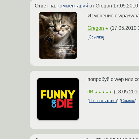
Ответ на:
комментарий
от Gregon
17.05.2010
Изменение с wpa+wpa
Gregon
(
17.05.2010 
★
Ссылка
попробуй с wep или 
JB
(
18.05.201
★★★★★
Показать ответ
Ссылка