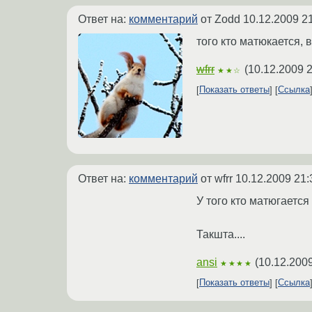
Ответ на:
комментарий
от Zodd
10.12.2009 2
того кто матюкается, 
wfrr
(
10.12.2009 2
★★☆
Показать ответы
Ссылка
Ответ на:
комментарий
от wfrr
10.12.2009 21:
У того кто матюгается
Такшта....
ansi
(
10.12.2009
★★★★
Показать ответы
Ссылка