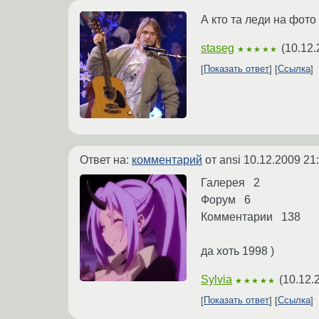
А кто та леди на фото
staseg
(
10.12.
★★★★★
Показать ответ
Ссылка
Ответ на:
комментарий
от ansi
10.12.2009 21
Галерея 2
Форум 6
Комментарии 138
да хоть 1998 )
Sylvia
(
10.12.
★★★★★
Показать ответ
Ссылка