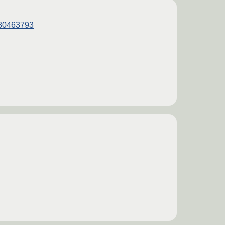
480463793