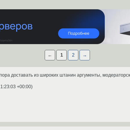
←
1
2
→
 пора доставать из широких штанин аргументы, модераторск
1:23:03 +00:00
)