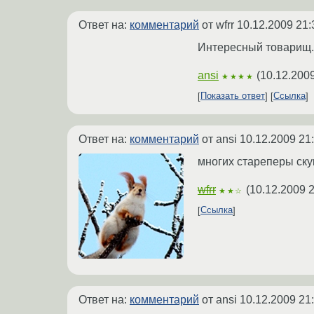
Ответ на:
комментарий
от wfrr
10.12.2009 21:
Интересный товарищ. 
ansi
(
10.12.2009
★★★★
Показать ответ
Ссылка
Ответ на:
комментарий
от ansi
10.12.2009 21
многих стареперы скук
wfrr
(
10.12.2009 2
★★☆
Ссылка
Ответ на:
комментарий
от ansi
10.12.2009 21