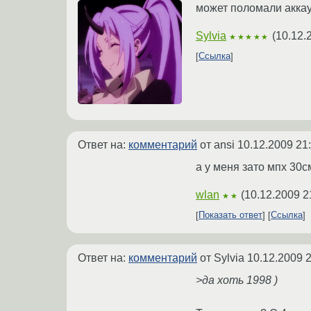
может поломали аккау
Sylvia
(
10.12.
★★★★★
Ссылка
Ответ на:
комментарий
от ansi
10.12.2009 21
а у меня зато мпх 30с
wlan
(
10.12.2009 2
★★
Показать ответ
Ссылка
Ответ на:
комментарий
от Sylvia
10.12.2009 2
>да хоть 1998 )