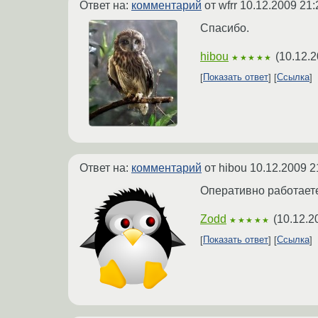
Ответ на:
комментарий
от wfrr
10.12.2009 21:
Спасибо.
hibou
(
10.12.2
★★★★★
Показать ответ
Ссылка
Ответ на:
комментарий
от hibou
10.12.2009 2
Оперативно работаете
Zodd
(
10.12.2
★★★★★
Показать ответ
Ссылка