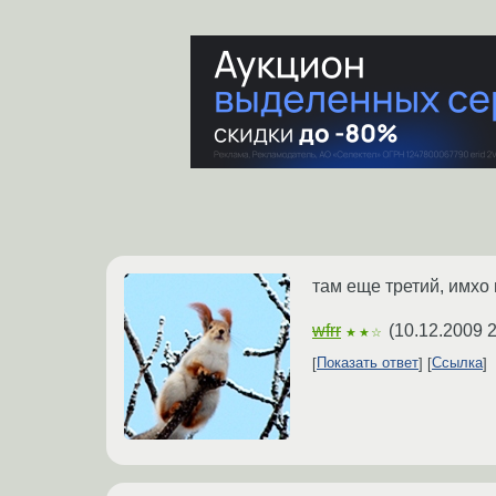
там еще третий, имхо
wfrr
(
10.12.2009 2
★★☆
Показать ответ
Ссылка