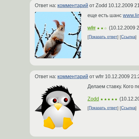
Ответ на:
комментарий
от Zodd
10.12.2009 2
еще есть шанс
www.li
wfrr
(
10.12.2009 2
★★☆
Показать ответ
Ссылка
Ответ на:
комментарий
от wfrr
10.12.2009 21:
Делаем ставку. Кого п
Zodd
(
10.12.2
★★★★★
Показать ответ
Ссылка