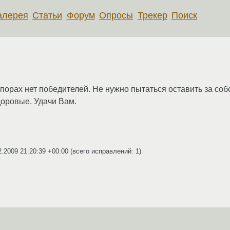
алерея
Статьи
Форум
Опросы
Трекер
Поиск
порах нет победителей. Не нужно пытаться оставить за соб
доровые. Удачи Вам.
2.2009 21:20:39 +00:00
(всего исправлений: 1)