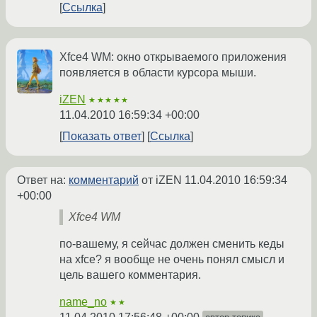
Ссылка
Xfce4 WM: окно открываемого приложения
появляется в области курсора мыши.
iZEN
★★★★★
11.04.2010 16:59:34 +00:00
Показать ответ
Ссылка
Ответ на:
комментарий
от iZEN
11.04.2010 16:59:34
+00:00
Xfce4 WM
по-вашему, я сейчас должен сменить кеды
на xfce? я вообще не очень понял смысл и
цель вашего комментария.
name_no
★★