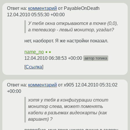
Ответ на:
комментарий
от PayableOnDeath
12.04.2010 05:55:30 +00:00
У тебя окна открываются в точке (0,0),
а телевизор - левый монитор, угадал?
нет, наоборот. Я же настройки показал.
name_no
★★
12.04.2010 06:38:53 +00:00
автор топика
Ссылка
Ответ на:
комментарий
от x905
12.04.2010 05:31:02
+00:00
хотя у тебя в конфигурации стоит
монитор слева, может поменять
кабели в разъемах видеокарты (как
вариант) ?