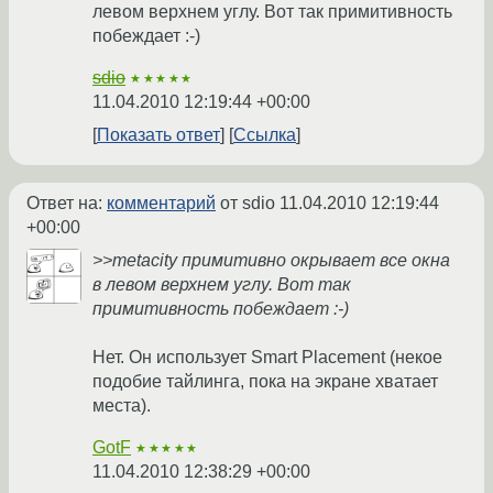
левом верхнем углу. Вот так примитивность
побеждает :-)
sdio
★★★★★
11.04.2010 12:19:44 +00:00
Показать ответ
Ссылка
Ответ на:
комментарий
от sdio
11.04.2010 12:19:44
+00:00
>>metacity примитивно окрывает все окна
в левом верхнем углу. Вот так
примитивность побеждает :-)
Нет. Он использует Smart Placement (некое
подобие тайлинга, пока на экране хватает
места).
GotF
★★★★★
11.04.2010 12:38:29 +00:00