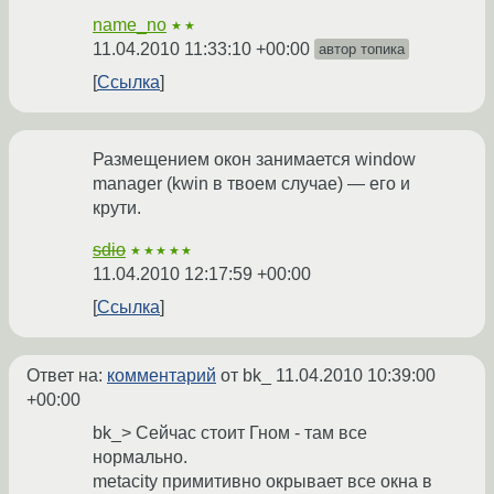
name_no
★★
11.04.2010 11:33:10 +00:00
автор топика
Ссылка
Размещением окон занимается window
manager (kwin в твоем случае) — его и
крути.
sdio
★★★★★
11.04.2010 12:17:59 +00:00
Ссылка
Ответ на:
комментарий
от bk_
11.04.2010 10:39:00
+00:00
bk_> Сейчас стоит Гном - там все
нормально.
metacity примитивно окрывает все окна в