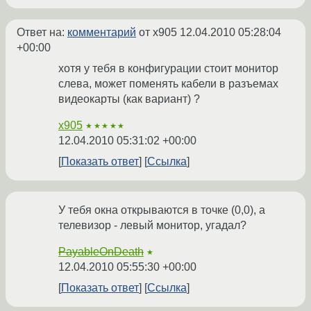
Ответ на:
комментарий
от x905
12.04.2010 05:28:04
+00:00
хотя у тебя в конфигурации стоит монитор
слева, может поменять кабели в разъемах
видеокарты (как вариант) ?
x905
★★★★★
12.04.2010 05:31:02 +00:00
Показать ответ
Ссылка
У тебя окна открываются в точке (0,0), а
телевизор - левый монитор, угадал?
PayableOnDeath
★
12.04.2010 05:55:30 +00:00
Показать ответ
Ссылка