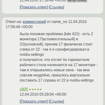
11.04.2010 17:56:48 +00:00
автор топика
Показать ответ
Ссылка
Ответ на:
комментарий
от name_no
11.04.2010
17:56:48 +00:00
была похожая проблема (kde 422) - есть 2
монитора 17(вспомогательный) и
22(основной), причем 17 физически стоит
слева от 22 - так я и сконфигурировал в
nvidia-settings
и получается, что отсчет по горизонтале
рабочего стола начинается на 17 мониторе -
там и открывались новые окна - так мне
совсем неудобно, пришлось виртуально
поставить 17 справа от 22 в nvidia-settings
x905
★★★★★
12.04.2010 05:28:04 +00:00
Показать ответ
Ссылка