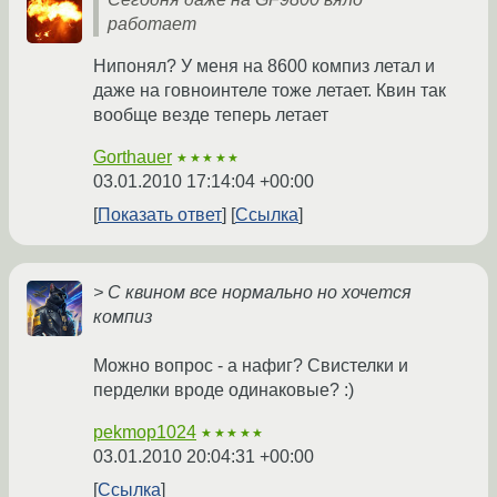
работает
Нипонял? У меня на 8600 компиз летал и
даже на говноинтеле тоже летает. Квин так
вообще везде теперь летает
Gorthauer
★★★★★
03.01.2010 17:14:04 +00:00
Показать ответ
Ссылка
> С квином все нормально но хочется
компиз
Можно вопрос - а нафиг? Свистелки и
перделки вроде одинаковые? :)
pekmop1024
★★★★★
03.01.2010 20:04:31 +00:00
Ссылка