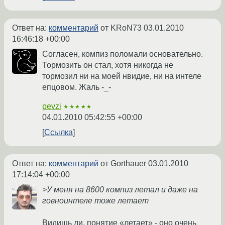
Ответ на:
комментарий
от KRoN73
03.01.2010
16:46:18 +00:00
Согласен, компиз поломали основательно.
Тормозить он стал, хотя никогда не
тормозил ни на моей нвидие, ни на интеле
епцовом. Жаль -_-
pevzi
★★★★★
04.01.2010 05:42:55 +00:00
Ссылка
Ответ на:
комментарий
от Gorthauer
03.01.2010
17:14:04 +00:00
>У меня на 8600 компиз летал и даже на
говноинтеле тоже летает
Видишь ли, понятие «летает» - оно очень