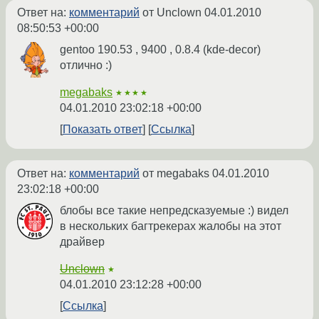
Ответ на:
комментарий
от Unclown
04.01.2010
08:50:53 +00:00
gentoo 190.53 , 9400 , 0.8.4 (kde-decor)
отлично :)
megabaks
★★★★
04.01.2010 23:02:18 +00:00
Показать ответ
Ссылка
Ответ на:
комментарий
от megabaks
04.01.2010
23:02:18 +00:00
блобы все такие непредсказуемые :) видел
в нескольких багтрекерах жалобы на этот
драйвер
Unclown
★
04.01.2010 23:12:28 +00:00
Ссылка