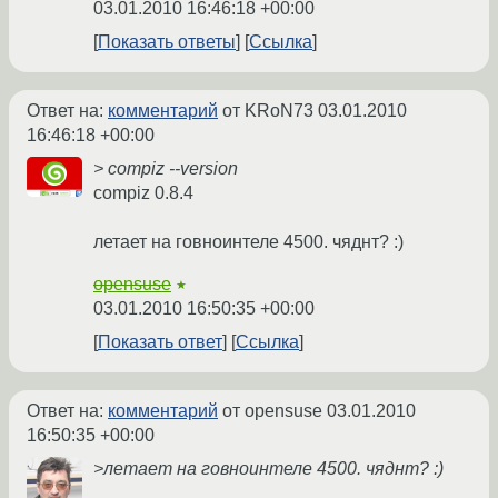
03.01.2010 16:46:18 +00:00
Показать ответы
Ссылка
Ответ на:
комментарий
от KRoN73
03.01.2010
16:46:18 +00:00
> compiz --version
compiz 0.8.4
летает на говноинтеле 4500. чяднт? :)
opensuse
★
03.01.2010 16:50:35 +00:00
Показать ответ
Ссылка
Ответ на:
комментарий
от opensuse
03.01.2010
16:50:35 +00:00
>летает на говноинтеле 4500. чяднт? :)