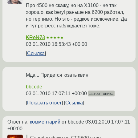
Про 4500 не скажу, но на X3100 - не так
хорошо, как beryl раньше на 6200 работал,
но терпимо. Но это - редкое исключение. Да
и тут регресс наблюдается тоже.
KRoN73
★★★★★
03.01.2010 16:53:43 +00:00
Ссылка
Мда... Придется юзать квин
bbcode
03.01.2010 17:07:11 +00:00
автор топика
Показать ответ
Ссылка
Ответ на:
комментарий
от bbcode
03.01.2010 17:07:11
+00:00
Сегодня даже на GF9800 вяло