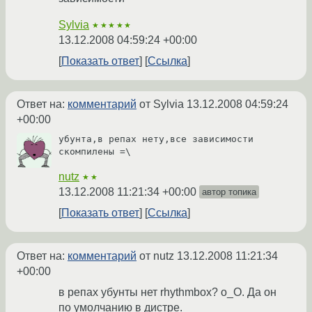
Sylvia
★★★★★
13.12.2008 04:59:24 +00:00
Показать ответ
Ссылка
Ответ на:
комментарий
от Sylvia
13.12.2008 04:59:24
+00:00
убунта,в репах нету,все зависимости 
скомпилены =\
nutz
★★
13.12.2008 11:21:34 +00:00
автор топика
Показать ответ
Ссылка
Ответ на:
комментарий
от nutz
13.12.2008 11:21:34
+00:00
в репах убунты нет rhythmbox? о_О. Да он
по умолчанию в дистре.