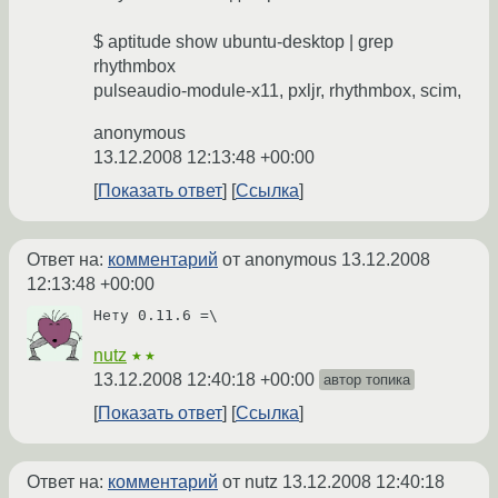
$ aptitude show ubuntu-desktop | grep
rhythmbox
pulseaudio-module-x11, pxljr, rhythmbox, scim,
anonymous
13.12.2008 12:13:48 +00:00
Показать ответ
Ссылка
Ответ на:
комментарий
от anonymous
13.12.2008
12:13:48 +00:00
Нету 0.11.6 =\
nutz
★★
13.12.2008 12:40:18 +00:00
автор топика
Показать ответ
Ссылка
Ответ на:
комментарий
от nutz
13.12.2008 12:40:18