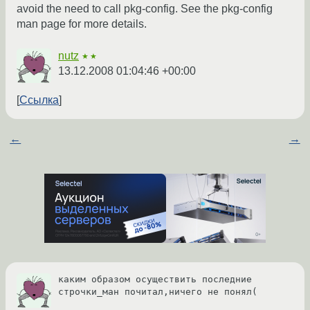
avoid the need to call pkg-config. See the pkg-config
man page for more details.
nutz
★★
13.12.2008 01:04:46 +00:00
Ссылка
←
→
каким образом осуществить последние 
строчки_ман почитал,ничего не понял(