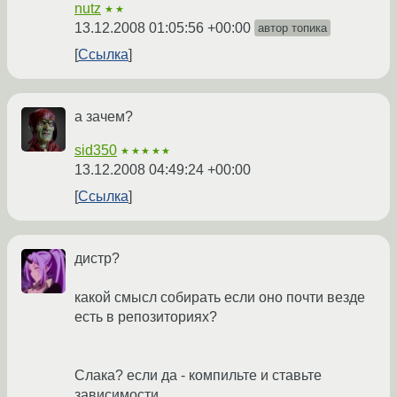
nutz
★★
13.12.2008 01:05:56 +00:00
автор топика
Ссылка
а зачем?
sid350
★★★★★
13.12.2008 04:49:24 +00:00
Ссылка
дистр?
какой смысл собирать если оно почти везде
есть в репозиториях?
Слака? если да - компильте и ставьте
зависимости