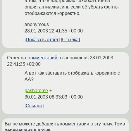
в том, что в настройках fluxboxa стояла
опция антиалиасинг, если её убрать фонты
отображаются корректно.
anonymous
28.01.2003 22:41:35 +00:00
Показать ответ
Ссылка
Ответ на:
комментарий
от anonymous
28.01.2003
22:41:35 +00:00
А вот как заставить отображать корректно с
АА?
pasharome
★
30.01.2003 08:33:03 +00:00
Ссылка
Вы не можете добавлять комментарии в эту тему. Тема
перемещена в архив.