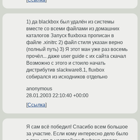
1) да blackbox был удалён из системы
вместе со всеми файлами из домашних
каталогов Запуск fluxboxa прописан в
файле .xinitrc 2) файл стиля указан верно
(полный путь) 3) Я этот ман уже раз восемь
прочёл... даже user guide с их сайта скачал
Возможно с этого и стоило начать
дистрибутив slackware8.1, fluxbox
собирался из исходников отдельно
anonymous
28.01.2003 22:10:40 +00:00
Ссылка
Я сам всё победил! Спасибо всем большое
за участие. Если кому интересно дело было