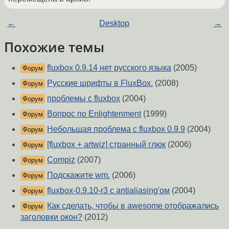
←
Desktop
→
Похожие темы
fluxbox 0.9.14 нет русского языка
(2005)
Форум
Русские шрифты в FluxBox.
(2008)
Форум
проблемы с fluxbox
(2004)
Форум
Вопрос по Enlightenment
(1999)
Форум
Небольшая проблема с fluxbox 0.9.9
(2004)
Форум
[fluxbox + artwiz] странный глюк
(2006)
Форум
Compiz
(2007)
Форум
Подскажите wm.
(2006)
Форум
fluxbox-0.9.10-r3 с antialiasing'ом
(2004)
Форум
Как сделать, чтобы в awesome отображались
Форум
заголовки окон?
(2012)