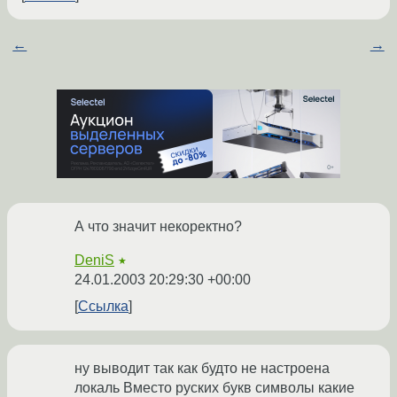
←
→
А что значит некоректно?
DeniS
★
24.01.2003 20:29:30 +00:00
Ссылка
ну выводит так как будто не настроена
локаль Вместо руских букв символы какие