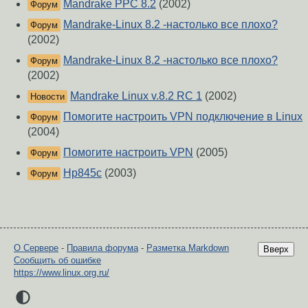
Mandrake PPC 8.2
(2002)
Форум
Mandrake-Linux 8.2 -настолько все плохо?
Форум
(2002)
Mandrake-Linux 8.2 -настолько все плохо?
Форум
(2002)
Mandrake Linux v.8.2 RC 1
(2002)
Новости
Помогите настроить VPN подключение в Linux
Форум
(2004)
Помогите настроить VPN
(2005)
Форум
Hp845c
(2003)
Форум
О Сервере
-
Правила форума
-
Разметка Markdown
Вверх
Сообщить об ошибке
https://www.linux.org.ru/