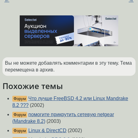
Вы не можете добавлять комментарии в эту тему. Тема
перемещена в архив.
Похожие темы
Что лучше FreeBSD 4.2 или Linux Mandrake
Форум
8.2 ???
(2002)
помогите прикрутить сетевую netgear
Форум
(Mandrake 8.2)
(2003)
Linux & DirectCD
(2002)
Форум