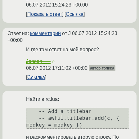
06.07.2012 15:24:23 +00:00
Показать ответ
Ссылка
Ответ на:
комментарий
от J
06.07.2012 15:24:23
+00:00
И где там ответ на мой вопрос?
Jonson___
☆
06.07.2012 17:11:02 +00:00
автор топика
Ссылка
Найти в rc.lua:
    -- Add a titlebar

    -- awful.titlebar.add(c, { 
и раскомментировать вторую строку. По