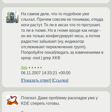
На самом деле, что-то подобное уже
слыхал. Причем совсем не понимаю, откуда
ноги растут. То ли в иксах что-то протухает,
то ли в гноме. Но в гноме вроде как негде -
он же только конфигурирует иксы, а потом
радостно забывает (ну, индикатор
отслеживает переключение групп).
Попробуйте понаблюдать за изменениями в
xprop -root | grep XKB
svu
★★★★★
06.11.2007 14:33:21 +00:00
Показать ответ
Ссылка
Плагиат. Даже проблему раскладок уже у
KDE спереть готовы.