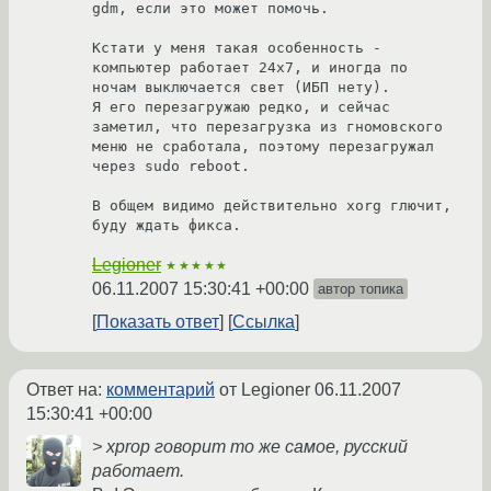
gdm, если это может помочь.

Кстати у меня такая особенность - 
компьютер работает 24x7, и иногда по 
ночам выключается свет (ИБП нету).

Я его перезагружаю редко, и сейчас 
заметил, что перезагрузка из гномовского 
меню не сработала, поэтому перезагружал 
через sudo reboot.

В общем видимо действительно xorg глючит, 
буду ждать фикса.
Legioner
★★★★★
06.11.2007 15:30:41 +00:00
автор топика
Показать ответ
Ссылка
Ответ на:
комментарий
от Legioner
06.11.2007
15:30:41 +00:00
> xprop говорит то же самое, русский
работает.