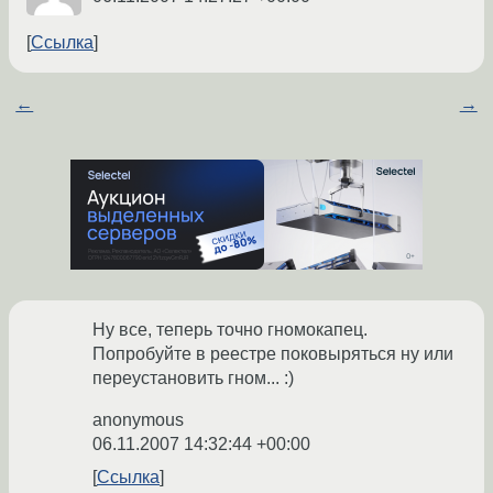
Ссылка
←
→
Ну все, теперь точно гномокапец.
Попробуйте в реестре поковыряться ну или
переустановить гном... :)
anonymous
06.11.2007 14:32:44 +00:00
Ссылка