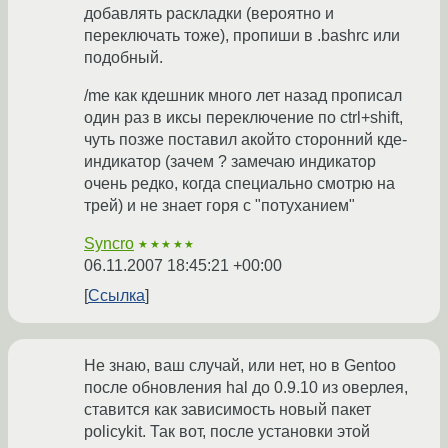
добавлять раскладки (вероятно и
переключать тоже), пропиши в .bashrc или
подобный.
/me как кдешник много лет назад прописал
один раз в иксы переключение по ctrl+shift,
чуть позже поставил акойто сторонний кде-
индикатор (зачем ? замечаю индикатор
очень редко, когда специально смотрю на
трей) и не знает горя с "потуханием"
Syncro
★★★★★
06.11.2007 18:45:21 +00:00
Ссылка
Не знаю, ваш случай, или нет, но в Gentoo
после обновления hal до 0.9.10 из оверлея,
ставится как зависимость новый пакет
policykit. Так вот, после установки этой