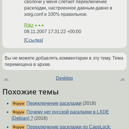
сволочи у меня слетает переключение
раскладки, настроенное давным-давно в
xorg.conf и 100% правильное.
Rikz
★★★
09.11.2007 17:31:22 +00:00
Ссылка
Вы не можете добавлять комментарии в эту тему. Тема
перемещена в архив.
←
Desktop
→
Похожие темы
Переключение раскладки
(2018)
Форум
Почему нет русской раскладки в LXDE
Форум
(Debian) ?
(2016)
Переключение раскладки по CapsLock:
Форум