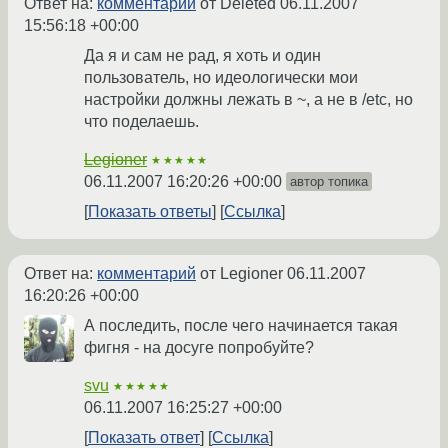
Ответ на:
комментарий
от Deleted
06.11.2007
15:56:18 +00:00
Да я и сам не рад, я хоть и один
пользователь, но идеологически мои
настройки должны лежать в ~, а не в /etc, но
что поделаешь.
Legioner
★★★★★
06.11.2007 16:20:26 +00:00
автор топика
Показать ответы
Ссылка
Ответ на:
комментарий
от Legioner
06.11.2007
16:20:26 +00:00
А последить, после чего начинается такая
фигня - на досуге попробуйте?
svu
★★★★★
06.11.2007 16:25:27 +00:00
Показать ответ
Ссылка