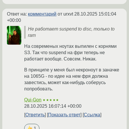
Ответ на:
комментарий
от urxvt
28.10.2025 15:01:04
+00:00
Не работает suspend to disc, только to
ram
На современых ноутах выпилен с корнями
S3. Так что suspend на фри теперь не
работает вообще. Совсем. Никак.
В принципе у меня был некроноут в заначке
на 1065G - по идее на нем фря должна
завестись, может как-нибудь соберусь
попробовать.
Qui-Gon
★★★★★
28.10.2025 16:07:14 +00:00
Ответить
Показать ответ
Ссылка
1