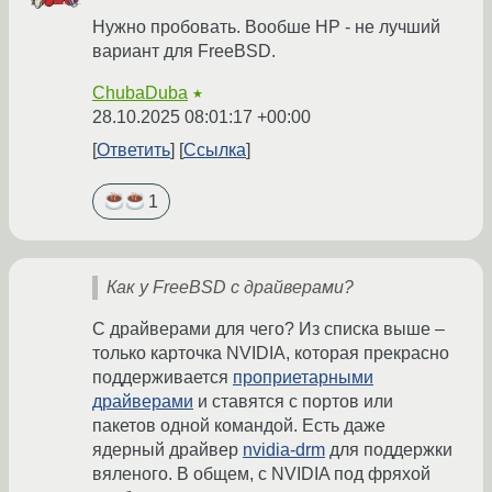
Нужно пробовать. Вообше HP - не лучший
вариант для FreeBSD.
ChubaDuba
★
28.10.2025 08:01:17 +00:00
Ответить
Ссылка
1
Как у FreeBSD с драйверами?
С драйверами для чего? Из списка выше –
только карточка NVIDIA, которая прекрасно
поддерживается
проприетарными
драйверами
и ставятся с портов или
пакетов одной командой. Есть даже
ядерный драйвер
nvidia-drm
для поддержки
вяленого. В общем, с NVIDIA под фряхой