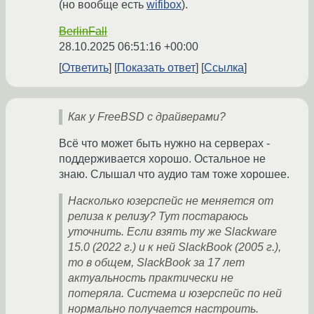
(но вообще есть
wifibox
).
BerlinFall
28.10.2025 06:51:16 +00:00
Ответить
Показать ответ
Ссылка
Как у FreeBSD с драйверами?
Всё что может быть нужно на серверах -
поддерживается хорошо. Остальное не
знаю. Слышал что аудио там тоже хорошее.
Насколько юзерспейс не меняется от
релиза к релизу? Тут постараюсь
уточнить. Если взять ту же Slackware
15.0 (2022 г.) и к ней SlackBook (2005 г.),
то в общем, SlackBook за 17 лет
актуальность практически не
потеряла. Система и юзерспейс по ней
нормально получается настроить.