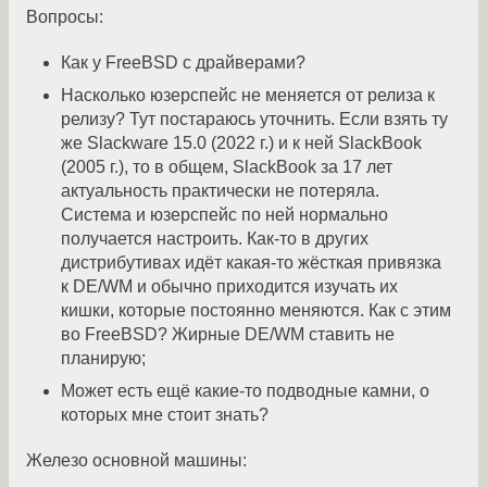
Вопросы:
Как у FreeBSD с драйверами?
Насколько юзерспейс не меняется от релиза к
релизу? Тут постараюсь уточнить. Если взять ту
же Slackware 15.0 (2022 г.) и к ней SlackBook
(2005 г.), то в общем, SlackBook за 17 лет
актуальность практически не потеряла.
Система и юзерспейс по ней нормально
получается настроить. Как-то в других
дистрибутивах идёт какая-то жёсткая привязка
к DE/WM и обычно приходится изучать их
кишки, которые постоянно меняются. Как с этим
во FreeBSD? Жирные DE/WM ставить не
планирую;
Может есть ещё какие-то подводные камни, о
которых мне стоит знать?
Железо основной машины: