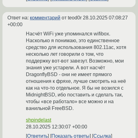
Ответ на:
комментарий
от teod0r
28.10.2025 07:08:27
+00:00
Насчёт WiFi уже упоминался wifibox.
Насколько я понимаю, это единственное
средство для использования 802.11ac, хотя
несколько лет говорили о том, что
поддержку вот-вот завезут. Возможно, мои
знания уже устарели. А вот насчёт
DragonflyBSD - они не имеет прямого
отношения к фряхе, лучше смотреть на неё
как на что-то отдельное. Я бы не возился с
MidnightBSD, ибо поставить и сделать так,
чтобы «все работало» все можно и на
ванильной FreeBSD.
shpindelast
28.10.2025 12:30:07 +00:00
Ответить
Показать ответы
Ссылка