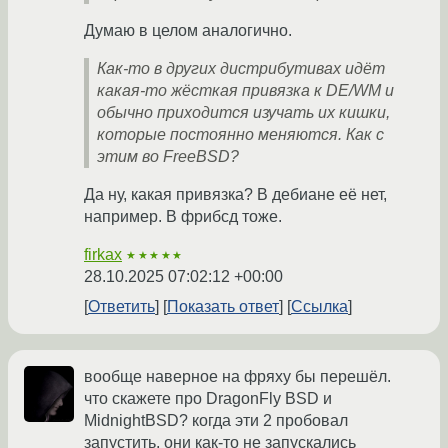
Думаю в целом аналогично.
Как-то в других дистрибутивах идёт
какая-то жёсткая привязка к DE/WM и
обычно приходится изучать их кишки,
которые постоянно меняются. Как с
этим во FreeBSD?
Да ну, какая привязка? В дебиане её нет,
например. В фрибсд тоже.
firkax
★★★★★
28.10.2025 07:02:12 +00:00
Ответить
Показать ответ
Ссылка
вообще наверное на фряху бы перешёл.
что скажете про DragonFly BSD и
MidnightBSD? когда эти 2 пробовал
запустить, они как-то не запускались