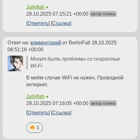
Jullyfish
★
28.10.2025 07:15:21 +00:00
автор топика
Ответить
Ссылка
Ответ на:
комментарий
от BerlinFall
28.10.2025
06:51:16 +00:00
Могут быть проблемы со скоростью
Wi‐Fi
В моём случае WiFi не нужен. Проводной
интернет.
Jullyfish
★
28.10.2025 07:16:05 +00:00
автор топика
Ответить
Ссылка
1