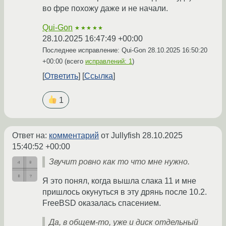
во фре похожу даже и не начали.
Qui-Gon
★★★★★
28.10.2025 16:47:49 +00:00
Последнее исправление: Qui-Gon
28.10.2025 16:50:20
+00:00
(всего
исправлений: 1
)
Ответить
Ссылка
1
Ответ на:
комментарий
от Jullyfish
28.10.2025
15:40:52 +00:00
Звучит ровно как то что мне нужно.
Я это понял, когда вышла слака 11 и мне
пришлось окунуться в эту дрянь после 10.2.
FreeBSD оказалась спасением.
Да, в общем-то, уже и диск отдельный