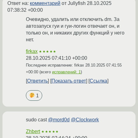
Ответ на:
комментарий
от Jullyfish
28.10.2025
07:38:32 +00:00
Очевидно, удалить или отключить dm. За
автозапуск гуи и гуи-логин отвечает он, и
только он, и никаких других функций у него
нет.
firkax
★★★★★
28.10.2025 07:41:10 +00:00
Последнее исправление: firkax
28.10.2025 07:41:55
+00:00
(всего
исправлений: 1
)
Ответить
Показать ответ
Ссылка
1
sudo cast
@mord0d
@Clockwork
Zhbert
★★★★★