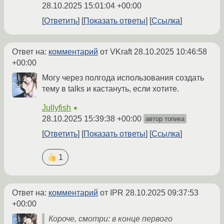
28.10.2025 15:01:04 +00:00
Ответить
Показать ответы
Ссылка
Ответ на:
комментарий
от VKraft
28.10.2025 10:46:58
+00:00
Могу через полгода использования создать
тему в talks и кастануть, если хотите.
Jullyfish
★
28.10.2025 15:39:38 +00:00
автор топика
Ответить
Показать ответы
Ссылка
1
Ответ на:
комментарий
от IPR
28.10.2025 09:37:53
+00:00
Короче, смотри: в конце первого