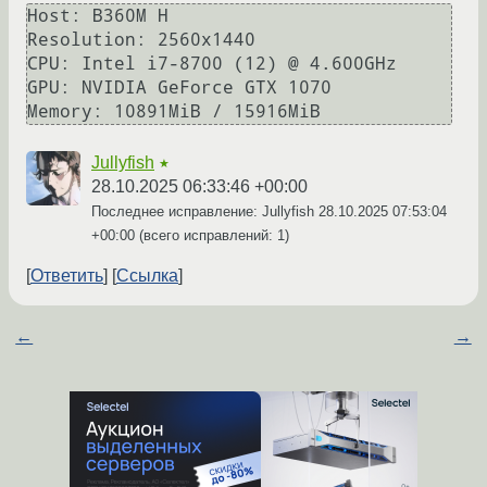
Host: B360M H 

Resolution: 2560x1440

CPU: Intel i7-8700 (12) @ 4.600GHz 

GPU: NVIDIA GeForce GTX 1070

Jullyfish
★
28.10.2025 06:33:46 +00:00
Последнее исправление: Jullyfish
28.10.2025 07:53:04
+00:00
(всего исправлений: 1)
Ответить
Ссылка
←
→