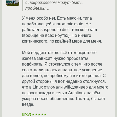
с некрожелезом могут быть
проблемы…
У меня особо нет. Есть мелочи, типа
неработающей кнопки mic mute. Не
работает suspend to disc, только to ram
(вообще на всех ноутах). Но ничего
критического, по крайней мере для меня.
Мой вердикт таков: всё от конкретного
железа зависит, нужно пробовать/
подбирать. Я столкнулся с тем, что после
сна отваливалось аппаратное ускорение
для видео, но проблему я в итоге решил. С
другой стороны, я вот недавно столкнулся,
что в Linux отломали wifi-драйвер для моего
некросинкпада и сеть в Archlinux на нём
умерла после обновления. Так что, бывает
везде.
urxvt
★★★★★