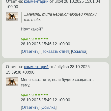
Ответ на:
комментарий
от urxvt
28.10.2025 15:01:04
+00:00
...мелочи, типа неработающей кнопки
mic mute.
Ноут какой?
sparkie
★★★★★
28.10.2025 15:46:12 +00:00
Ответить
Показать ответ
Ссылка
Ответ на:
комментарий
от Jullyfish
28.10.2025
15:39:38 +00:00
Меня кастаните, если будете создавать
тему.
sparkie
★★★★★
28.10.2025 15:49:12 +00:00
Ответить
Ссылка