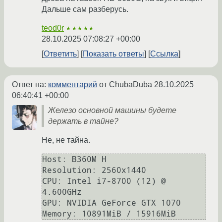
Дальше сам разберусь.
teod0r
★★★★★
28.10.2025 07:08:27 +00:00
Ответить
Показать ответы
Ссылка
Ответ на:
комментарий
от ChubaDuba
28.10.2025
06:40:41 +00:00
Железо основной машины будете
держать в тайне?
Не, не тайна.
Host: B360M H 

Resolution: 2560x1440

CPU: Intel i7-8700 (12) @ 
4.600GHz 

GPU: NVIDIA GeForce GTX 1070
