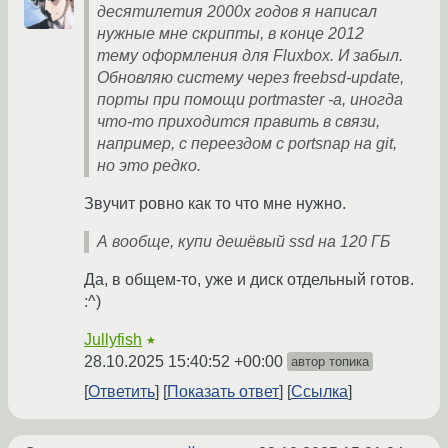
десятилетия 2000х годов я написал
нужные мне скрипты, в конце 2012
тему оформления для Fluxbox. И забыл.
Обновляю систему через freebsd-update,
порты при помощи portmaster -a, иногда
что-то приходится править в связи,
например, с переездом с portsnap на git,
но это редко.
Звучит ровно как то что мне нужно.
А вообще, купи дешёвый ssd на 120 ГБ
Да, в общем-то, уже и диск отдельный готов.
:^)
Jullyfish
★
28.10.2025 15:40:52 +00:00
автор топика
Ответить
Показать ответ
Ссылка