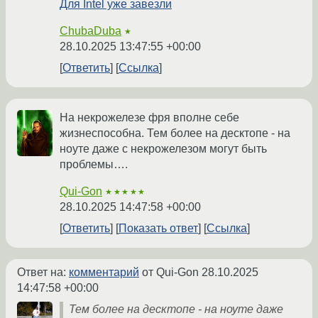
Для Intel уже завезли
ChubaDuba
★
28.10.2025 13:47:55 +00:00
Ответить
Ссылка
На некрожелезе фря вполне себе
жизнеспособна. Тем более на десктопе - на
ноуте даже с некрожелезом могут быть
проблемы….
Qui-Gon
★★★★★
28.10.2025 14:47:58 +00:00
Ответить
Показать ответ
Ссылка
Ответ на:
комментарий
от Qui-Gon
28.10.2025
14:47:58 +00:00
Тем более на десктопе - на ноуте даже