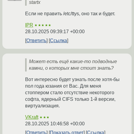
startx
Если не править /etc/ttys, оно так и будет.
IPR
★★★★★
28.10.2025 09:39:17 +00:00
Ответить
Ссылка
Может есть ещё какие-то подводные
камни, о которых мне стоит знать?
Вот интересно будет узнать после хотя-бы
пол года юзания от Вас. Для меня
стоппером стало отсутствие некоторого
софта, ядерный CIFS только 1-й версии,
виртуализация.
VKraft
★★★
28.10.2025 10:46:58 +00:00
Ответить
Показать ответ
Ссылка