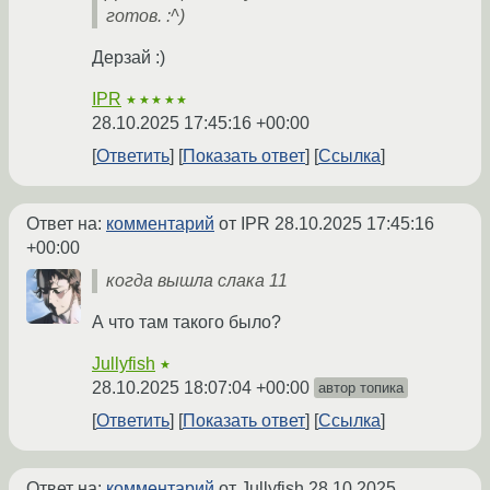
готов. :^)
Дерзай :)
IPR
★★★★★
28.10.2025 17:45:16 +00:00
Ответить
Показать ответ
Ссылка
Ответ на:
комментарий
от IPR
28.10.2025 17:45:16
+00:00
когда вышла слака 11
А что там такого было?
Jullyfish
★
28.10.2025 18:07:04 +00:00
автор топика
Ответить
Показать ответ
Ссылка
Ответ на:
комментарий
от Jullyfish
28.10.2025