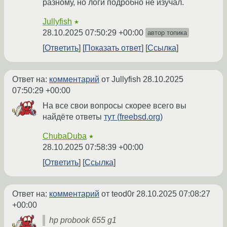
разному, но логи подробно не изучал.
Jullyfish
★
28.10.2025 07:50:29 +00:00
автор топика
Ответить
Показать ответ
Ссылка
Ответ на:
комментарий
от Jullyfish
28.10.2025
07:50:29 +00:00
На все свои вопросы скорее всего вы
найдёте ответы
тут (freebsd.org)
ChubaDuba
★
28.10.2025 07:58:39 +00:00
Ответить
Ссылка
Ответ на:
комментарий
от teod0r
28.10.2025 07:08:27
+00:00
hp probook 655 g1