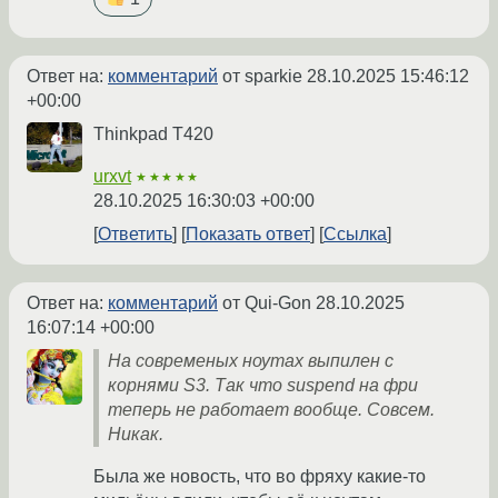
Ответ на:
комментарий
от sparkie
28.10.2025 15:46:12
+00:00
Thinkpad T420
urxvt
★★★★★
28.10.2025 16:30:03 +00:00
Ответить
Показать ответ
Ссылка
Ответ на:
комментарий
от Qui-Gon
28.10.2025
16:07:14 +00:00
На современых ноутах выпилен с
корнями S3. Так что suspend на фри
теперь не работает вообще. Совсем.
Никак.
Была же новость, что во фряху какие-то