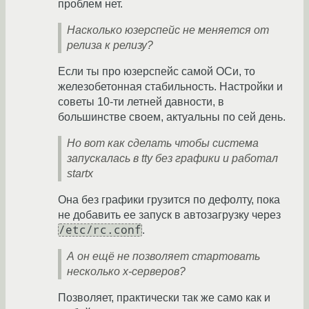
проблем нет.
Насколько юзерспейс не меняется от
релиза к релизу?
Если ты про юзерспейс самой ОСи, то
железобетонная стабильность. Настройки и
советы 10-ти летней давности, в
большинстве своем, актуальны по сей день.
Но вот как сделать чтобы система
запускалась в tty без графики и работал
startx
Она без графики грузится по дефолту, пока
не добавить ее запуск в автозагрузку через
/etc/rc.conf
.
А он ещё не позволяет стартовать
несколько x-серверов?
Позволяет, практически так же само как и