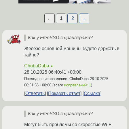
←
1
2
→
Как у FreeBSD с драйверами?
Железо основной машины будете держать в
тайне?
ChubaDuba
★
28.10.2025 06:40:41 +00:00
Последнее исправление: ChubaDuba
28.10.2025
06:51:56 +00:00
(всего
исправлений: 1
)
Ответить
Показать ответ
Ссылка
Как у FreeBSD с драйверами?
Могут быть проблемы со скоростью Wi‐Fi