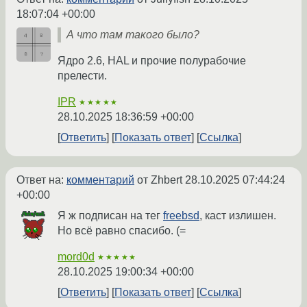
18:07:04 +00:00
А что там такого было?
Ядро 2.6, HAL и прочие полурабочие
прелести.
IPR
★★★★★
28.10.2025 18:36:59 +00:00
Ответить
Показать ответ
Ссылка
Ответ на:
комментарий
от Zhbert
28.10.2025 07:44:24
+00:00
Я ж подписан на тег
freebsd
, каст излишен.
Но всё равно спасибо. (=
mord0d
★★★★★
28.10.2025 19:00:34 +00:00
Ответить
Показать ответ
Ссылка