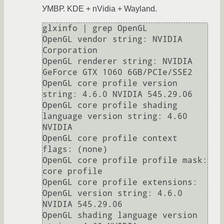
УМВР. KDE + nVidia + Wayland.
glxinfo | grep OpenGL

OpenGL vendor string: NVIDIA 
Corporation

OpenGL renderer string: NVIDIA 
GeForce GTX 1060 6GB/PCIe/SSE2

OpenGL core profile version 
string: 4.6.0 NVIDIA 545.29.06

OpenGL core profile shading 
language version string: 4.60 
NVIDIA

OpenGL core profile context 
flags: (none)

OpenGL core profile profile mask: 
core profile

OpenGL core profile extensions:

OpenGL version string: 4.6.0 
NVIDIA 545.29.06

OpenGL shading language version 