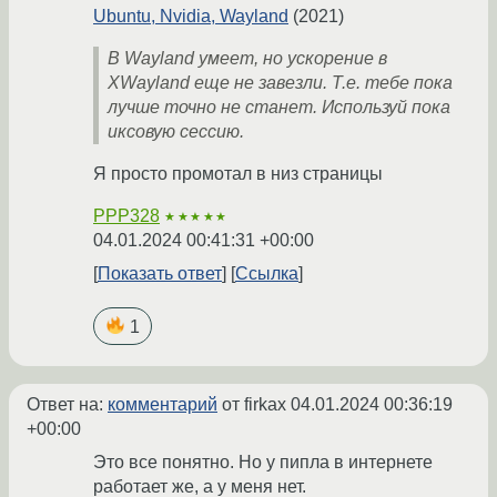
Ubuntu, Nvidia, Wayland
(2021)
В Wayland умеет, но ускорение в
XWayland еще не завезли. Т.е. тебе пока
лучше точно не станет. Используй пока
иксовую сессию.
Я просто промотал в низ страницы
PPP328
★★★★★
04.01.2024 00:41:31 +00:00
Показать ответ
Ссылка
1
Ответ на:
комментарий
от firkax
04.01.2024 00:36:19
+00:00
Это все понятно. Но у пипла в интернете
работает же, а у меня нет.