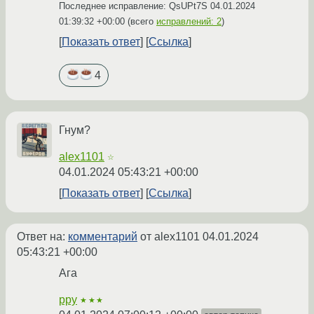
Последнее исправление: QsUPt7S
04.01.2024
01:39:32 +00:00
(всего
исправлений: 2
)
Показать ответ
Ссылка
4
Гнум?
alex1101
☆
04.01.2024 05:43:21 +00:00
Показать ответ
Ссылка
Ответ на:
комментарий
от alex1101
04.01.2024
05:43:21 +00:00
Ага
ppy
★★★