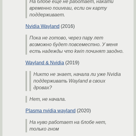
На блобе ещё не работает, накати
временно nouveau, если он карту
поддерживает.
Nvidia Wayland
(2016)
Пока не готово, через пару лет
возможно будет повсеместно. У меня
есть надежды что kwin починят заодно.
Wayland & Nvidia
(2019)
Никто не знает, начала ли уже Nvidia
поддерживать Wayland в своих
дровах?
Нет, не начала.
Plasma nvidia wayland
(2020)
На нуво работает на блобе нет,
только гном