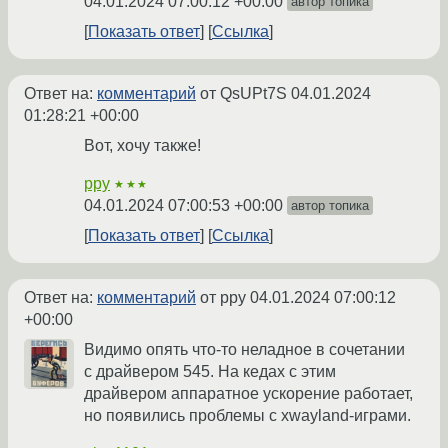
04.01.2024 07:00:12 +00:00
автор топика
Показать ответ
Ссылка
Ответ на:
комментарий
от QsUPt7S
04.01.2024
01:28:21 +00:00
Вот, хочу также!
ppy
★★★
04.01.2024 07:00:53 +00:00
автор топика
Показать ответ
Ссылка
Ответ на:
комментарий
от ppy
04.01.2024 07:00:12
+00:00
Видимо опять что-то неладное в сочетании
с драйвером 545. На кедах с этим
драйвером аппаратное ускорение работает,
но появились проблемы с xwayland-играми.