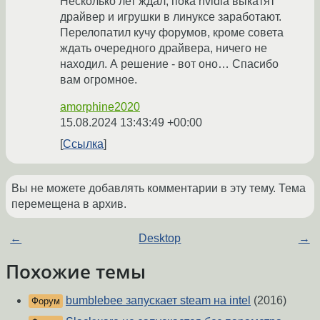
Несколько лет ждал, пока nvidia выкатят
драйвер и игрушки в линуксе заработают.
Перелопатил кучу форумов, кроме совета
ждать очередного драйвера, ничего не
находил. А решение - вот оно… Спасибо
вам огромное.
amorphine2020
15.08.2024 13:43:49 +00:00
Ссылка
Вы не можете добавлять комментарии в эту тему. Тема
перемещена в архив.
←
Desktop
→
Похожие темы
bumblebee запускает steam на intel
(2016)
Форум