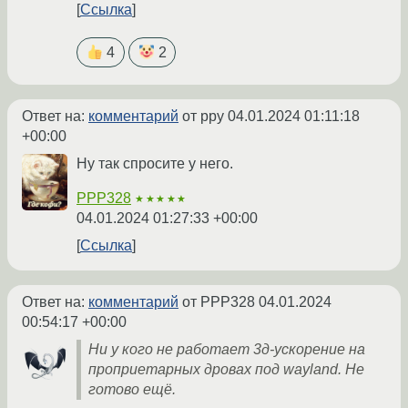
Ссылка
4
2
Ответ на:
комментарий
от ppy
04.01.2024 01:11:18
+00:00
Ну так спросите у него.
PPP328
★★★★★
04.01.2024 01:27:33 +00:00
Ссылка
Ответ на:
комментарий
от PPP328
04.01.2024
00:54:17 +00:00
Ни у кого не работает 3д-ускорение на
проприетарных дровах под wayland. Не
готово ещё.