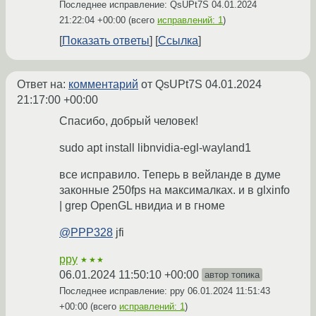
Последнее исправление: QsUPt7S
04.01.2024
21:22:04 +00:00
(всего
исправлений: 1
)
Показать ответы
Ссылка
Ответ на:
комментарий
от QsUPt7S
04.01.2024
21:17:00 +00:00
Спасибо, добрый человек!
sudo apt install libnvidia-egl-wayland1
все исправило. Теперь в вейланде в думе
законные 250fps на максималках. и в glxinfo
| grep OpenGL нвидиа и в гноме
@PPP328
jfi
ppy
★★★
06.01.2024 11:50:10 +00:00
автор топика
Последнее исправление: ppy
06.01.2024 11:51:43
+00:00
(всего
исправлений: 1
)