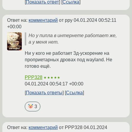
Показать ответ
Ссылка
Ответ на:
комментарий
от ppy
04.01.2024 00:52:11
+00:00
Но у пипла в интернете работает же,
а у меня нет.
Ни у кого не работает 3д-ускорение на
проприетарных дровах под wayland. Не
готово ещё.
PPP328
★★★★★
04.01.2024 00:54:17 +00:00
Показать ответы
Ссылка
3
Ответ на:
комментарий
от PPP328
04.01.2024