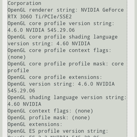
Corporation

OpenGL renderer string: NVIDIA GeForce 
RTX 3060 Ti/PCIe/SSE2

OpenGL core profile version string: 
4.6.0 NVIDIA 545.29.06

OpenGL core profile shading language 
version string: 4.60 NVIDIA

OpenGL core profile context flags: 
(none)

OpenGL core profile profile mask: core 
profile

OpenGL core profile extensions:

OpenGL version string: 4.6.0 NVIDIA 
545.29.06

OpenGL shading language version string: 
4.60 NVIDIA

OpenGL context flags: (none)

OpenGL profile mask: (none)

OpenGL extensions:

OpenGL ES profile version string: 