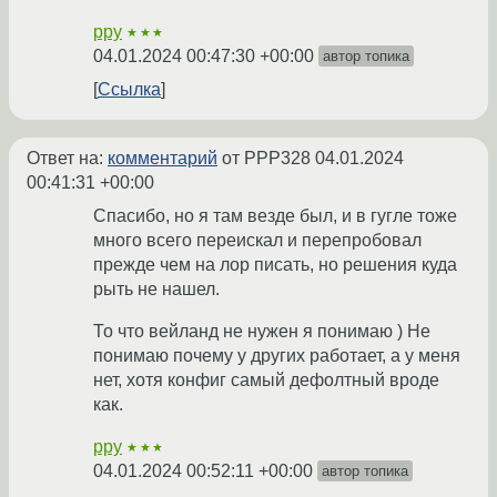
ppy
★★★
04.01.2024 00:47:30 +00:00
автор топика
Ссылка
Ответ на:
комментарий
от PPP328
04.01.2024
00:41:31 +00:00
Спасибо, но я там везде был, и в гугле тоже
много всего переискал и перепробовал
прежде чем на лор писать, но решения куда
рыть не нашел.
То что вейланд не нужен я понимаю ) Не
понимаю почему у других работает, а у меня
нет, хотя конфиг самый дефолтный вроде
как.
ppy
★★★
04.01.2024 00:52:11 +00:00
автор топика