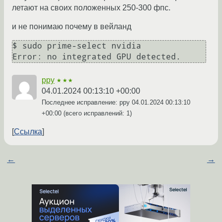
летают на своих положенных 250-300 фпс.
и не понимаю почему в вейланд
$ sudo prime-select nvidia 

ppy
★★★
04.01.2024 00:13:10 +00:00
Последнее исправление: ppy
04.01.2024 00:13:10
+00:00
(всего исправлений: 1)
Ссылка
←
→