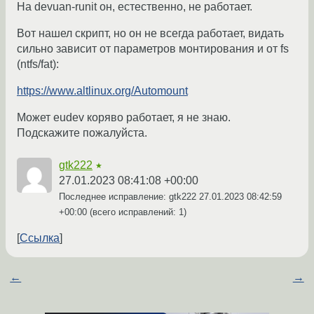
На devuan-runit он, естественно, не работает.
Вот нашел скрипт, но он не всегда работает, видать
сильно зависит от параметров монтирования и от fs
(ntfs/fat):
https://www.altlinux.org/Automount
Может eudev коряво работает, я не знаю.
Подскажите пожалуйста.
gtk222
★
27.01.2023 08:41:08 +00:00
Последнее исправление: gtk222
27.01.2023 08:42:59
+00:00
(всего исправлений: 1)
Ссылка
←
→