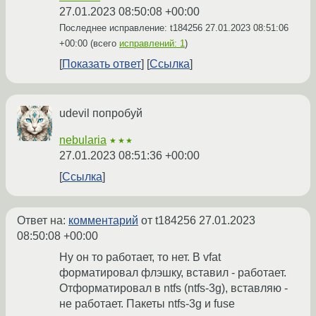
27.01.2023 08:50:08 +00:00
Последнее исправление: t184256
27.01.2023 08:51:06
+00:00
(всего
исправлений: 1
)
Показать ответ
Ссылка
udevil попробуй
nebularia
★★★
27.01.2023 08:51:36 +00:00
Ссылка
Ответ на:
комментарий
от t184256
27.01.2023
08:50:08 +00:00
Ну он то работает, то нет. В vfat
форматировал флэшку, вставил - работает.
Отформатировал в ntfs (ntfs-3g), вставляю -
не работает. Пакеты ntfs-3g и fuse