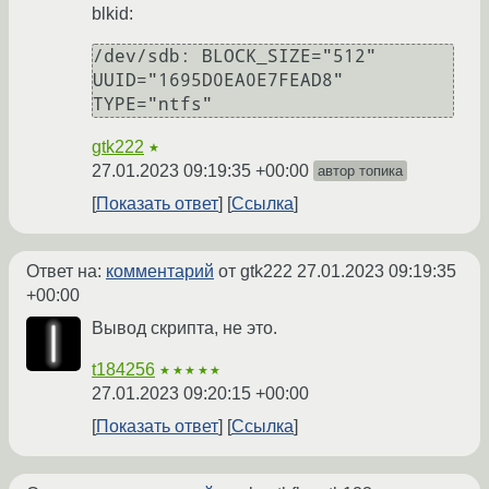
blkid:
/dev/sdb: BLOCK_SIZE="512" 
UUID="1695D0EA0E7FEAD8" 
gtk222
★
27.01.2023 09:19:35 +00:00
автор топика
Показать ответ
Ссылка
Ответ на:
комментарий
от gtk222
27.01.2023 09:19:35
+00:00
Вывод скрипта, не это.
t184256
★★★★★
27.01.2023 09:20:15 +00:00
Показать ответ
Ссылка