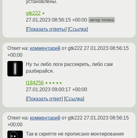
установлены.
gtk222
★
27.01.2023 08:56:15 +00:00
автор топика
Показать ответы
Ссылка
Ответ на:
комментарий
от gtk222
27.01.2023 08:56:15
+00:00
Ну ты либо логи рассекреть, либо сам
разбирайся.
t184256
★★★★★
27.01.2023 09:00:17 +00:00
Показать ответ
Ссылка
Ответ на:
комментарий
от gtk222
27.01.2023 08:56:15
+00:00
Так в скрипте не прописано монтирования