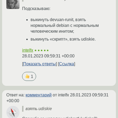
Подсказываю:
выкинуть devuan-runit, взять
нормальный debian с нормальным
человеческим инитом;
выкинуть «скрипт», взять udiskie.
intelfx
★★★★★
28.01.2023 09:59:31 +00:00
Показать ответы
Ссылка
1
Ответ на:
комментарий
от intelfx
28.01.2023 09:59:31
+00:00
взять udiskie