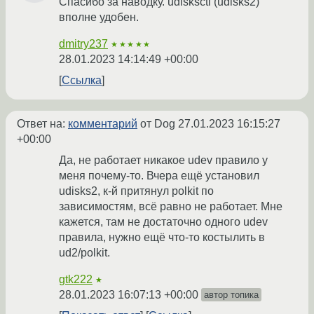
Спасибо за наводку. udisksctl (udisks2)
вполне удобен.
dmitry237
★★★★★
28.01.2023 14:14:49 +00:00
Ссылка
Ответ на:
комментарий
от Dog
27.01.2023 16:15:27
+00:00
Да, не работает никакое udev правило у
меня почему-то. Вчера ещё установил
udisks2, к-й притянул polkit по
зависимостям, всё равно не работает. Мне
кажется, там не достаточно одного udev
правила, нужно ещё что-то костылить в
ud2/polkit.
gtk222
★
28.01.2023 16:07:13 +00:00
автор топика