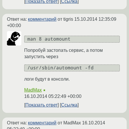
Показать ответ
Ссылка
Ответ на:
комментарий
от tigris
15.10.2014 12:35:09
+00:00
 man 8 automount 
Попробуй застопать сервис, а потом
запустить через
 /usr/sbin/automount -fd 
логи будут в консоли.
MadMax
★
16.10.2014 05:22:49 +00:00
Показать ответ
Ссылка
Ответ на:
комментарий
от MadMax
16.10.2014