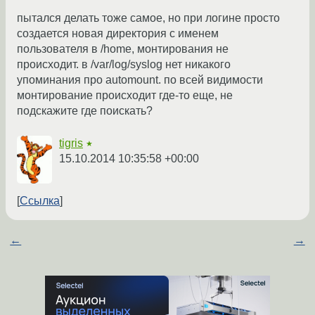
пытался делать тоже самое, но при логине просто
создается новая директория с именем
пользователя в /home, монтирования не
происходит. в /var/log/syslog нет никакого
упоминания про automount. по всей видимости
монтирование происходит где-то еще, не
подскажите где поискать?
tigris
★
15.10.2014 10:35:58 +00:00
Ссылка
←
→