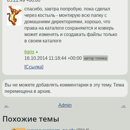
05:22:49 +00:00
спасибо, завтра попробую. пока сделал
через костыль - монтирую всю папку с
домашними директориями, хорошо, что
права на каталоги сохраняются и юзверь
может изменять и создавать файлы только
в своем каталоге
tigris
★
16.10.2014 11:18:44 +00:00
автор топика
Ссылка
Вы не можете добавлять комментарии в эту тему. Тема
перемещена в архив.
←
Admin
→
Похожие темы