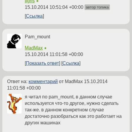
tigris
★
15.10.2014 10:51:04 +00:00
автор топика
Ссылка
Pam_mount
MadMax
★
15.10.2014 11:01:58 +00:00
Показать ответ
Ссылка
Ответ на:
комментарий
от MadMax
15.10.2014
11:01:58 +00:00
я читал по pam_mount, в данном случае
используется что-то другое, нужно сделать
так-же. в данном конкретном случае
достаточно разобраться как это работает на
других машинах