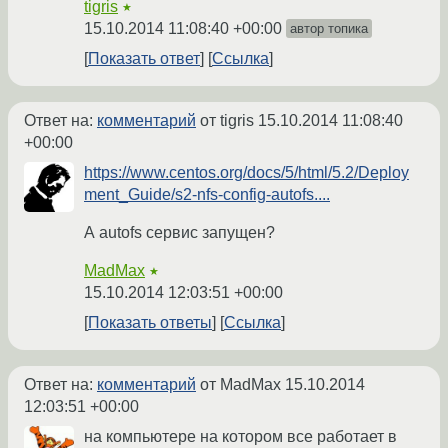
tigris
★
15.10.2014 11:08:40 +00:00
автор топика
Показать ответ
Ссылка
Ответ на:
комментарий
от tigris
15.10.2014 11:08:40
+00:00
https://www.centos.org/docs/5/html/5.2/Deploy
ment_Guide/s2-nfs-config-autofs....
А autofs сервис запущен?
MadMax
★
15.10.2014 12:03:51 +00:00
Показать ответы
Ссылка
Ответ на:
комментарий
от MadMax
15.10.2014
12:03:51 +00:00
на компьютере на котором все работает в