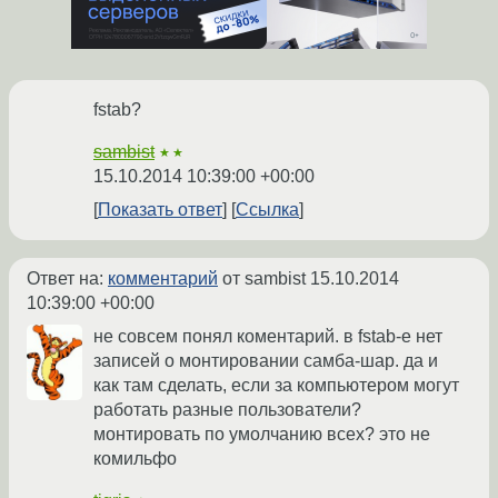
fstab?
sambist
★★
15.10.2014 10:39:00 +00:00
Показать ответ
Ссылка
Ответ на:
комментарий
от sambist
15.10.2014
10:39:00 +00:00
не совсем понял коментарий. в fstab-е нет
записей о монтировании самба-шар. да и
как там сделать, если за компьютером могут
работать разные пользователи?
монтировать по умолчанию всех? это не
комильфо