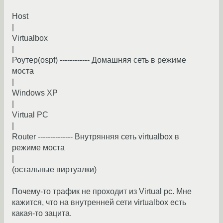
Host
|
Virtualbox
|
Роутер(ospf) ------------ Домашняя сеть в режиме
моста
|
Windows XP
|
Virtual PC
|
Router -------------- Внутрянняя сеть virtualbox в
режиме моста
|
(остальные виртуалки)
Почему-то трафик не проходит из Virtual pc. Мне
кажится, что на внутренней сети virtualbox есть
какая-то зацита.