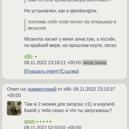
Не установлен, как и qtwebengine.
поставь себе code-server да открывай в
мозилле
Мозилла лагает у меня зачастую, а vscode,
по крайней мере, на прошлом ноуте, летал
x86-
★
08.11.2022 23:18:21 +00:00
автор топика
Показать ответ
Ссылка
Ответ на:
комментарий
от x86-
08.11.2022 23:10:37
+00:00
Там ж 2 иконки для запуска: x11 и wayland.
Какой у тебя сеанс и что ты запускаешь?
grem
★★★★★
09.11.2022 02:03:02 +00:00