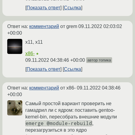
Показать ответ
Ссылка
Ответ на:
комментарий
от grem
09.11.2022 02:03:02
+00:00
x11, x11
x86-
★
09.11.2022 04:38:46 +00:00
автор топика
Показать ответ
Ссылка
Ответ на:
комментарий
от x86-
09.11.2022 04:38:46
+00:00
Самый простой вариант проверить не
гамадрил ли с ядром: поставить gentoo-
kernel-bin, пересобрать внешние модули
emerge @module-rebuild
,
перезагрузиться в это ядро