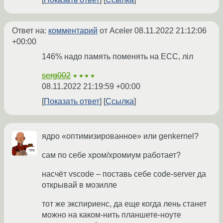
Ответ на:
комментарий
от Aceler
08.11.2022 21:12:06
+00:00
146% надо память поменять на ECC, лiл
serg002
★★★★
08.11.2022 21:19:59 +00:00
Показать ответ
Ссылка
ядро «оптимизированное» или genkernel?
сам по себе хром/хромиум работает?
насчёт vscode – поставь себе code-server да
открывай в мозилле
тот же экспириенс, да еще когда лень станет
можно на каком-нить планшете-ноуте