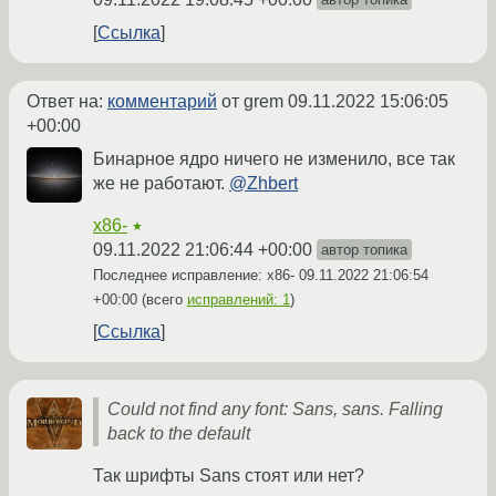
Ссылка
Ответ на:
комментарий
от grem
09.11.2022 15:06:05
+00:00
Бинарное ядро ничего не изменило, все так
же не работают.
@Zhbert
x86-
★
09.11.2022 21:06:44 +00:00
автор топика
Последнее исправление: x86-
09.11.2022 21:06:54
+00:00
(всего
исправлений: 1
)
Ссылка
Could not find any font: Sans, sans. Falling
back to the default
Так шрифты Sans стоят или нет?