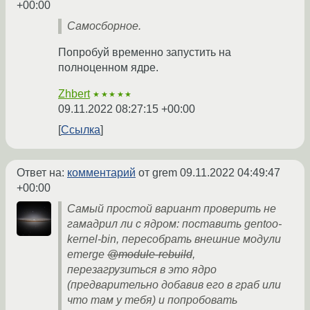
+00:00
Самосборное.
Попробуй временно запустить на
полноценном ядре.
Zhbert
★★★★★
09.11.2022 08:27:15 +00:00
Ссылка
Ответ на:
комментарий
от grem
09.11.2022 04:49:47
+00:00
Самый простой вариант проверить не
гамадрил ли с ядром: поставить gentoo-
kernel-bin, пересобрать внешние модули
emerge
@module-rebuild
,
перезагрузиться в это ядро
(предварительно добавив его в граб или
что там у тебя) и попробовать