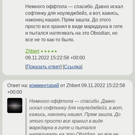
Немного оффтопа — спасибо. Давно искал
софтинку для ноуледжбейз, а вот, кажись,
наконец нашел. Прям зашла. До этого
просто все хранил в виде маркдауна в гите
и пытался натягивать на это Obsidian, но
все не то как-то было.
Zhbert
★★★★★
09.11.2022 15:22:58 +00:00
Показать ответ
Ссылка
Ответ на:
комментарий
от Zhbert
09.11.2022 15:22:58
+00:00
Немного оффтопа — спасибо. Давно
искал софтинку для ноуледжбейз, а вот,
кажись, наконец нашел. Прям зашла. До
этого просто все хранил в виде
маркдауна в гите и пытался
натягивать на это Obsidian, но все не