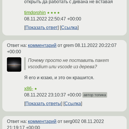
открыть да работать с дивана не вставая
timdorohin
★★★★
08.11.2022 22:50:47 +00:00
Показать ответ
Ссылка
Ответ на:
комментарий
от grem
08.11.2022 20:22:07
+00:00
Почему просто не поставить пакет
vscodium или vscode из дерева?
Я его и юзаю, и это он крашится.
x86-
★
08.11.2022 23:10:37 +00:00
автор топика
Показать ответы
Ссылка
Ответ на:
комментарий
от serg002
08.11.2022
21:19:17 +00:00