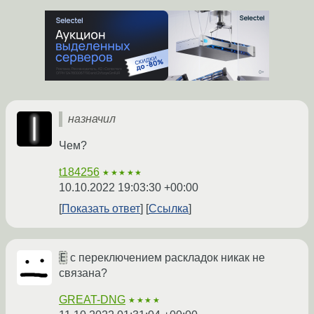
назначил
Чем?
t184256
★★★★★
10.10.2022 19:03:30 +00:00
Показать ответ
Ссылка
Е
с переключением раскладок никак не
связана?
GREAT-DNG
★★★★