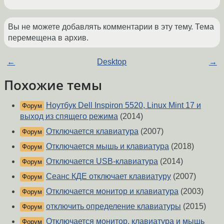
Вы не можете добавлять комментарии в эту тему. Тема
перемещена в архив.
←
Desktop
→
Похожие темы
Ноутбук Dell Inspiron 5520, Linux Mint 17 и
Форум
выход из спящего режима
(2014)
Отключается клавиатура
(2007)
Форум
Отключается мышь и клавиатура
(2018)
Форум
Отключается USB-клавиатура
(2014)
Форум
Сеанс КДЕ отключает клавиатуру
(2007)
Форум
Отключается монитор и клавиатура
(2003)
Форум
отключить определение клавиатуры
(2015)
Форум
Отключается монитор, клавиатура и мышь
Форум