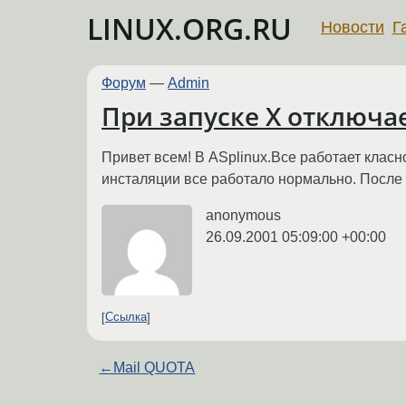
LINUX.ORG.RU
Новости
Г
Форум
—
Admin
При запуске Х отключае
Привет всем! В ASplinux.Все работает класн
инсталяции все работало нормально. После 
anonymous
26.09.2001 05:09:00 +00:00
Ссылка
←
Mail QUOTA