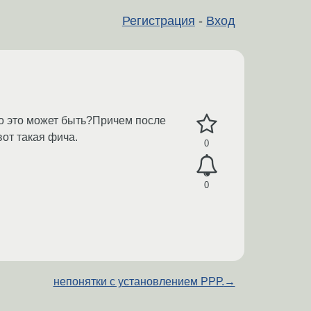
Регистрация
-
Вход
го это может быть?Причем после
от такая фича.
0
0
непонятки с установлением РРР.
→