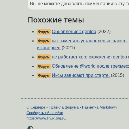
Вы не можете добавлять комментарии в эту т
Похожие темы
Обновление:: gentoo
(2022)
Форум
как заменить установленые пакеты
Форум
из оверлея
(2021)
не работает xorg окружения gentoo
Форум
Обновление @world после трёхмес
Форум
Иксы зависают при старте.
(2015)
Форум
О Сервере
-
Правила форума
-
Разметка Markdown
Сообщить об ошибке
https://www.linux.org.ru/