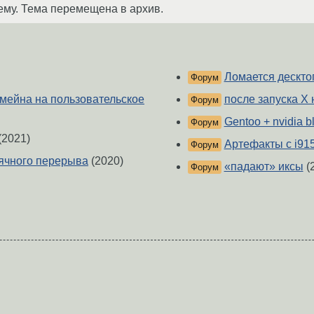
ему. Тема перемещена в архив.
Ломается десктоп
Форум
 мейна на пользовательское
после запуска Х 
Форум
Gentoo + nvidia 
Форум
(2021)
Артефакты с i91
Форум
ячного перерыва
(2020)
«падают» иксы
(
Форум