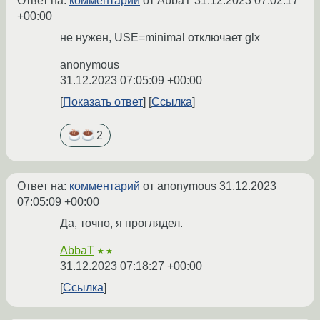
Ответ на:
комментарий
от AbbaT
31.12.2023 07:02:17
+00:00
не нужен, USE=minimal отключает glx
anonymous
31.12.2023 07:05:09 +00:00
Показать ответ
Ссылка
2
Ответ на:
комментарий
от anonymous
31.12.2023
07:05:09 +00:00
Да, точно, я проглядел.
AbbaT
★★
31.12.2023 07:18:27 +00:00
Ссылка