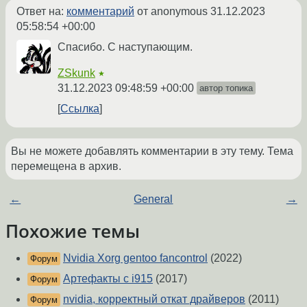
Ответ на:
комментарий
от anonymous
31.12.2023
05:58:54 +00:00
Спасибо. С наступающим.
ZSkunk
★
31.12.2023 09:48:59 +00:00
автор топика
Ссылка
Вы не можете добавлять комментарии в эту тему. Тема
перемещена в архив.
←
General
→
Похожие темы
Nvidia Xorg gentoo fancontrol
(2022)
Форум
Артефакты с i915
(2017)
Форум
nvidia, корректный откат драйверов
(2011)
Форум