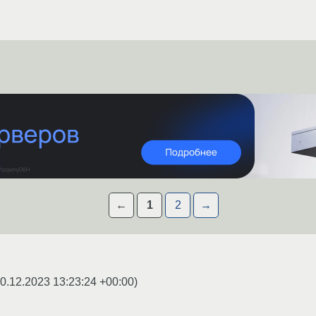
←
1
2
→
0.12.2023 13:23:24 +00:00
)