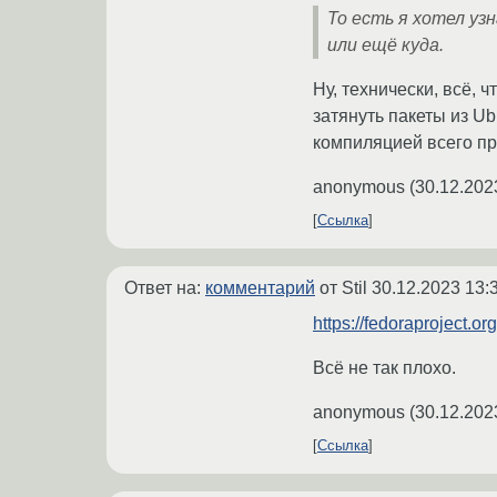
То есть я хотел уз
или ещё куда.
Ну, технически, всё, 
затянуть пакеты из Ub
компиляцией всего пр
anonymous
(
30.12.202
Ссылка
Ответ на:
комментарий
от Stil
30.12.2023 13:
https://fedoraproject.
Всё не так плохо.
anonymous
(
30.12.202
Ссылка