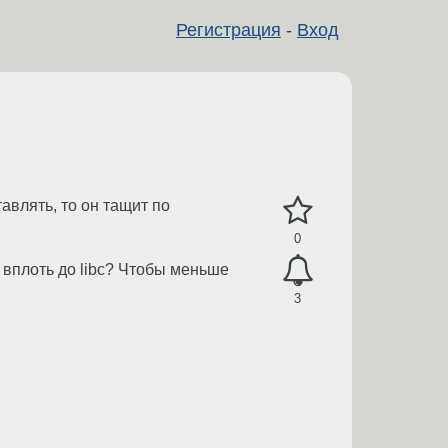
Регистрация
-
Вход
авлять, то он тащит по
0
и, вплоть до libc? Чтобы меньше
3