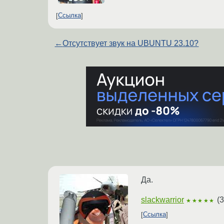
Ссылка
←
Отсутствует звук на UBUNTU 23.10?
Да.
slackwarrior
(
3
★★★★★
Ссылка