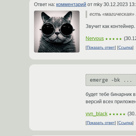
Ответ на:
комментарий
от mky
30.12.2023 13
есть «магическая» 
Звучит как контейнер.
Nervous
(
30.1
★★★★★
Показать ответ
Ссылка
будет тебе бинарник 
версий всех приложе
vvn_black
(
30.
★★★★★
Показать ответ
Ссылка