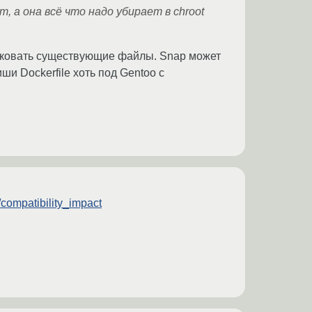
, а она всё что надо убирает в chroot
 упаковать существующие файлы. Snap может
ши Dockerfile хоть под Gentoo с
/compatibility_impact