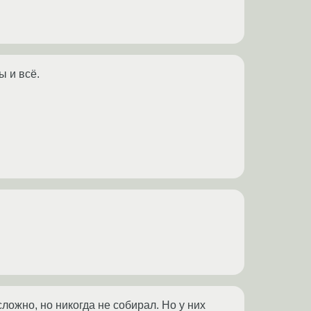
ы и всё.
ложно, но никогда не собирал. Но у них