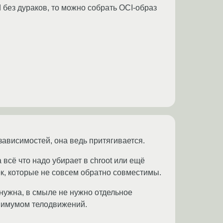
d без дураков, то можно собрать OCI-образ
 зависимостей, она ведь притягивается.
а всё что надо убирает в chroot или ещё
отек, которые не совсем обратно совместимы.
 нужна, в смыле не нужно отдельное
инимумом телодвижений.