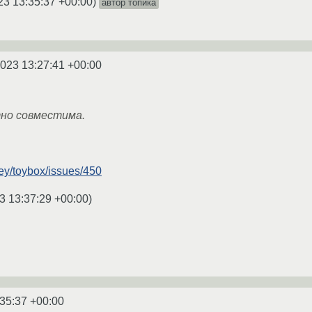
23 13:35:37 +00:00
)
автор топика
2023 13:27:41 +00:00
тно совместима.
ley/toybox/issues/450
3 13:37:29 +00:00
)
:35:37 +00:00