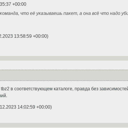
:35:37 +00:00
команда, что её указываешь пакет, а она всё что надо уби
2.2023 13:58:59 +00:00
)
в tbz2 в соответствующем каталоге, правда без зависимосте
ний.
12.2023 14:02:59 +00:00
)