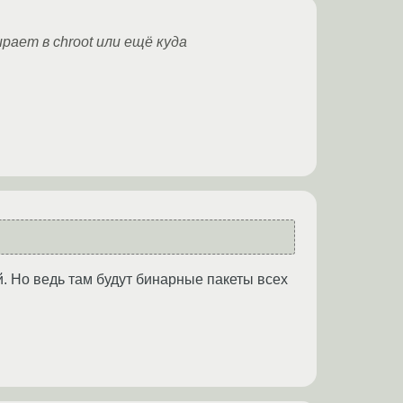
рает в chroot или ещё куда
й. Но ведь там будут бинарные пакеты всех