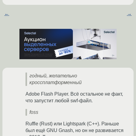
←
→
годный, желательно
кроссплатформенный
Adobe Flash Player. Всё остальное не факт,
что запустит любой swf-файл.
foss
Ruffle (Rust) или Lightspark (C++). Раньше
был ещё GNU Gnash, но он не развивается