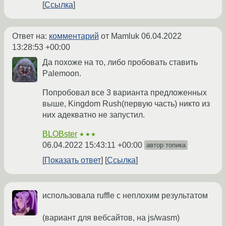
Ссылка
Ответ на:
комментарий
от Mamluk
06.04.2022
13:28:53 +00:00
Да похоже на то, либо пробовать ставить
Palemoon.
Попробовал все 3 варианта предложенных
выше, Kingdom Rush(первую часть) никто из
них адекватно не запустил.
BLOBster
★★★
06.04.2022 15:43:11 +00:00
автор топика
Показать ответ
Ссылка
использовала ruffle с неплохим результатом
(вариант для вебсайтов, на js/wasm)