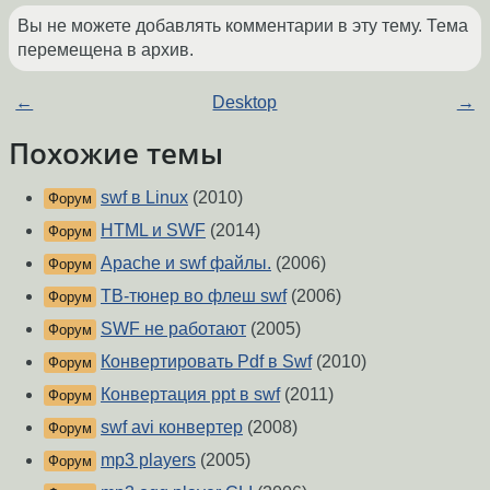
Вы не можете добавлять комментарии в эту тему. Тема
перемещена в архив.
←
Desktop
→
Похожие темы
swf в Linux
(2010)
Форум
HTML и SWF
(2014)
Форум
Apache и swf файлы.
(2006)
Форум
ТВ-тюнер во флеш swf
(2006)
Форум
SWF не работают
(2005)
Форум
Конвертировать Pdf в Swf
(2010)
Форум
Конвертация ppt в swf
(2011)
Форум
swf avi конвертер
(2008)
Форум
mp3 players
(2005)
Форум