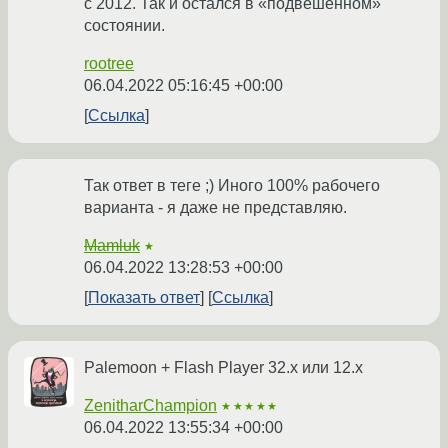
с 2012. Так и остался в «подвешенном»
состоянии.
rootree
06.04.2022 05:16:45 +00:00
Ссылка
Так ответ в теге ;) Иного 100% рабочего
варианта - я даже не представляю.
Mamluk
★
06.04.2022 13:28:53 +00:00
Показать ответ
Ссылка
Palemoon + Flash Player 32.x или 12.x
ZenitharChampion
★★★★★
06.04.2022 13:55:34 +00:00