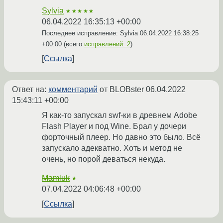
Sylvia
★★★★★
06.04.2022 16:35:13 +00:00
Последнее исправление: Sylvia
06.04.2022 16:38:25
+00:00
(всего
исправлений: 2
)
Ссылка
Ответ на:
комментарий
от BLOBster
06.04.2022
15:43:11 +00:00
Я как-то запускал swf-ки в древнем Adobe
Flash Player и под Wine. Брал у дочери
форточный плеер. Но давно это было. Всё
запускало адекватно. Хоть и метод не
очень, но порой деваться некуда.
Mamluk
★
07.04.2022 04:06:48 +00:00
Ссылка