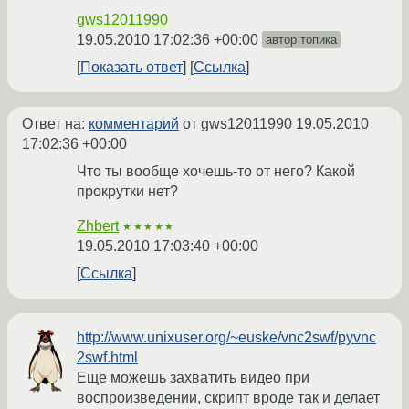
gws12011990
19.05.2010 17:02:36 +00:00
автор топика
Показать ответ
Ссылка
Ответ на:
комментарий
от gws12011990
19.05.2010
17:02:36 +00:00
Что ты вообще хочешь-то от него? Какой
прокрутки нет?
Zhbert
★★★★★
19.05.2010 17:03:40 +00:00
Ссылка
http://www.unixuser.org/~euske/vnc2swf/pyvnc
2swf.html
Еще можешь захватить видео при
воспроизведении, скрипт вроде так и делает