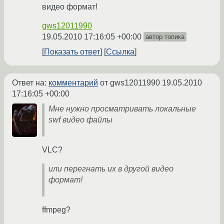
видео формат!
gws12011990
19.05.2010 17:16:05 +00:00
автор топика
Показать ответ
Ссылка
Ответ на:
комментарий
от gws12011990
19.05.2010
17:16:05 +00:00
Мне нужно просматривать локальные
swf видео файлы
VLC?
или перегнать их в другой видео
формат!
ffmpeg?