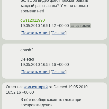
Большой видео файл просматривать
каждый раз сначала? У меня столько
времени нет!
gws12011990
19.05.2010 16:51:42 +00:00
автор топика
Показать ответ
Ссылка
gnash?
Deleted
19.05.2010 16:52:16 +00:00
Показать ответ
Ссылка
Ответ на:
комментарий
от Deleted
19.05.2010
16:52:16 +00:00
В нём вообще какие-то глюки при
воспроизведении!