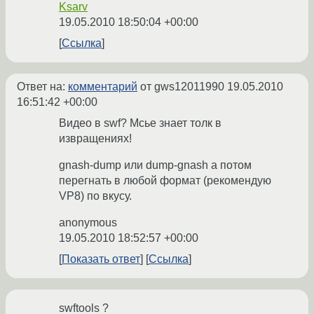
Ksarv
19.05.2010 18:50:04 +00:00
Ссылка
Ответ на:
комментарий
от gws12011990
19.05.2010
16:51:42 +00:00
Видео в swf? Мсье знает толк в
извращениях!
gnash-dump или dump-gnash а потом
перегнать в любой формат (рекомендую
VP8) по вкусу.
anonymous
19.05.2010 18:52:57 +00:00
Показать ответ
Ссылка
swftools ?