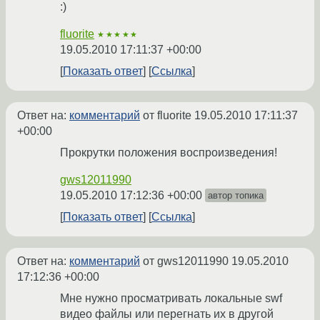
:)
fluorite
★★★★★
19.05.2010 17:11:37 +00:00
Показать ответ
Ссылка
Ответ на:
комментарий
от fluorite
19.05.2010 17:11:37
+00:00
Прокрутки положения воспроизведения!
gws12011990
19.05.2010 17:12:36 +00:00
автор топика
Показать ответ
Ссылка
Ответ на:
комментарий
от gws12011990
19.05.2010
17:12:36 +00:00
Мне нужно просматривать локальные swf
видео файлы или перегнать их в другой