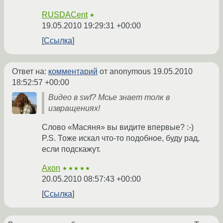
RUSDACent
★
19.05.2010 19:29:31 +00:00
Ссылка
Ответ на:
комментарий
от anonymous
19.05.2010
18:52:57 +00:00
Видео в swf? Мсье знает толк в
извращениях!
Слово «Масяня» вы видите впервые? :-)
P.S. Тоже искал что-то подобное, буду рад,
если подскажут.
Axon
★★★★★
20.05.2010 08:57:43 +00:00
Ссылка