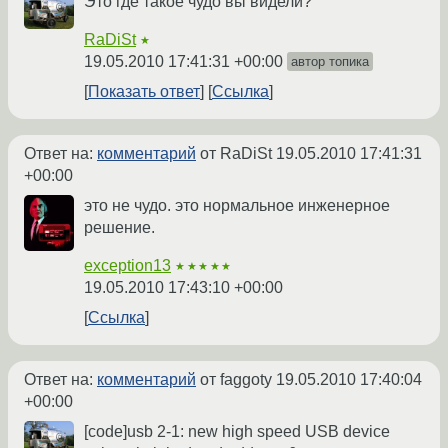
Это где такое чудо вы видели?
RaDiSt
★
19.05.2010 17:41:31 +00:00
автор топика
Показать ответ
Ссылка
Ответ на:
комментарий
от RaDiSt
19.05.2010 17:41:31
+00:00
это не чудо. это нормальное инженерное
решение.
exception13
★★★★★
19.05.2010 17:43:10 +00:00
Ссылка
Ответ на:
комментарий
от faggoty
19.05.2010 17:40:04
+00:00
[code]usb 2-1: new high speed USB device