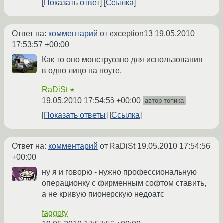
Показать ответ
Ссылка
Ответ на:
комментарий
от exception13
19.05.2010
17:53:57 +00:00
Как то оно монструозно для использования
в одно лицо на ноуте.
RaDiSt
★
19.05.2010 17:54:56 +00:00
автор топика
Показать ответы
Ссылка
Ответ на:
комментарий
от RaDiSt
19.05.2010 17:54:56
+00:00
ну я и говорю - нужно профессиональную
операционку с фирменным софтом ставить,
а не кривую пионерскую недоатс
faggoty