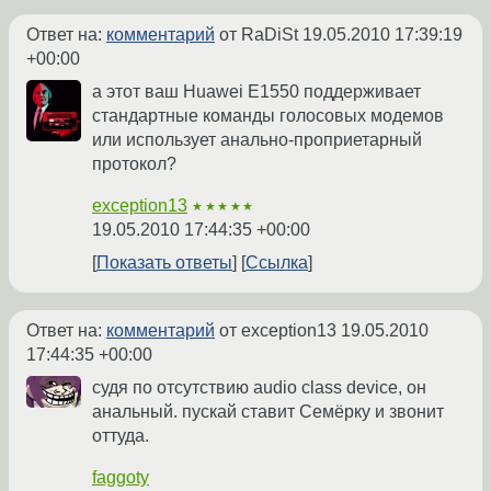
Ответ на:
комментарий
от RaDiSt
19.05.2010 17:39:19
+00:00
а этот ваш Huawei E1550 поддерживает
стандартные команды голосовых модемов
или использует анально-проприетарный
протокол?
exception13
★★★★★
19.05.2010 17:44:35 +00:00
Показать ответы
Ссылка
Ответ на:
комментарий
от exception13
19.05.2010
17:44:35 +00:00
судя по отсутствию audio class device, он
анальный. пускай ставит Семёрку и звонит
оттуда.
faggoty