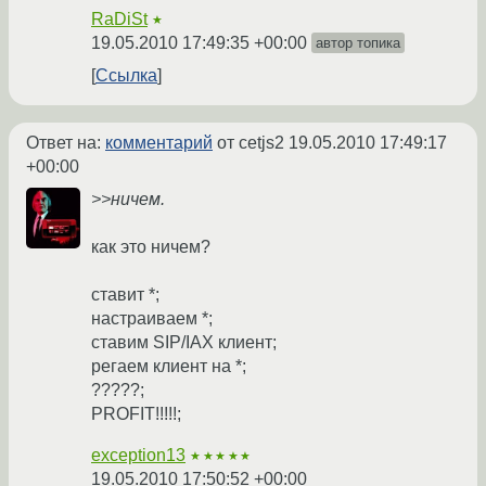
RaDiSt
★
19.05.2010 17:49:35 +00:00
автор топика
Ссылка
Ответ на:
комментарий
от cetjs2
19.05.2010 17:49:17
+00:00
>>ничем.
как это ничем?
ставит *;
настраиваем *;
ставим SIP/IAX клиент;
регаем клиент на *;
?????;
PROFIT!!!!!;
exception13
★★★★★
19.05.2010 17:50:52 +00:00