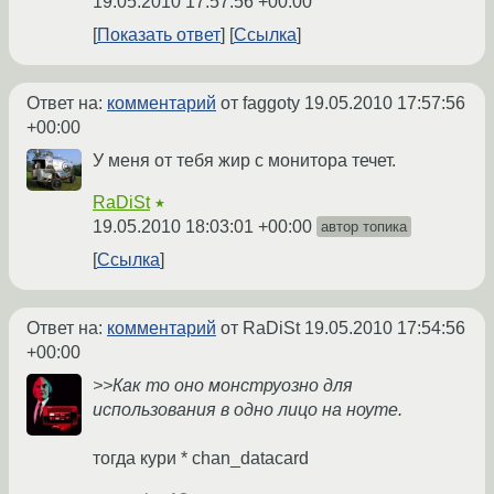
19.05.2010 17:57:56 +00:00
Показать ответ
Ссылка
Ответ на:
комментарий
от faggoty
19.05.2010 17:57:56
+00:00
У меня от тебя жир с монитора течет.
RaDiSt
★
19.05.2010 18:03:01 +00:00
автор топика
Ссылка
Ответ на:
комментарий
от RaDiSt
19.05.2010 17:54:56
+00:00
>>Как то оно монструозно для
использования в одно лицо на ноуте.
тогда кури * chan_datacard