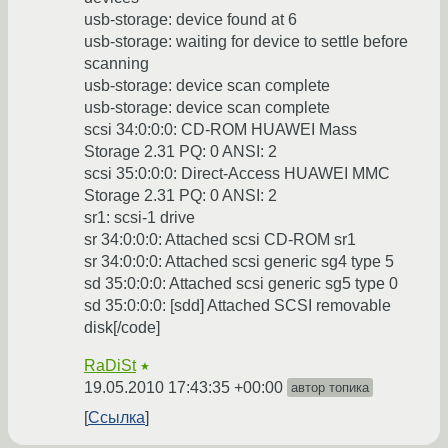
usb-storage: device found at 6
usb-storage: waiting for device to settle before
scanning
usb-storage: device scan complete
usb-storage: device scan complete
scsi 34:0:0:0: CD-ROM HUAWEI Mass
Storage 2.31 PQ: 0 ANSI: 2
scsi 35:0:0:0: Direct-Access HUAWEI MMC
Storage 2.31 PQ: 0 ANSI: 2
sr1: scsi-1 drive
sr 34:0:0:0: Attached scsi CD-ROM sr1
sr 34:0:0:0: Attached scsi generic sg4 type 5
sd 35:0:0:0: Attached scsi generic sg5 type 0
sd 35:0:0:0: [sdd] Attached SCSI removable
disk[/code]
RaDiSt
★
19.05.2010 17:43:35 +00:00
автор топика
Ссылка