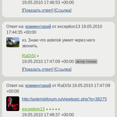
19.05.2010 17:46:53 +00:00
Показать ответ
Ссылка
Ответ на:
комментарий
от exception13
19.05.2010
17:44:35 +00:00
хз. Знаю что asterisk умеет через него
звонить.
RaDiSt
★
19.05.2010 17:47:09 +00:00
автор топика
Показать ответ
Ссылка
Ответ на:
комментарий
от RaDiSt
19.05.2010 17:47:09
+00:00
http://asteriskforum.ru/viewtopic.php?p=38275
exception13
★★★★★
19.05.2010 17:48:37 +00:00