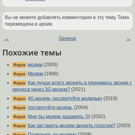
Вы не можете добавлять комментарии в эту тему. Тема
перемещена в архив.
←
General
→
Похожие темы
модем
(2005)
Форум
Модем
(1999)
Форум
Как лучше всего звонить и принимать звонки с
Форум
линукса через 3G модем?
(2021)
4G модем, посоветуйте модельку
(2019)
Форум
посоветуйте модем.
(2004)
Форум
Мне бы модем зашарить :)))
(2002)
Форум
Как заставить модем звонить голосом?
(2003)
Форум
Позвонить по модему
(2008)
Форум