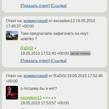
Показать ответ
Ссылка
Ответ на:
комментарий
от exception13
19.05.2010
17:48:37 +00:00
Таки предлагаете зафигачить на ноут
asteriks ?
RaDiSt
★
19.05.2010 17:52:40 +00:00
автор топика
Показать ответ
Ссылка
Ответ на:
комментарий
от RaDiSt
19.05.2010 17:52:40
+00:00
а потцему бы и нет?
exception13
★★★★★
19.05.2010 17:53:57 +00:00