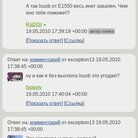
А так lsusb от E1550 весь инет завален. Чем
оно тебе поможет?
RaDiSt
★
19.05.2010 17:39:19 +00:00
автор топика
Показать ответ
Ссылка
Ответ на:
комментарий
от exception13
19.05.2010
17:38:45 +00:00
ну и как я без выхлопа lsusb это угодаю?
faggoty
19.05.2010 17:40:04 +00:00
Показать ответ
Ссылка
Ответ на:
комментарий
от exception13
19.05.2010
17:38:45 +00:00