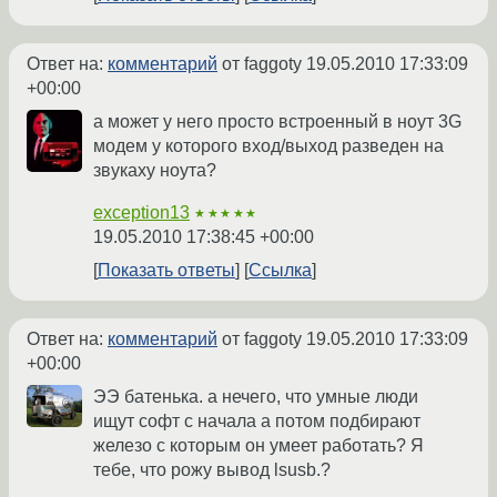
Ответ на:
комментарий
от faggoty
19.05.2010 17:33:09
+00:00
а может у него просто встроенный в ноут 3G
модем у которого вход/выход разведен на
звукаху ноута?
exception13
★★★★★
19.05.2010 17:38:45 +00:00
Показать ответы
Ссылка
Ответ на:
комментарий
от faggoty
19.05.2010 17:33:09
+00:00
ЭЭ батенька. а нечего, что умные люди
ищут софт с начала а потом подбирают
железо с которым он умеет работать? Я
тебе, что рожу вывод lsusb.?