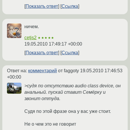
Показать ответ
Ссылка
ничем.
cetjs2
★★★★★
19.05.2010 17:49:17 +00:00
Показать ответ
Ссылка
Ответ на:
комментарий
от faggoty
19.05.2010 17:46:53
+00:00
>судя по отсутствию audio class device, он
анальный. пускай ставит Семёрку и
звонит оттуда.
Судя по этой фразе она у вас уже стоит.
Не о чем это не говорит