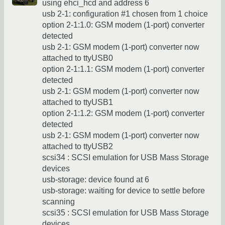
using ehci_hcd and address 6
usb 2-1: configuration #1 chosen from 1 choice
option 2-1:1.0: GSM modem (1-port) converter
detected
usb 2-1: GSM modem (1-port) converter now
attached to ttyUSB0
option 2-1:1.1: GSM modem (1-port) converter
detected
usb 2-1: GSM modem (1-port) converter now
attached to ttyUSB1
option 2-1:1.2: GSM modem (1-port) converter
detected
usb 2-1: GSM modem (1-port) converter now
attached to ttyUSB2
scsi34 : SCSI emulation for USB Mass Storage
devices
usb-storage: device found at 6
usb-storage: waiting for device to settle before
scanning
scsi35 : SCSI emulation for USB Mass Storage
devices