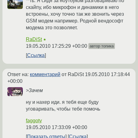
**ть. Я сидя за ноутбуком разговариваю по
скайпу, ибо микрофон и динамики в него
встроены, хочу точно так же звонить через
GSM модем например. Родной вендософт
модема это позволяет.
RaDiSt
★
19.05.2010 17:25:29 +00:00
автор топика
Ссылка
Ответ на:
комментарий
от RaDiSt
19.05.2010 17:18:44
+00:00
>Зачем
ну и нахер иди. я тебя еще буду
уговаривать, чтобы тебе помочь
faggoty
19.05.2010 17:33:09 +00:00
Показать ответы
Ссылка