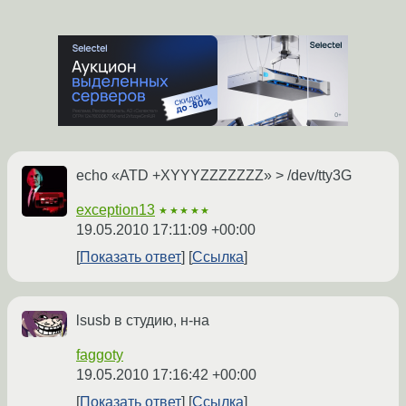
echo «ATD +XYYYZZZZZZZ» > /dev/tty3G
exception13
★★★★★
19.05.2010 17:11:09 +00:00
Показать ответ
Ссылка
lsusb в студию, н-на
faggoty
19.05.2010 17:16:42 +00:00
Показать ответ
Ссылка