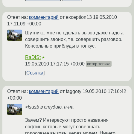
Ответ на:
комментарий
от exception13
19.05.2010
17:11:09 +00:00
Шутникс. мне не сделать вызов даже надо а
совершить звонок, т.е. совершить разговор.
Консольные приблуды в топкус.
RaDiSt
★
19.05.2010 17:17:15 +00:00
автор топика
Ссылка
Ответ на:
комментарий
от faggoty
19.05.2010 17:16:42
+00:00
>lsusb в студию, н-на
Зачем? Интересуют просто названия
софтин которые могут совершать
голосовые вызовы через модем. Ничего