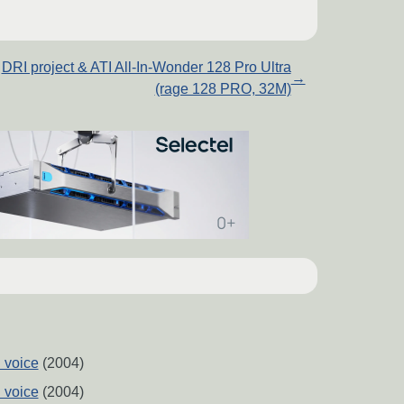
DRI project & ATI All-In-Wonder 128 Pro Ultra
→
(rage 128 PRO, 32M)
 voice
(2004)
 voice
(2004)