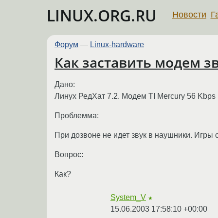
LINUX.ORG.RU
Новости
Г
Форум
—
Linux-hardware
Как заставить модем з
Дано:
Линух РедХат 7.2. Модем TI Mercury 56 Kbp
Проблемма:
При дозвоне не идет звук в наушники. Игры 
Вопрос:
Как?
System_V
★
15.06.2003 17:58:10 +00:00