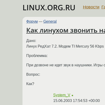
LINUX.ORG.RU
Новости
Г
Форум
—
General
Как линухом звонить н
Дано:
Линух РедХат 7.2. Модем TI Mercury 56 Kbp
Проблемма:
При дозвоне не идет звук в наушники. Игры 
Вопрос:
Как?
System_V
★
15.06.2003 17:54:53 +00:00