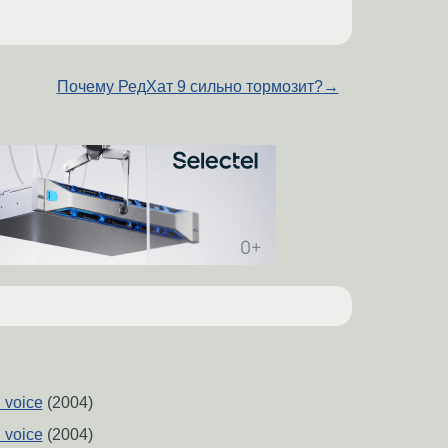
Почему РедХат 9 сильно тормозит?
→
 voice
(2004)
 voice
(2004)