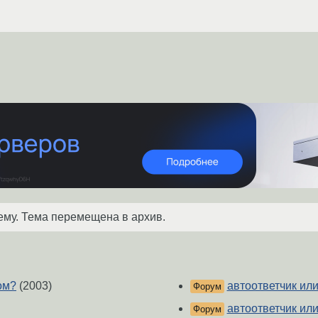
ему. Тема перемещена в архив.
ом?
(2003)
автоответчик или
Форум
автоответчик или
Форум