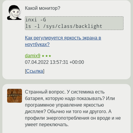
Какой монитор?
inxi -G

Как регулируется яркость экрана в
ноутбуках?
damix9
★★★
07.04.2022 13:57:31 +00:00
Ссылка
Странный вопрос. У системика есть
батарея, которую надо показывать? Или
программное управление яркостью
дисплея? Обычно ни того ни другого. А
профили энергопотребления он вроде и не
умеет переключать.