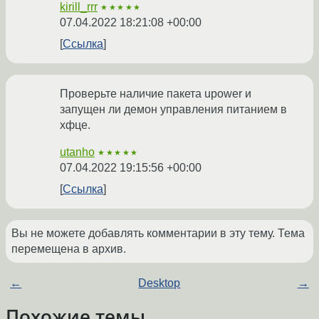
kirill_rrr
★★★★★
07.04.2022 18:21:08 +00:00
Ссылка
Проверьте наличие пакета upower и
запущен ли демон управления питанием в
хфце.
utanho
★★★★★
07.04.2022 19:15:56 +00:00
Ссылка
Вы не можете добавлять комментарии в эту тему. Тема
перемещена в архив.
←
Desktop
→
Похожие темы