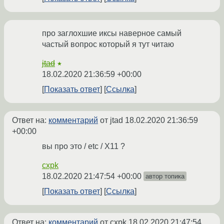
про заглохшие иксы наверное самый
частый вопрос который я тут читаю
jtad
★
18.02.2020 21:36:59 +00:00
Показать ответ
Ссылка
Ответ на:
комментарий
от jtad
18.02.2020 21:36:59
+00:00
вы про это / etc / X11 ?
cxpk
18.02.2020 21:47:54 +00:00
автор топика
Показать ответ
Ссылка
Ответ на:
комментарий
от cxpk
18.02.2020 21:47:54