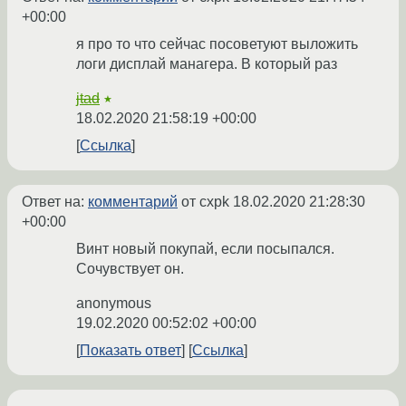
+00:00
я про то что сейчас посоветуют выложить
логи дисплай манагера. В который раз
jtad
★
18.02.2020 21:58:19 +00:00
Ссылка
Ответ на:
комментарий
от cxpk
18.02.2020 21:28:30
+00:00
Винт новый покупай, если посыпался.
Сочувствует он.
anonymous
19.02.2020 00:52:02 +00:00
Показать ответ
Ссылка