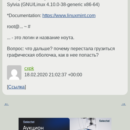
Sylvia (GNU/Linux 4.10.0-38-generic x86-64)
*Documentation:
https://www.linuxmint.com
root@... ~ #
... - это логин и название ноута.
Вопрос: что дальше? почему перестала грузиться
графическая оболочка, как в нее попасть?
cxpk
18.02.2020 21:02:37 +00:00
Ссылка
←
→