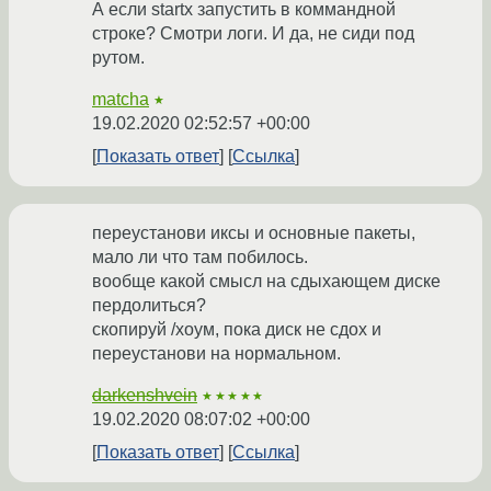
А если startx запустить в коммандной
строке? Смотри логи. И да, не сиди под
рутом.
matcha
★
19.02.2020 02:52:57 +00:00
Показать ответ
Ссылка
переустанови иксы и основные пакеты,
мало ли что там побилось.
вообще какой смысл на сдыхающем диске
пердолиться?
скопируй /хоум, пока диск не сдох и
переустанови на нормальном.
darkenshvein
★★★★★
19.02.2020 08:07:02 +00:00
Показать ответ
Ссылка