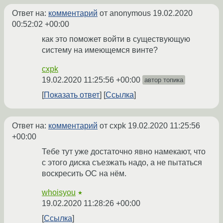
Ответ на:
комментарий
от anonymous
19.02.2020
00:52:02 +00:00
как это поможет войти в существующую
систему на имеющемся винте?
cxpk
19.02.2020 11:25:56 +00:00
автор топика
Показать ответ
Ссылка
Ответ на:
комментарий
от cxpk
19.02.2020 11:25:56
+00:00
Тебе тут уже достаточно явно намекают, что
с этого диска съезжать надо, а не пытаться
воскресить ОС на нём.
whoisyou
★
19.02.2020 11:28:26 +00:00
Ссылка