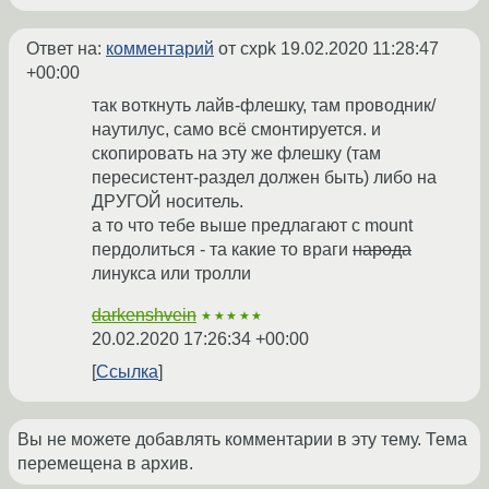
Ответ на:
комментарий
от cxpk
19.02.2020 11:28:47
+00:00
так воткнуть лайв-флешку, там проводник/
наутилус, само всё смонтируется. и
скопировать на эту же флешку (там
пересистент-раздел должен быть) либо на
ДРУГОЙ носитель.
а то что тебе выше предлагают с mount
пердолиться - та какие то враги
народа
линукса или тролли
darkenshvein
★★★★★
20.02.2020 17:26:34 +00:00
Ссылка
Вы не можете добавлять комментарии в эту тему. Тема
перемещена в архив.