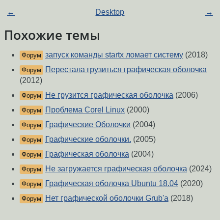
←
Desktop
→
Похожие темы
запуск команды startx ломает систему
(2018)
Форум
Перестала грузиться графическая оболочка
Форум
(2012)
Не грузится графическая оболочка
(2006)
Форум
Проблема Corel Linux
(2000)
Форум
Графические Оболочки
(2004)
Форум
Графические оболочки.
(2005)
Форум
Графическая оболочка
(2004)
Форум
Не загружается графическая оболочка
(2024)
Форум
Графическая оболочка Ubuntu 18.04
(2020)
Форум
Нет графической оболочки Grub'a
(2018)
Форум