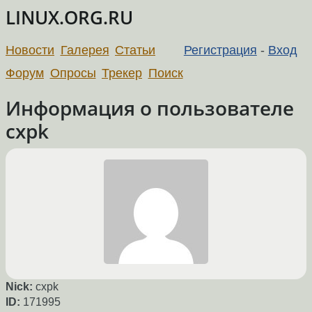
LINUX.ORG.RU
Новости
Галерея
Статьи
Регистрация
-
Вход
Форум
Опросы
Трекер
Поиск
Информация о пользователе
cxpk
Nick:
cxpk
ID:
171995