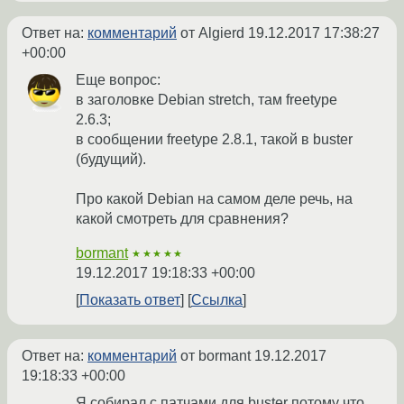
Ответ на:
комментарий
от Algierd
19.12.2017 17:38:27
+00:00
Еще вопрос:
в заголовке Debian stretch, там freetype
2.6.3;
в сообщении freetype 2.8.1, такой в buster
(будущий).
Про какой Debian на самом деле речь, на
какой смотреть для сравнения?
bormant
★★★★★
19.12.2017 19:18:33 +00:00
Показать ответ
Ссылка
Ответ на:
комментарий
от bormant
19.12.2017
19:18:33 +00:00
Я собирал с патчами для buster потому что