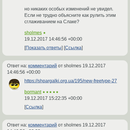
но никаких особых изменений не увидел.
Если не трудно объясните как рулить этим
сглаживанием на Слаке?
sholmes
★
19.12.2017 14:46:56 +00:00
Показать ответы
Ссылка
Ответ на:
комментарий
от sholmes
19.12.2017
14:46:56 +00:00
https://shpargalki.org.ua/195/new-freetype-27
bormant
★★★★★
19.12.2017 15:22:35 +00:00
Ссылка
Ответ на:
комментарий
от sholmes
19.12.2017