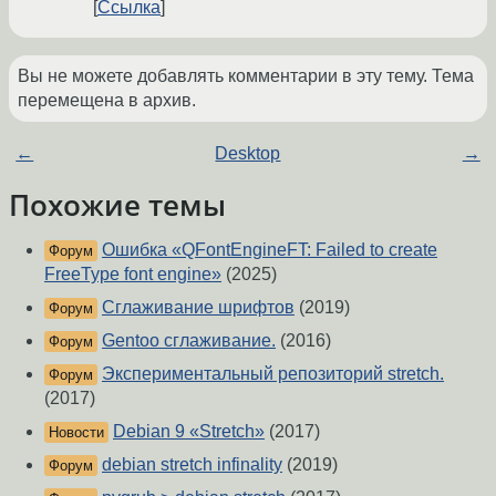
Ссылка
Вы не можете добавлять комментарии в эту тему. Тема
перемещена в архив.
←
Desktop
→
Похожие темы
Ошибка «QFontEngineFT: Failed to create
Форум
FreeType font engine»
(2025)
Сглаживание шрифтов
(2019)
Форум
Gentoo сглаживание.
(2016)
Форум
Экспериментальный репозиторий stretch.
Форум
(2017)
Debian 9 «Stretch»
(2017)
Новости
debian stretch infinality
(2019)
Форум