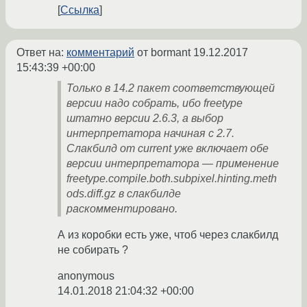
Ссылка
Ответ на:
комментарий
от bormant
19.12.2017
15:43:39 +00:00
Только в 14.2 пакет соответствующей
версии надо собрать, ибо freetype
штатно версии 2.6.3, а выбор
интерпретатора начиная с 2.7.
Слакбилд от current уже включает обе
версии интерпретатора — применение
freetype.compile.both.subpixel.hinting.meth
ods.diff.gz в слакбилде
раскомментировано.
А из коробки есть уже, чтоб через слакбилд
не собирать ?
anonymous
14.01.2018 21:04:32 +00:00