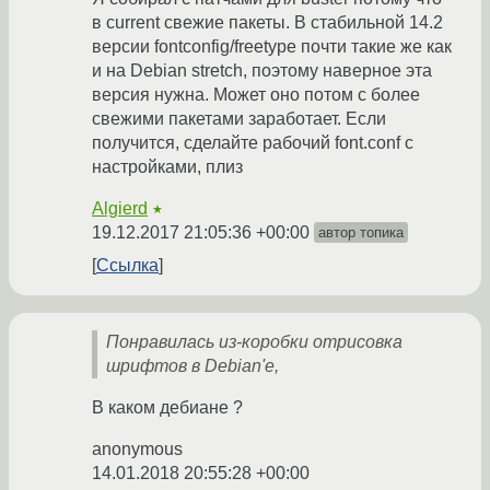
в current свежие пакеты. В стабильной 14.2
версии fontconfig/freetype почти такие же как
и на Debian stretch, поэтому наверное эта
версия нужна. Может оно потом с более
свежими пакетами заработает. Если
получится, сделайте рабочий font.conf с
настройками, плиз
Algierd
★
19.12.2017 21:05:36 +00:00
автор топика
Ссылка
Понравилась из-коробки отрисовка
шрифтов в Debian'е,
В каком дебиане ?
anonymous
14.01.2018 20:55:28 +00:00