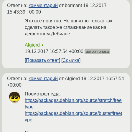
Ответ на:
комментарий
от bormant
19.12.2017
15:43:39 +00:00
Это всё понятно. Не понятно только как
сделать такое же сглаживание как на
дефолтном Дебиане.
Algierd
★
19.12.2017 16:57:54 +00:00
автор топика
Показать ответ
Ссылка
Ответ на:
комментарий
от Algierd
19.12.2017 16:57:54
+00:00
Посмотрел туда:
https://packages.debian.org/source/stretch/free
type
https://packages.debian.org/source/buster/freet
ype