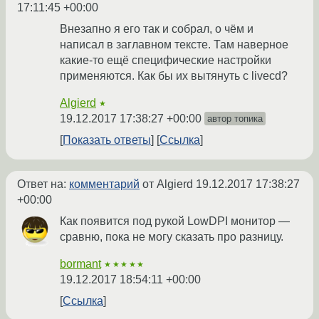
17:11:45 +00:00
Внезапно я его так и собрал, о чём и
написал в заглавном тексте. Там наверное
какие-то ещё специфические настройки
применяются. Как бы их вытянуть с livecd?
Algierd
★
19.12.2017 17:38:27 +00:00
автор топика
Показать ответы
Ссылка
Ответ на:
комментарий
от Algierd
19.12.2017 17:38:27
+00:00
Как появится под рукой LowDPI монитор —
сравню, пока не могу сказать про разницу.
bormant
★★★★★
19.12.2017 18:54:11 +00:00
Ссылка