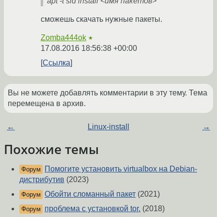
apt -t sid install <имя пакетов>
сможешь скачать нужные пакеты.
Zomba444ok
★
17.08.2016 18:56:38 +00:00
Ссылка
Вы не можете добавлять комментарии в эту тему. Тема
перемещена в архив.
←
Linux-install
→
Похожие темы
Помогите установить virtualbox на Debian-
Форум
дистрибутив
(2023)
Обойти сломанный пакет
(2021)
Форум
проблема с установкой tor.
(2018)
Форум