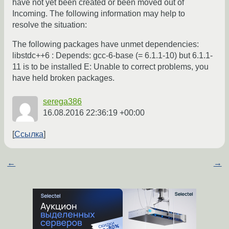
have not yet been created or been moved out of
Incoming. The following information may help to
resolve the situation:
The following packages have unmet dependencies:
libstdc++6 : Depends: gcc-6-base (= 6.1.1-10) but 6.1.1-
11 is to be installed E: Unable to correct problems, you
have held broken packages.
serega386
16.08.2016 22:36:19 +00:00
Ссылка
←
→