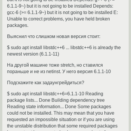
6.1.1-9~) but it is not going to be installed Depends:
gcc-6 (>= 6.1.1-9~) but it is not going to be installed E:
Unable to correct problems, you have held broken
packages.
Выяснил что слишком новая версия стоит:
$ sudo apt install libstdc++6 ... libstdc++6 is already the
newest version (6.1.1-11)
На другой машине тоже stretch, но ставился
пораньше и не из netinst. У него версия 6.1.1-10
Подскажите как задаунгрейдиться?
$ sudo apt install libstdc++6=6.1.1-10 Reading
package lists... Done Building dependency tree
Reading state information... Done Some packages
could not be installed. This may mean that you have
requested an impossible situation or if you are using
the unstable distribution that some required packages