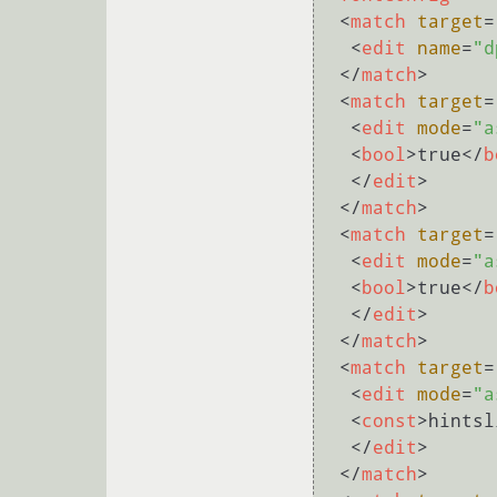
<
match
target
=
<
edit
name
=
"d
</
match
>
<
match
target
=
<
edit
mode
=
"a
<
bool
>
true
</
b
</
edit
>
</
match
>
<
match
target
=
<
edit
mode
=
"a
<
bool
>
true
</
b
</
edit
>
</
match
>
<
match
target
=
<
edit
mode
=
"a
<
const
>
hintsl
</
edit
>
</
match
>