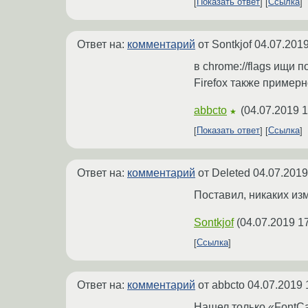
Показать ответ
Ссылка
Ответ на:
комментарий
от Sontkjof
04.07.2019
в chrome://flags ищи п
Firefox также примерн
abbcto
(
04.07.2019 1
★
Показать ответ
Ссылка
Ответ на:
комментарий
от Deleted
04.07.2019
Поставил, никаких изм
Sontkjof
(
04.07.2019 1
Ссылка
Ответ на:
комментарий
от abbcto
04.07.2019 
Нашел только «FontCa