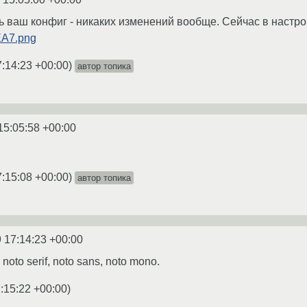
 ваш конфиг - никаких изменений вообще. Сейчас в настро
YEA7.png
7:14:23 +00:00
)
автор топика
15:05:58 +00:00
7:15:08 +00:00
)
автор топика
 17:14:23 +00:00
 noto serif, noto sans, noto mono.
:15:22 +00:00
)