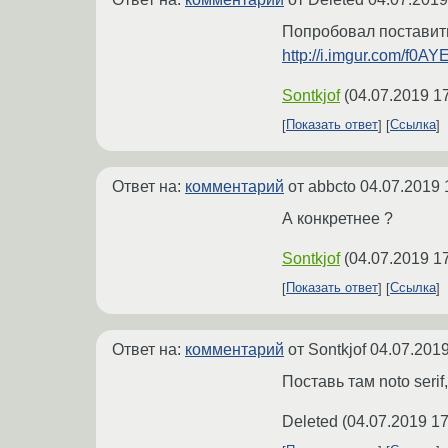
Попробовал поставить
http://i.imgur.com/f0A
Sontkjof
(
04.07.2019 1
Показать ответ
Ссылка
Ответ на:
комментарий
от abbcto
04.07.2019 
А конкретнее ?
Sontkjof
(
04.07.2019 1
Показать ответ
Ссылка
Ответ на:
комментарий
от Sontkjof
04.07.2019
Поставь там noto serif,
Deleted
(
04.07.2019 17