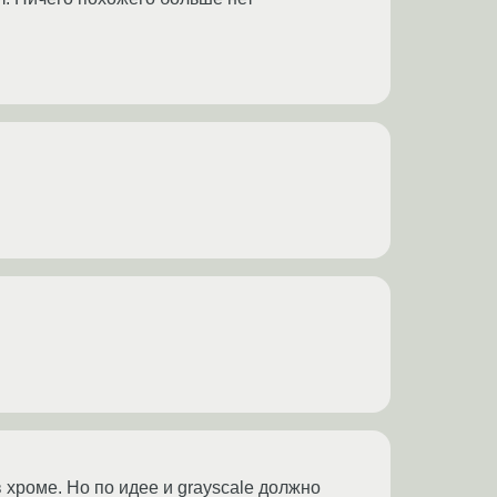
в хроме. Но по идее и grayscale должно