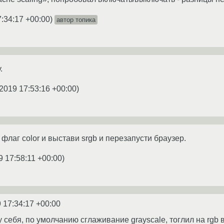
7:34:17 +00:00
)
автор топика
.
2019 17:53:16 +00:00
)
 флаг color и выстави srgb и перезапусти браузер.
9 17:58:11 +00:00
)
 17:34:17 +00:00
 себя, по умолчанию сглаживание grayscale, тоглил на rgb 