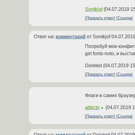
Sontkjof
(
04.07.2019 1
Показать ответ
Ссылка
Ответ на:
комментарий
от Sontkjof
04.07.2019
Попробуй мои конфиги
get fonts-noto, и выст
Deleted
(
04.07.2019 15
Показать ответ
Ссылка
Флаги в самих браузе
abbcto
(
04.07.2019 1
★
Показать ответ
Ссылка
Ответ на:
комментарий
от Deleted
04.07.2019