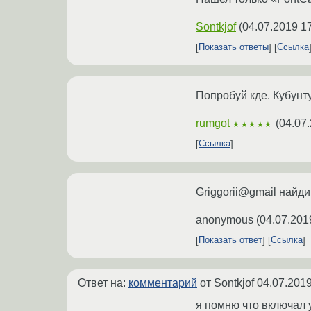
Sontkjof
(
04.07.2019 1
Показать ответы
Ссылка
Попробуй кде. Кубунту
rumgot
(
04.07.
★★★★★
Ссылка
Griggorii@gmail найди
anonymous
(
04.07.201
Показать ответ
Ссылка
Ответ на:
комментарий
от Sontkjof
04.07.2019
я помню что включал у