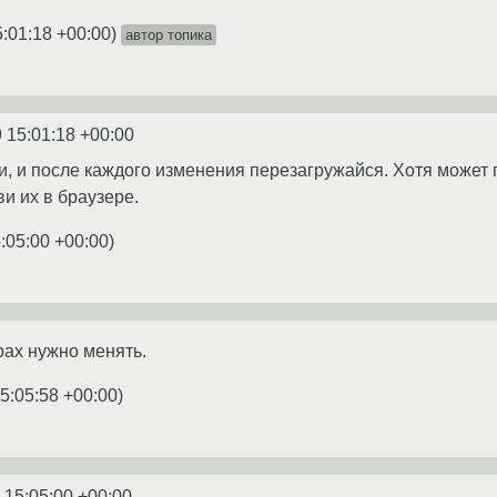
5:01:18 +00:00
)
автор топика
 15:01:18 +00:00
, и после каждого изменения перезагружайся. Хотя может 
ави их в браузере.
:05:00 +00:00
)
рах нужно менять.
5:05:58 +00:00
)
 15:05:00 +00:00