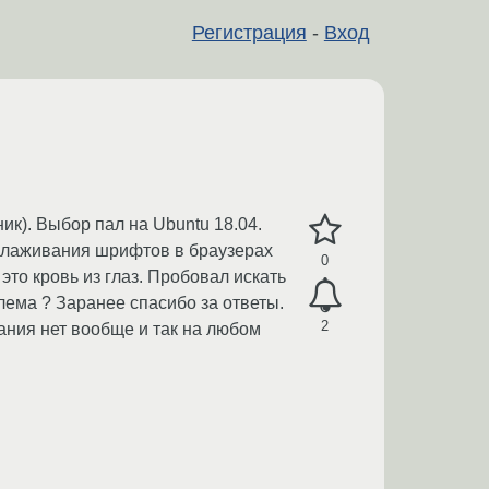
Регистрация
-
Вход
ик). Выбор пал на Ubuntu 18.04.
сглаживания шрифтов в браузерах
0
 это кровь из глаз. Пробовал искать
лема ? Заранее спасибо за ответы.
2
вания нет вообще и так на любом