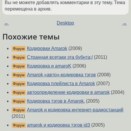
Вы не можете добавлять комментарии в эту тему. Тема
перемещена в архив.
←
Desktop
→
Похожие темы
Кодировки Amarok
(2009)
Форум
Странная всетаки эта бубнта;/
(2011)
Форум
Кодировка и amaroK
(2006)
Форум
Amarok «авто»-кодировка тэгов
(2008)
Форум
Кодировка плейлиста в Amarok
(2007)
Форум
автоопределение кодировки в amarok
(2004)
Форум
Кодировка тэгов в Amarok.
(2005)
Форум
Amarok и кодировка интернет-радиостанций
Форум
(2011)
amarok и кодировка тэгов id3
(2005)
Форум