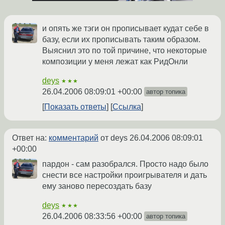
и опять же тэги он прописывает кудат себе в
базу, если их прописывать таким образом.
Выяснил это по той причине, что некоторые
композиции у меня лежат как РидОнли
deys
★★★
26.04.2006 08:09:01 +00:00
автор топика
Показать ответы
Ссылка
Ответ на:
комментарий
от deys
26.04.2006 08:09:01
+00:00
пардон - сам разобрался. Просто надо было
снести все настройки проигрывателя и дать
ему заново пересоздать базу
deys
★★★
26.04.2006 08:33:56 +00:00
автор топика