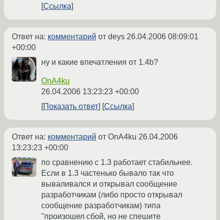
Ссылка
Ответ на:
комментарий
от deys
26.04.2006 08:09:01
+00:00
ну и какие впечатления от 1.4b?
OnA4ku
26.04.2006 13:23:23 +00:00
Показать ответ
Ссылка
Ответ на:
комментарий
от OnA4ku
26.04.2006
13:23:23 +00:00
по сравнению с 1.3 работает стабильнее.
Если в 1.3 частенько бывало так что
вываливался и открывал сообщение
разработчикам (либо просто открывал
сообщение разработчикам) типа
"произошел сбой, но не спешите