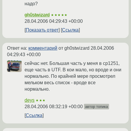
надо?
gh0stwizard
★★★★★
28.04.2006 04:29:43 +00:00
Показать ответ
Ссылка
Ответ на:
комментарий
от gh0stwizard
28.04.2006
04:29:43 +00:00
сейчас нет. Большая часть у меня в cp1251,
еще часть в UTF. В кои мало, но вроде и они
нормально. По крайней мере просмотрел
мельком весь список - вроде все
нормально.
deys
★★★
28.04.2006 08:32:19 +00:00
автор топика
Ссылка