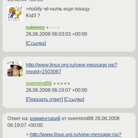
>пойду чё-нить еще поищу
Kid3 ?
sabonez
★☆☆☆
26.06.2008 06:03:03 +00:00
Ссылка
http://www.linux.org.ru/view-message.jsp?
msgid=1503067
overmind88
★★★★★
26.06.2008 06:19:07 +00:00
Показать ответ
Ссылка
Ответ на:
комментарий
от overmind88
26.06.2008
06:19:07 +00:00
>
http://www.linux.org.ru/view-message.jsp?