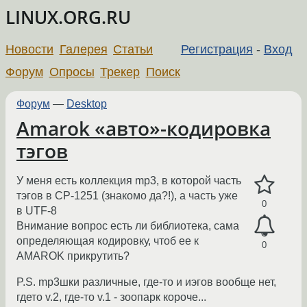
LINUX.ORG.RU
Новости
Галерея
Статьи
Регистрация
-
Вход
Форум
Опросы
Трекер
Поиск
Форум
—
Desktop
Amarok «авто»-кодировка
тэгов
У меня есть коллекция mp3, в которой часть
тэгов в CP-1251 (знакомо да?!), а часть уже
0
в UTF-8
Внимание вопрос есть ли библиотека, сама
определяющая кодировку, чтоб ее к
0
AMAROK прикрутить?
P.S. mp3шки различные, где-то и иэгов вообще нет,
гдето v.2, где-то v.1 - зоопарк короче...