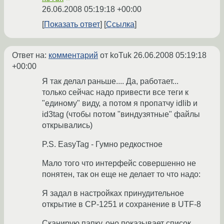
26.06.2008 05:19:18 +00:00
Показать ответ
Ссылка
Ответ на:
комментарий
от koTuk
26.06.2008 05:19:18
+00:00
Я так делал раньше.... Да, работает...
только сейчас надо привести все теги к
"единому" виду, а потом я пропатчу idlib и
id3tag (чтобы потом "виндузятные" файлы
открывались)
P.S. EasyTag - Гумно редкостное
Мало того что интерфейс совершенно не
понятен, так он еще не делает то что надо:
Я задал в настройках принудительное
открытие в CP-1251 и сохранение в UTF-8
Сканирую папку, оно показывает список