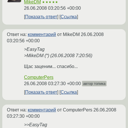
MikeDM
★★★★★
26.06.2008 03:20:56 +00:00
Показать ответ
Ссылка
Ответ на:
комментарий
от MikeDM
26.06.2008
03:20:56 +00:00
>EasyTag
>MikeDM (*) (26.06.2008 7:20:56)
Щас заценим... спасибо...
ComputerPers
26.06.2008 03:27:30 +00:00
автор топика
Показать ответ
Ссылка
Ответ на:
комментарий
от ComputerPers
26.06.2008
03:27:30 +00:00
>>EasyTag