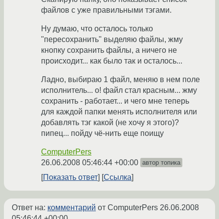
файлов с уже правильными тэгами.
Ну думаю, что осталось только
"пересохранить" выделяю файлы, жму
кнопку сохранить файлы, а ничего не
происходит... как было так и осталось...
Ладно, выбираю 1 файл, меняю в нем поле
исполнитель... о! файл стал красным... жму
сохранить - работает... и чего мне теперь
для каждой папки менять исполнителя или
добавлять тэг какой (не хочу я этого)?
пипец... пойду чё-нить еще поищу
ComputerPers
26.06.2008 05:46:44 +00:00
автор топика
Показать ответ
Ссылка
Ответ на:
комментарий
от ComputerPers
26.06.2008
05:46:44 +00:00