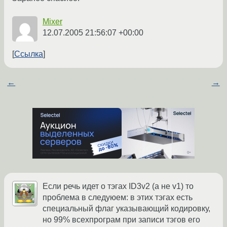
Mixer
12.07.2005 21:56:07 +00:00
Ссылка
←
→
Если речь идет о тэгах ID3v2 (а не v1) то
проблема в следуюем: в этих тэгах есть
специальный флаг указывающий кодировку,
но 99% всехпрограм при записи тэгов его