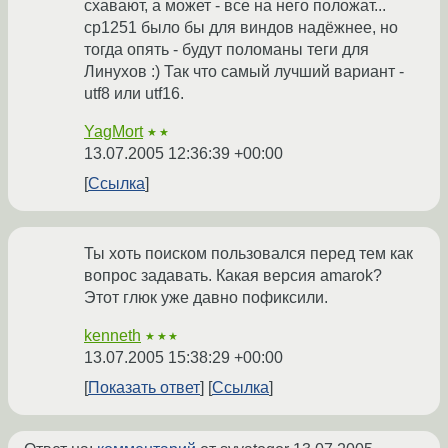
схавают, а может - все на него положат...
cp1251 было бы для виндов надёжнее, но
тогда опять - будут поломаны теги для
Линухов :) Так что самый лучший вариант -
utf8 или utf16.
YagMort
★★
13.07.2005 12:36:39 +00:00
Ссылка
Ты хоть поиском пользовался перед тем как
вопрос задавать. Какая версия amarok?
Этот глюк уже давно пофиксили.
kenneth
★★★
13.07.2005 15:38:29 +00:00
Показать ответ
Ссылка