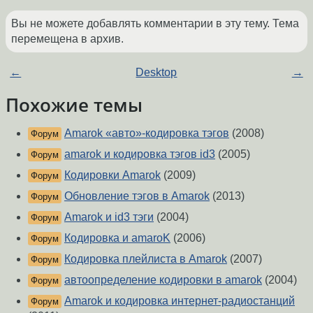
Вы не можете добавлять комментарии в эту тему. Тема
перемещена в архив.
←
Desktop
→
Похожие темы
Amarok «авто»-кодировка тэгов
(2008)
Форум
amarok и кодировка тэгов id3
(2005)
Форум
Кодировки Amarok
(2009)
Форум
Обновление тэгов в Amarok
(2013)
Форум
Amarok и id3 тэги
(2004)
Форум
Кодировка и amaroK
(2006)
Форум
Кодировка плейлиста в Amarok
(2007)
Форум
автоопределение кодировки в amarok
(2004)
Форум
Amarok и кодировка интернет-радиостанций
Форум