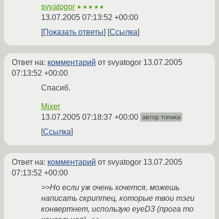
svyatogor
★★★★★
13.07.2005 07:13:52 +00:00
Показать ответы
Ссылка
Ответ на:
комментарий
от svyatogor
13.07.2005
07:13:52 +00:00
Спасиб.
Mixer
13.07.2005 07:18:37 +00:00
автор топика
Ссылка
Ответ на:
комментарий
от svyatogor
13.07.2005
07:13:52 +00:00
>>Но если уж очень хочется, можешь
написать скриптец, которые твои тэги
конвертнет, использую eyeD3 (прога то