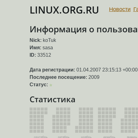
LINUX.ORG.RU
Новости
Г
Информация о пользова
Nick:
koTuk
Имя:
sasa
ID:
33512
Дата регистрации:
01.04.2007 23:15:13 +00:00
Последнее посещение:
2009
Статус:
☆
Статистика
сентябрь
октябрь
ноябрь
декабрь
январь