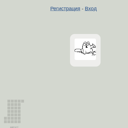
Регистрация
-
Вход
август