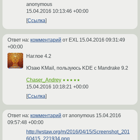
anonymous
15.04.2016 10:13:46 +00:00
Ссылка
Ответ на:
комментарий
от EXL
15.04.2016 09:31:49
+00:00
Наглое 4.2
Юзаю KMail, пользуюсь KDE с Mandrake 9.2
Chaser_Andrey
★★★★★
15.04.2016 10:18:21 +00:00
Ссылка
Ответ на:
комментарий
от anonymous
15.04.2016
09:57:48 +00:00
http://wstaw.org/m/2016/04/15/Screenshot_201
60415_221934.png