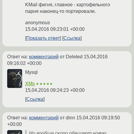
KMail фигня, главное - картофельного
парня наконец-то портировали.
anonymous
15.04.2016 09:23:01 +00:00
Показать ответ
Ссылка
Ответ на:
комментарий
от Deleted
15.04.2016
09:16:02 +00:00
Mysql
XMs
★★★★★
15.04.2016 09:24:23 +00:00
Ссылка
Ответ на:
комментарий
от dinn
15.04.2016 09:19:50
+00:00
Но вообще скоро обещают новую