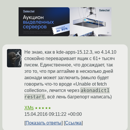
Не знаю, как в kde-apps-15.12.3, но 4.14.10
спокойно переваривает ящик с 61+ тысяч
писем. Единственное, что досаждает, так
это то, что при аптайме в несколько дней
аконади может заглючить (кмыло будет
говорить что-то вроде «Unable ot fetch
akonadictl
collection», лечится через
restart
, всё лень багрепорт написать)
XMs
★★★★★
15.04.2016 09:11:22 +00:00
Показать ответы
Ссылка