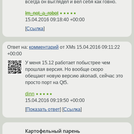
всегда он выглядел и вел себя как говно.
Im_not_a_robot
★★★★★
15.04.2016 09:18:40 +00:00
Ссылка
Ответ на:
комментарий
от XMs
15.04.2016 09:11:22
+00:00
У меня 15.12 работает побыстрее чем
прошлая версия. Но вообще скоро
обещают новую версию akonadi, сейчас это
просто порт на Qt5.
dinn
★★★★★
15.04.2016 09:19:50 +00:00
Показать ответ
Ссылка
Картофельный парень