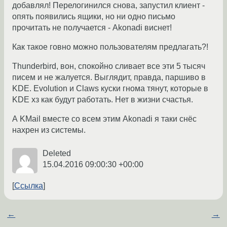
добавлял! Перелогинился снова, запустил клиент -
опять появились ящики, но ни одно письмо
прочитать не получается - Akonadi виснет!
Как такое говно можно пользователям предлагать?!
Thunderbird, вон, спокойно сливает все эти 5 тысяч
писем и не жалуется. Выглядит, правда, паршиво в
KDE. Evolution и Claws куски гнома тянут, которые в
KDE хз как будут работать. Нет в жизни счастья.
А KMail вместе со всем этим Akonadi я таки снёс
нахрен из системы.
Deleted
15.04.2016 09:00:30 +00:00
Ссылка
←
→