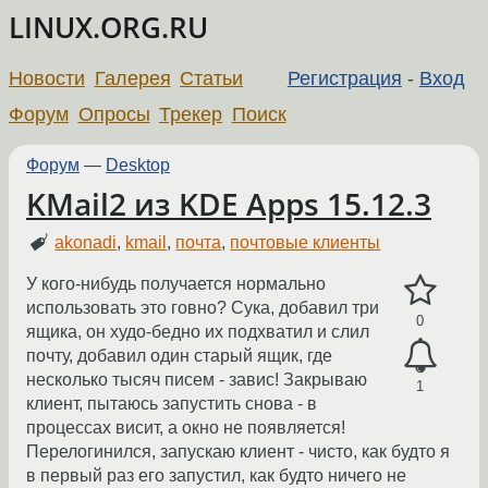
LINUX.ORG.RU
Новости
Галерея
Статьи
Регистрация
-
Вход
Форум
Опросы
Трекер
Поиск
Форум
—
Desktop
KMail2 из KDE Apps 15.12.3
akonadi
,
kmail
,
почта
,
почтовые клиенты
У кого-нибудь получается нормально
использовать это говно? Сука, добавил три
0
ящика, он худо-бедно их подхватил и слил
почту, добавил один старый ящик, где
несколько тысяч писем - завис! Закрываю
1
клиент, пытаюсь запустить снова - в
процессах висит, а окно не появляется!
Перелогинился, запускаю клиент - чисто, как будто я
в первый раз его запустил, как будто ничего не