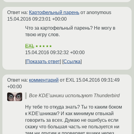
Ответ на:
Картофельный парень
от anonymous
15.04.2016 09:23:01 +00:00
Что за картофельный парень? Не могу в
твою игру слов.
EXL
★★★★★
15.04.2016 09:32:32 +00:00
Показать ответ
Ссылка
Ответ на:
комментарий
от EXL
15.04.2016 09:31:49
+00:00
Все KDE'шники используют Thunderbird
Ну тебе то откуда знать? Ты то каким боком
к KDE'шникам? И как минимум отвыкай
говорить за всех. Думаю не ошибусь если
скажу что большая часть не пользуется ни
тем ни другим и проверяет ящики через