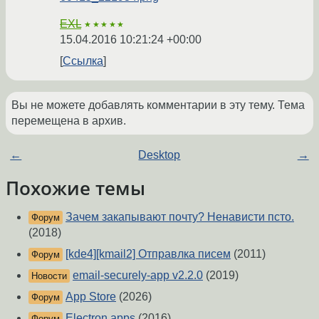
EXL
★★★★★
15.04.2016 10:21:24 +00:00
Ссылка
Вы не можете добавлять комментарии в эту тему. Тема
перемещена в архив.
←
Desktop
→
Похожие темы
Зачем закапывают почту? Ненависти псто.
Форум
(2018)
[kde4][kmail2] Отправлка писем
(2011)
Форум
email-securely-app v2.2.0
(2019)
Новости
App Store
(2026)
Форум
Electron apps
(2016)
Форум