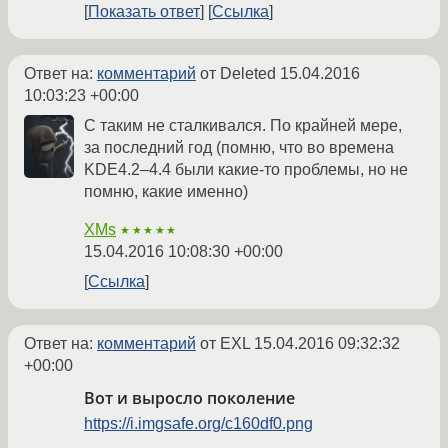
Показать ответ
Ссылка
Ответ на:
комментарий
от Deleted
15.04.2016
10:03:23 +00:00
С таким не сталкивался. По крайней мере,
за последний год (помню, что во времена
KDE4.2–4.4 были какие-то проблемы, но не
помню, какие именно)
XMs
★★★★★
15.04.2016 10:08:30 +00:00
Ссылка
Ответ на:
комментарий
от EXL
15.04.2016 09:32:32
+00:00
Вот и выросло поколение
https://i.imgsafe.org/c160df0.png