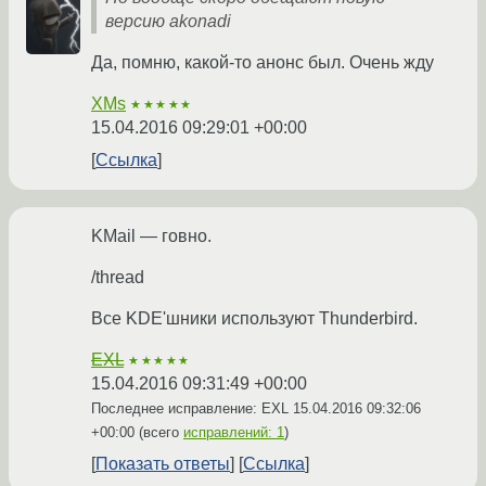
версию akonadi
Да, помню, какой-то анонс был. Очень жду
XMs
★★★★★
15.04.2016 09:29:01 +00:00
Ссылка
KMail — говно.
/thread
Все KDE'шники используют Thunderbird.
EXL
★★★★★
15.04.2016 09:31:49 +00:00
Последнее исправление: EXL
15.04.2016 09:32:06
+00:00
(всего
исправлений: 1
)
Показать ответы
Ссылка