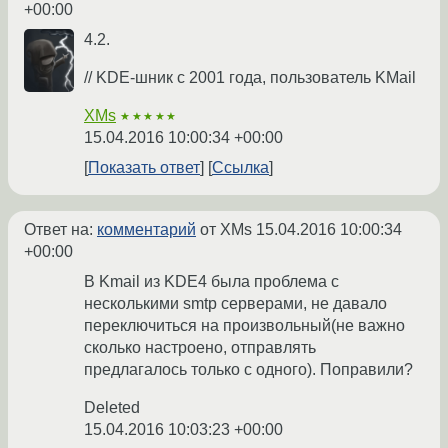
+00:00
4.2.
// KDE-шник с 2001 года, пользователь KMail
XMs
★★★★★
15.04.2016 10:00:34 +00:00
Показать ответ
Ссылка
Ответ на:
комментарий
от XMs
15.04.2016 10:00:34
+00:00
В Kmail из KDE4 была проблема с
несколькими smtp серверами, не давало
переключиться на произвольный(не важно
сколько настроено, отправлять
предлагалось только с одного). Поправили?
Deleted
15.04.2016 10:03:23 +00:00