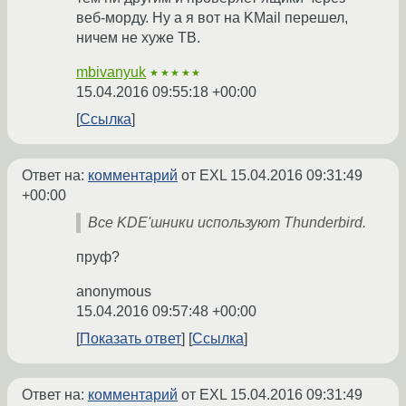
веб-морду. Ну а я вот на KMail перешел,
ничем не хуже TB.
mbivanyuk
★★★★★
15.04.2016 09:55:18 +00:00
Ссылка
Ответ на:
комментарий
от EXL
15.04.2016 09:31:49
+00:00
Все KDE'шники используют Thunderbird.
пруф?
anonymous
15.04.2016 09:57:48 +00:00
Показать ответ
Ссылка
Ответ на:
комментарий
от EXL
15.04.2016 09:31:49