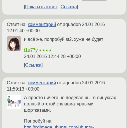
Показать ответ
Ссылка
Ответ на:
комментарий
от aquadon
24.01.2016
12:01:40 +00:00
и всё же, попробуй st2. хуже не будет
f1u77y
★★★★
24.01.2016 12:44:28 +00:00
Ссылка
Ответ на:
комментарий
от aquadon
24.01.2016
11:59:13 +00:00
А просто ничего не поделаешь - в линуксах
полный отстой с клавиатурными
шорткатами.
Попробуй на
http://cdimage.ubuntu.com/ubuntu-