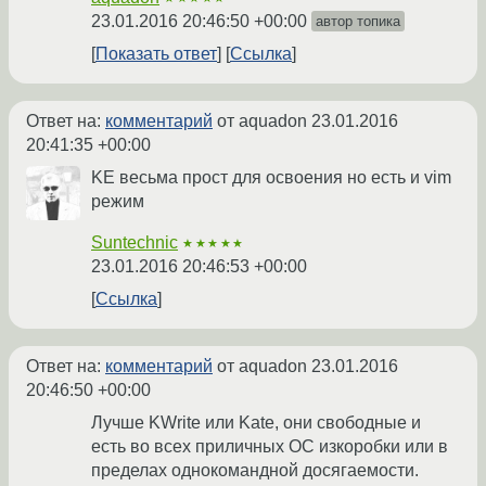
23.01.2016 20:46:50 +00:00
автор топика
Показать ответ
Ссылка
Ответ на:
комментарий
от aquadon
23.01.2016
20:41:35 +00:00
KE весьма прост для освоения но есть и vim
режим
Suntechnic
★★★★★
23.01.2016 20:46:53 +00:00
Ссылка
Ответ на:
комментарий
от aquadon
23.01.2016
20:46:50 +00:00
Лучше KWrite или Kate, они свободные и
есть во всех приличных ОС изкоробки или в
пределах однокомандной досягаемости.