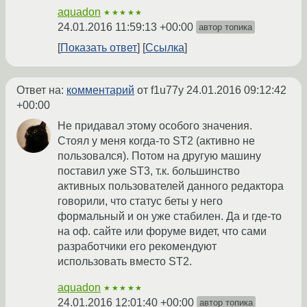
aquadon
★★★★★
24.01.2016 11:59:13 +00:00
автор топика
Показать ответ
Ссылка
Ответ на:
комментарий
от f1u77y
24.01.2016 09:12:42
+00:00
Не придавал этому особого значения.
Стоял у меня когда-то ST2 (активно не
пользовался). Потом на другую машину
поставил уже ST3, т.к. большинство
активных пользователей данного редактора
говорили, что статус беты у него
формальный и он уже стабилен. Да и где-то
на оф. сайте или форуме видет, что сами
разработчики его рекомендуют
использовать вместо ST2.
aquadon
★★★★★
24.01.2016 12:01:40 +00:00
автор топика