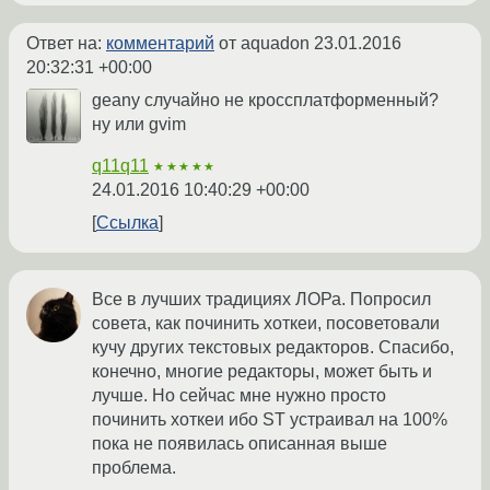
Ответ на:
комментарий
от aquadon
23.01.2016
20:32:31 +00:00
geany случайно не кроссплатформенный?
ну или gvim
q11q11
★★★★★
24.01.2016 10:40:29 +00:00
Ссылка
Все в лучших традициях ЛОРа. Попросил
совета, как починить хоткеи, посоветовали
кучу других текстовых редакторов. Спасибо,
конечно, многие редакторы, может быть и
лучше. Но сейчас мне нужно просто
починить хоткеи ибо ST устраивал на 100%
пока не появилась описанная выше
проблема.