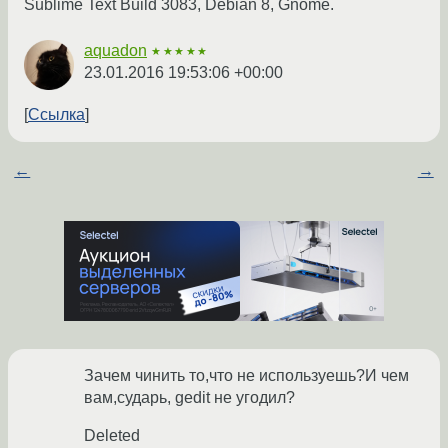
Sublime Text Build 3083, Debian 8, Gnome.
aquadon
★★★★★
23.01.2016 19:53:06 +00:00
Ссылка
←
→
Зачем чинить то,что не используешь?И чем
вам,сударь, gedit не угодил?
Deleted