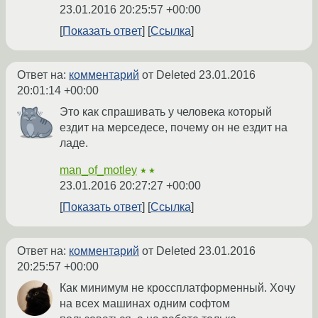
23.01.2016 20:25:57 +00:00
Показать ответ
Ссылка
Ответ на:
комментарий
от Deleted
23.01.2016
20:01:14 +00:00
Это как спрашивать у человека который
ездит на мерседесе, почему он не ездит на
ладе.
man_of_motley
★★
23.01.2016 20:27:27 +00:00
Показать ответ
Ссылка
Ответ на:
комментарий
от Deleted
23.01.2016
20:25:57 +00:00
Как минимум не кроссплатформенный. Хочу
на всех машинах одним софтом