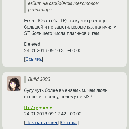
ездит на свободном текстовом
редакторе.
Fixed. Юзал оба ТР,Скажу что разницы
большей и не заметил,кроме как наличия у
ST большего числа плагинов и тем.
Deleted
24.01.2016 09:10:31 +00:00
Ссылка
Build 3083
буду чуть более вменяемым, чем люди
выше, и спрошу, почему не st2?
f1u77y
★★★★
24.01.2016 09:12:42 +00:00
Показать ответ
Ссылка