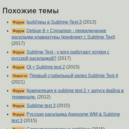
Похожие темы
build'еры в Sublime-Text-3
(2013)
Форум
Debian 8 + Cinnamon - переключение
Форум
раскладки клавиатуры (конфликт с Sublime Text)
(2017)
Sublime Text - у кого работают хоткеи с
Форум
русской раскладкой?
(2017)
Qt + Sublime text 2
(2015)
Форум
Первый стабильный релиз Sublime Text 4
Новости
(2021)
Компиляция в sublime text 2 + запуск файла в
Форум
терминале.
(2012)
Sublime text 3
(2015)
Форум
Русская раскладка Awesome WM & Sublime
Форум
text 3
(2015)