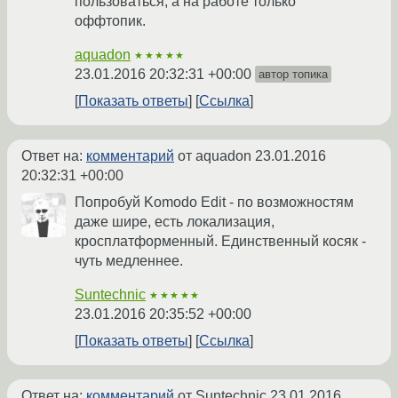
пользоваться, а на работе только
оффтопик.
aquadon
★★★★★
23.01.2016 20:32:31 +00:00
автор топика
Показать ответы
Ссылка
Ответ на:
комментарий
от aquadon
23.01.2016
20:32:31 +00:00
Попробуй Komodo Edit - по возможностям
даже шире, есть локализация,
кросплатформенный. Единственный косяк -
чуть медленнее.
Suntechnic
★★★★★
23.01.2016 20:35:52 +00:00
Показать ответы
Ссылка
Ответ на:
комментарий
от Suntechnic
23.01.2016