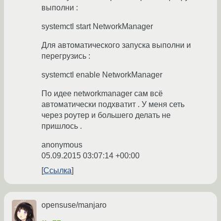
выполни :
systemctl start NetworkManager
Для автоматического запуска выполни и
перегрузись :
systemctl enable NetworkManager
По идее networkmanager сам всё
автоматически подхватит . У меня сеть
через роутер и большего делать не
пришлось .
anonymous
05.09.2015 03:07:14 +00:00
Ссылка
opensuse/manjaro