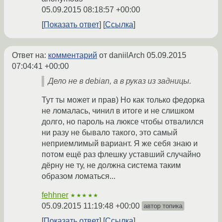
05.09.2015 08:18:57 +00:00
Показать ответ
Ссылка
Ответ на:
комментарий
от daniilArch
05.09.2015
07:04:41 +00:00
Дело не в debian, а в руказ из задницы.
Тут ты может и прав) Но как только федорка
не ломалась, чинил в итоге и не слишком
долго, но пароль на люксе чтобы отвалился
ни разу не бывало такого, это самый
неприемлимый вариант. Я же себя знаю и
потом ещё раз флешку уставший случайно
дёрну не ту, не должна система таким
образом ломаться...
fehhner
★★★★★
05.09.2015 11:19:48 +00:00
автор топика
Показать ответ
Ссылка