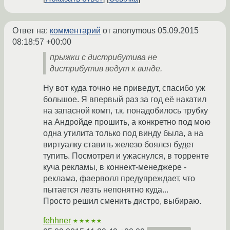
Ответ на:
комментарий
от anonymous
05.09.2015
08:18:57 +00:00
прыжки с дистрибутива не
дистрибутив ведут к винде.
Ну вот куда точно не приведут, спасибо уж
большое. Я впервый раз за год её накатил
на запасной комп, т.к. понадобилось трубку
на Андройде прошить, а конкретно под мою
одна утилита только под винду была, а на
виртуалку ставить железо боялся будет
тупить. Посмотрел и ужаснулся, в торренте
куча рекламы, в коннект-менеджере -
реклама, фаерволл предупреждает, что
пытается лезть непонятно куда...
Просто решил сменить дистро, выбираю.
fehhner
★★★★★