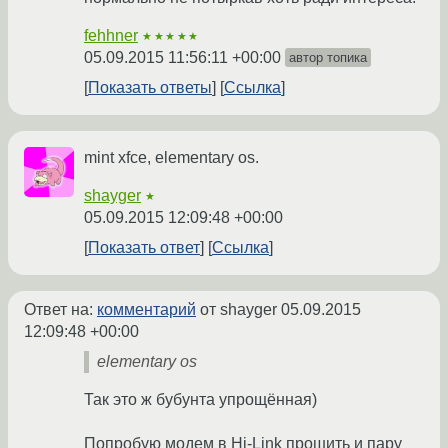
fehhner
★★★★★
05.09.2015 11:56:11 +00:00
автор топика
Показать ответы
Ссылка
mint xfce, elementary os.
shayger
★
05.09.2015 12:09:48 +00:00
Показать ответ
Ссылка
Ответ на:
комментарий
от shayger
05.09.2015
12:09:48 +00:00
elementary os
Так это ж бубунта упрощённая)
Попробую модем в Hi-Link прошить и пару