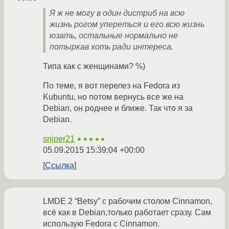
Я ж не могу в один дистриб на всю
жизнь рогом упереться и его всю жизнь
юзать, остальные нормально не
потыркав хоть ради интереса.
Типа как с женщинами? %)
По теме, я вот перелез на Fedora из
Kubuntu, но потом вернусь все же на
Debian, он роднее и ближе. Так что я за
Debian.
sniper21
★★★★★
05.09.2015 15:39:04 +00:00
Ссылка
LMDE 2 “Betsy” с рабочим столом Cinnamon,
всё как в Debian,только работает сразу. Сам
использую Fedora с Cinnamon.