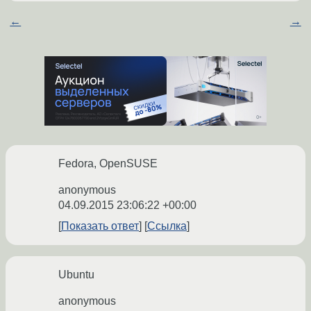
←
→
Fedora, OpenSUSE
anonymous
04.09.2015 23:06:22 +00:00
Показать ответ
Ссылка
Ubuntu
anonymous