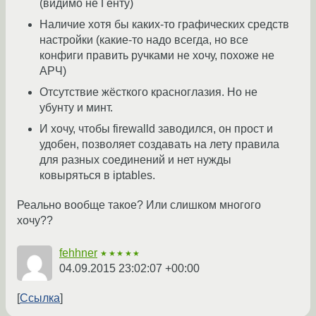
(видимо не Генту)
Наличие хотя бы каких-то графических средств
настройки (какие-то надо всегда, но все
конфиги править ручками не хочу, похоже не
АРЧ)
Отсутствие жёсткого красноглазия. Но не
убунту и минт.
И хочу, чтобы firewalld заводился, он прост и
удобен, позволяет создавать на лету правила
для разных соединений и нет нужды
ковыряться в iptables.
Реально вообще такое? Или слишком многого
хочу??
fehhner
★★★★★
04.09.2015 23:02:07 +00:00
Ссылка