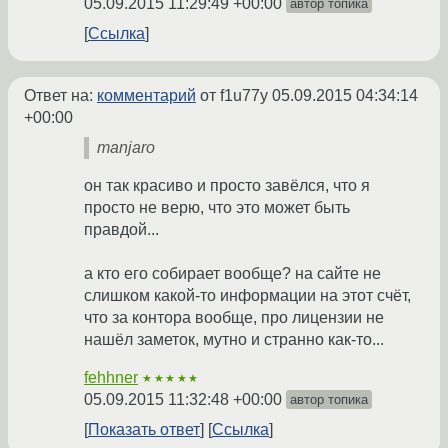
05.09.2015 11:29:49 +00:00
автор топика
Ссылка
Ответ на:
комментарий
от f1u77y
05.09.2015 04:34:14
+00:00
manjaro
он так красиво и просто завёлся, что я
просто не верю, что это может быть
правдой...
а кто его собирает вообще? на сайте не
слишком какой-то информации на этот счёт,
что за контора вообще, про лицензии не
нашёл заметок, мутно и странно как-то...
fehhner
★★★★★
05.09.2015 11:32:48 +00:00
автор топика
Показать ответ
Ссылка