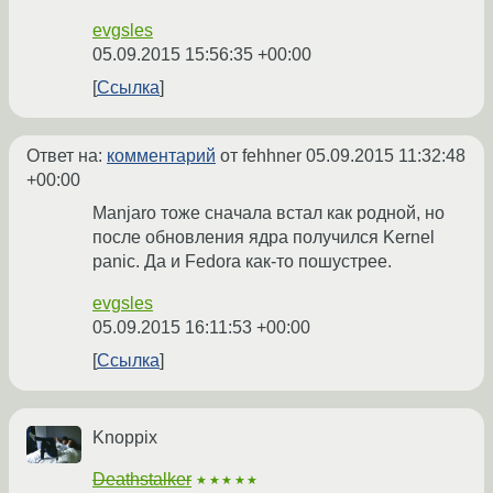
evgsles
05.09.2015 15:56:35 +00:00
Ссылка
Ответ на:
комментарий
от fehhner
05.09.2015 11:32:48
+00:00
Manjaro тоже сначала встал как родной, но
после обновления ядра получился Kernel
panic. Да и Fedora как-то пошустрее.
evgsles
05.09.2015 16:11:53 +00:00
Ссылка
Knoppix
Deathstalker
★★★★★