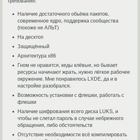
требования:
Наличие достаточного обьёма пакетов,
современное ядро, поддержка сообщества
(похоже не АЛЬТ)
На десктоп
Защищённый
Архитектура х86
Гном не нравится, кеды клёвые, но бывает
ресурсы начинают жрать, нужно лёгкое рабочее
окружение. Мне понравилось LXDE, да и в
настройке разобрался.
Возможность установки с флешки, работать с
флешки
Наличие шифрования всего диска LUKS, и
чтобы не слетал пароль в случае небрежного
обращения, либо обстоятельств
Отсутствие необходимости всё компилировать