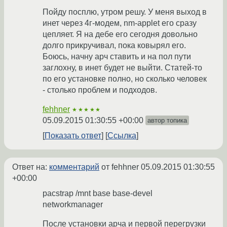
Пойду посплю, утром решу. У меня выход в
инет через 4г-модем, nm-applet его сразу
цепляет. Я на дебе его сегодня довольно
долго прикручивал, пока ковырял его.
Боюсь, начну арч ставить и на пол пути
заглохну, в инет будет не выйти. Статей-то
по его установке полно, но сколько человек
- столько проблем и подходов.
fehhner
★★★★★
05.09.2015 01:30:55 +00:00
автор топика
Показать ответ
Ссылка
Ответ на:
комментарий
от fehhner
05.09.2015 01:30:55
+00:00
pacstrap /mnt base base-devel
networkmanager
После установки арча и первой перегрузки