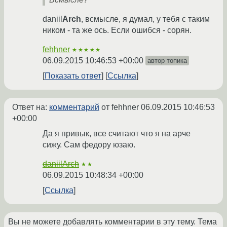
daniil
Arch
, всмысле, я думал, у тебя с таким
ником - та же ось. Если ошибся - сорян.
fehhner
★★★★★
06.09.2015 10:46:53 +00:00
автор топика
Показать ответ
Ссылка
Ответ на:
комментарий
от fehhner
06.09.2015 10:46:53
+00:00
Да я привык, все считают что я на арче
сижу. Сам федору юзаю.
daniilArch
★★
06.09.2015 10:48:34 +00:00
Ссылка
Вы не можете добавлять комментарии в эту тему. Тема