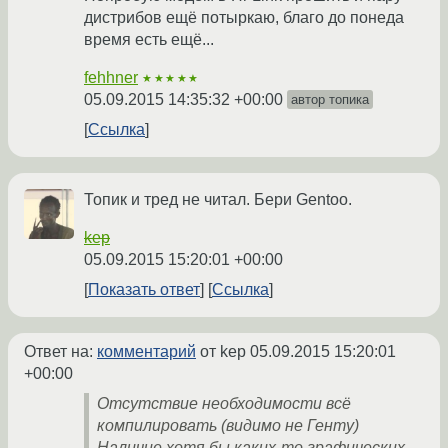
дистрибов ещё потыркаю, благо до понеда
время есть ещё...
fehhner
★★★★★
05.09.2015 14:35:32 +00:00
автор топика
Ссылка
Топик и тред не читал. Бери Gentoo.
kep
05.09.2015 15:20:01 +00:00
Показать ответ
Ссылка
Ответ на:
комментарий
от kep
05.09.2015 15:20:01
+00:00
Отсутствие необходимости всё
компилировать (видимо не Генту)
Наличие хотя бы каких-то графических