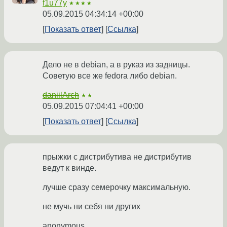
f1u77y
★★★★
05.09.2015 04:34:14 +00:00
Показать ответ
Ссылка
Дело не в debian, а в руказ из задницы.
Советую все же fedora либо debian.
daniilArch
★★
05.09.2015 07:04:41 +00:00
Показать ответ
Ссылка
прыжки с дистрибутива не дистрибутив
ведут к винде.
лучше сразу семерочку максимальную.
не мучь ни себя ни других
anonymous