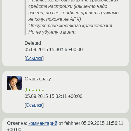
средств настройки (какие-то надо
всегда, но все конфиги править ручками
не хочу, похоже не АРЧ)
Отсутствие жёсткого красноглазия.
Но не убунту и минт.
Deleted
05.09.2015 15:30:56 +00:00
Ссылка
Ставь слаку
J
★★★★★
05.09.2015 15:32:11 +00:00
Ссылка
Ответ на:
комментарий
от fehhner
05.09.2015 11:56:11
+00:00