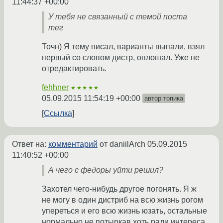
11:44:37 +00:00
У тебя не связанный с темой поста
тег
Точн) Я тему писал, варианты выпали, взял
первый со словом дистр, оплошал. Уже не
отредактировать.
fehhner
★★★★★
05.09.2015 11:54:19 +00:00
автор топика
Ссылка
Ответ на:
комментарий
от daniilArch
05.09.2015
11:40:52 +00:00
А чего с федоры уйти решил?
Захотел чего-нибудь другое погонять. Я ж
не могу в один дистриб на всю жизнь рогом
упереться и его всю жизнь юзать, остальные
нормально не потыркав хоть ради интереса.