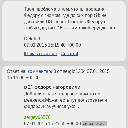
Твоя проблема в том, что ты поставил
Федору с гномом, где до сих пор (?!) не
добавили DSL в nm. Поставь Федору с
любым другим DE — там такой ерунды нет
Deleted
07.01.2015 15:18:40 +00:00
Показать ответ
Ссылка
Ответ на:
комментарий
от sergio1204
07.01.2015
15:15:06 +00:00
в 21 федоре нагородили
Добавлял пакет rp-pppoe -ничего не
меняется.Может есть тут пользователи
федора?Измучился уже...
sergey66578
07.01.2015 15:21:59 +00:00
автор топика