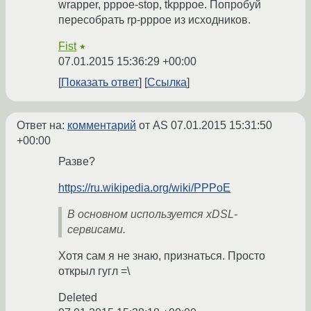
wrapper, pppoe-stop, tkpppoe. Попробуй
пересобрать rp-pppoe из исходников.
Fist
★
07.01.2015 15:36:29 +00:00
Показать ответ
Ссылка
Ответ на:
комментарий
от AS
07.01.2015 15:31:50
+00:00
Разве?
https://ru.wikipedia.org/wiki/PPPoE
В основном используется xDSL-
сервисами.
Хотя сам я не знаю, признаться. Просто
открыл гугл =\
Deleted