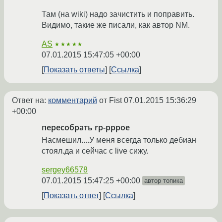
Там (на wiki) надо зачистить и поправить.
Видимо, такие же писали, как автор NM.
AS
★★★★★
07.01.2015 15:47:05 +00:00
Показать ответы
Ссылка
Ответ на:
комментарий
от Fist
07.01.2015 15:36:29
+00:00
пересобрать rp-pppoe
Насмешил....У меня всегда только дебиан
стоял.да и сейчас с live сижу.
sergey66578
07.01.2015 15:47:25 +00:00
автор топика
Показать ответ
Ссылка