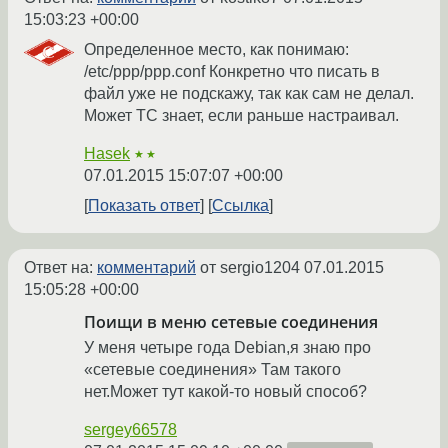
15:03:23 +00:00
Определенное место, как понимаю:
/etc/ppp/ppp.conf Конкретно что писать в
файл уже не подскажу, так как сам не делал.
Может ТС знает, если раньше настраивал.
Hasek
★★
07.01.2015 15:07:07 +00:00
Показать ответ
Ссылка
Ответ на:
комментарий
от sergio1204
07.01.2015
15:05:28 +00:00
Поищи в меню сетевые соединения
У меня четыре года Debian,я знаю про
«сетевые соединения» Там такого
нет.Может тут какой-то новый способ?
sergey66578