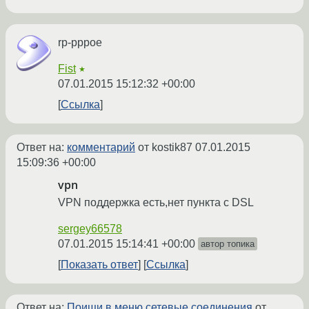
rp-pppoe
Fist
★
07.01.2015 15:12:32 +00:00
Ссылка
Ответ на:
комментарий
от kostik87
07.01.2015
15:09:36 +00:00
vpn
VPN поддержка есть,нет пункта с DSL
sergey66578
07.01.2015 15:14:41 +00:00
автор топика
Показать ответ
Ссылка
Ответ на:
Поищи в меню сетевые соединения
от