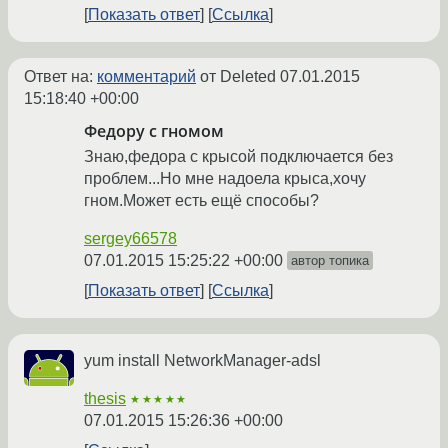
Показать ответ
Ссылка
Ответ на:
комментарий
от Deleted
07.01.2015
15:18:40 +00:00
Федору с гномом
Знаю,федора с крысой подключается без
проблем...Но мне надоела крыса,хочу
гном.Может есть ещё способы?
sergey66578
07.01.2015 15:25:22 +00:00
автор топика
Показать ответ
Ссылка
yum install NetworkManager-adsl
thesis
★★★★★
07.01.2015 15:26:36 +00:00