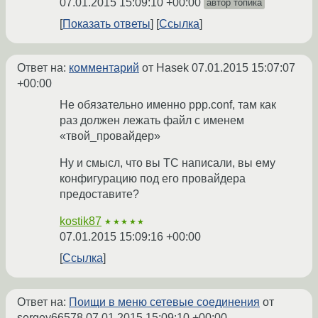
07.01.2015 15:09:10 +00:00
автор топика
Показать ответы
Ссылка
Ответ на:
комментарий
от Hasek
07.01.2015 15:07:07
+00:00
Не обязательно именно ppp.conf, там как
раз должен лежать файл с именем
«твой_провайдер»
Ну и смысл, что вы ТС написали, вы ему
конфигурацию под его провайдера
предоставите?
kostik87
★★★★★
07.01.2015 15:09:16 +00:00
Ссылка
Ответ на:
Поищи в меню сетевые соединения
от
sergey66578
07.01.2015 15:09:10 +00:00