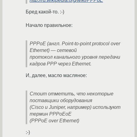
http://ru.wikipedia.org/wiki/PPPoE
Бред какой-то. :-)
Начало правильное:
PPPoE (англ. Point-to-point protocol over
Ethernet) — сетевой
протокол канального уровня передачи
кадров PPP через Ethernet.
И, далее, масло масляное:
Стоит отметить, что некоторые
поставщики оборудования
(Cisco и Juniper, например) используют
термин PPPoEoE
(PPPoE over Ethernet)
:-)