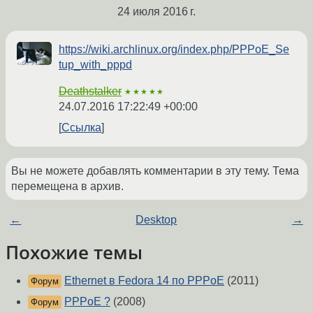
24 июля 2016 г.
https://wiki.archlinux.org/index.php/PPPoE_Se
tup_with_pppd
Deathstalker
★★★★★
24.07.2016 17:22:49 +00:00
Ссылка
Вы не можете добавлять комментарии в эту тему. Тема
перемещена в архив.
←
Desktop
→
Похожие темы
Ethernet в Fedora 14 по PPPoE
(2011)
Форум
PPPoE ?
(2008)
Форум