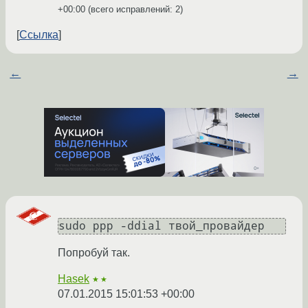
+00:00
(всего исправлений: 2)
Ссылка
←
→
sudo ppp -ddial твой_провайдер
Попробуй так.
Hasek
★★
07.01.2015 15:01:53 +00:00