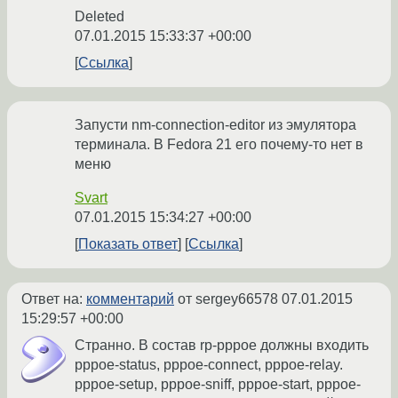
Deleted
07.01.2015 15:33:37 +00:00
Ссылка
Запусти nm-connection-editor из эмулятора
терминала. В Fedora 21 его почему-то нет в
меню
Svart
07.01.2015 15:34:27 +00:00
Показать ответ
Ссылка
Ответ на:
комментарий
от sergey66578
07.01.2015
15:29:57 +00:00
Странно. В состав rp-pppoe должны входить
pppoe-status, pppoe-connect, pppoe-relay.
pppoe-setup, pppoe-sniff, pppoe-start, pppoe-