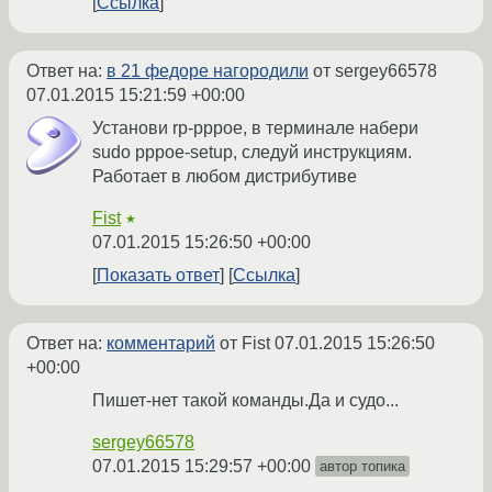
Ссылка
Ответ на:
в 21 федоре нагородили
от sergey66578
07.01.2015 15:21:59 +00:00
Установи rp-pppoe, в терминале набери
sudo pppoe-setup, следуй инструкциям.
Работает в любом дистрибутиве
Fist
★
07.01.2015 15:26:50 +00:00
Показать ответ
Ссылка
Ответ на:
комментарий
от Fist
07.01.2015 15:26:50
+00:00
Пишет-нет такой команды.Да и судо...
sergey66578
07.01.2015 15:29:57 +00:00
автор топика