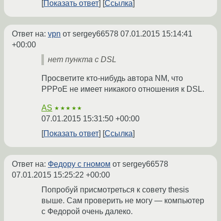
Показать ответ
Ссылка
Ответ на:
vpn
от sergey66578
07.01.2015 15:14:41
+00:00
нет пункта с DSL
Просветите кто-нибудь автора NM, что
PPPoE не имеет никакого отношения к DSL.
AS
★★★★★
07.01.2015 15:31:50 +00:00
Показать ответ
Ссылка
Ответ на:
Федору с гномом
от sergey66578
07.01.2015 15:25:22 +00:00
Попробуй присмотреться к совету thesis
выше. Сам проверить не могу — компьютер
с Федорой очень далеко.