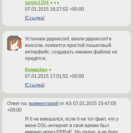
sergio1204
★★★
07.01.2015 16:27:02 +00:00
Ссылка
Установи pppoeconf, ввели pppoeconf в
консоли, появится простой пошаговый
интерфейс, создавать никаких файлов не
придётся.
Knigochey
★
07.01.2015 17:01:52 +00:00
Ссылка
Ответ на:
комментарий
от AS
07.01.2015 15:47:05
+00:00
Я б не вмешался, если б не тот факт, что у
меня DSL-интернет в своё время был
именно через PPPoE. Но ладно, я не буду