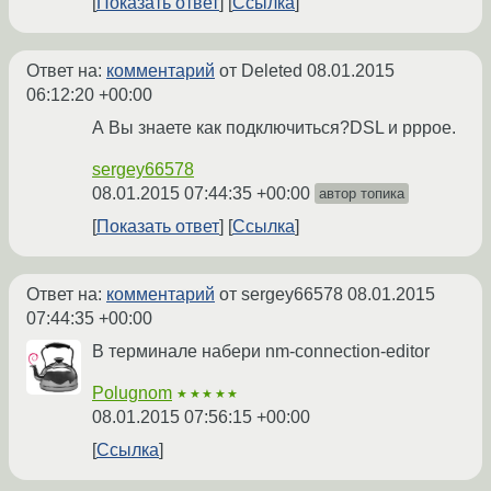
Показать ответ
Ссылка
Ответ на:
комментарий
от Deleted
08.01.2015
06:12:20 +00:00
А Вы знаете как подключиться?DSL и pppoe.
sergey66578
08.01.2015 07:44:35 +00:00
автор топика
Показать ответ
Ссылка
Ответ на:
комментарий
от sergey66578
08.01.2015
07:44:35 +00:00
В терминале набери nm-connection-editor
Polugnom
★★★★★
08.01.2015 07:56:15 +00:00
Ссылка