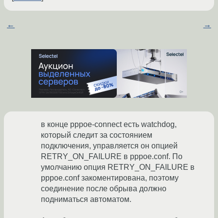
←
→
в конце pppoe-connect есть watchdog,
который следит за состоянием
подключения, управляется он опцией
RETRY_ON_FAILURE в pppoe.conf. По
умолчанию опция RETRY_ON_FAILURE в
pppoe.conf закоментирована, поэтому
соединение после обрыва должно
подниматься автоматом.