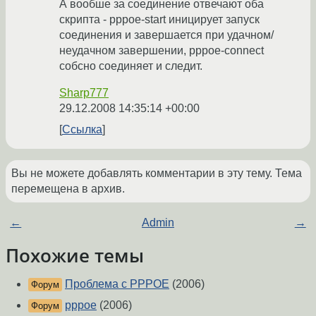
А вообше за соединение отвечают оба
скрипта - pppoe-start иницирует запуск
соединения и завершается при удачном/
неудачном завершении, pppoe-connect
собсно соединяет и следит.
Sharp777
29.12.2008 14:35:14 +00:00
Ссылка
Вы не можете добавлять комментарии в эту тему. Тема
перемещена в архив.
←
Admin
→
Похожие темы
Проблема с PPPOE
(2006)
Форум
pppoe
(2006)
Форум