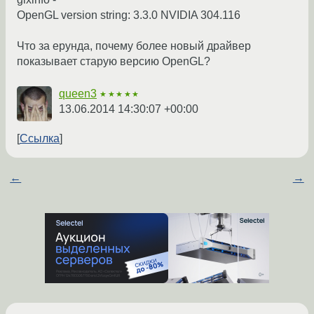
OpenGL version string: 3.3.0 NVIDIA 304.116
Что за ерунда, почему более новый драйвер
показывает старую версию OpenGL?
queen3
★★★★★
13.06.2014 14:30:07 +00:00
Ссылка
←
→