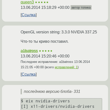
queen3
★★★★★
13.06.2014 15:18:29 +00:00
автор топика
Ссылка
OpenGL version string: 3.3.0 NVIDIA 337.25
Что-то ты криво поставил.
a1batross
★★★★★
13.06.2014 15:20:46 +00:00
Последнее исправление: a1batross
13.06.2014
15:21:05 +00:00
(всего
исправлений: 1
)
Ссылка
последнюю версию блоба- 331
$ eix nvidia-drivers

[I] x11-drivers/nvidia-drivers
