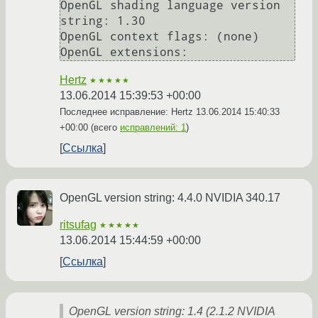
OpenGL shading language version 
string: 1.30

OpenGL context flags: (none)

OpenGL extensions:
Hertz
★★★★★
13.06.2014 15:39:53 +00:00
Последнее исправление: Hertz
13.06.2014 15:40:33
+00:00
(всего
исправлений: 1
)
Ссылка
OpenGL version string: 4.4.0 NVIDIA 340.17
ritsufag
★★★★★
13.06.2014 15:44:59 +00:00
Ссылка
OpenGL version string: 1.4 (2.1.2 NVIDIA