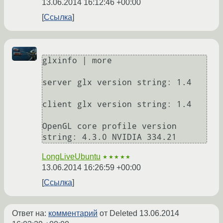
13.06.2014 16:12:46 +00:00
Ссылка
glxinfo | more

server glx version string: 1.4

client glx version string: 1.4

OpenGL core profile version 
string: 4.3.0 NVIDIA 334.21
LongLiveUbuntu
★★★★★
13.06.2014 16:26:59 +00:00
Ссылка
Ответ на:
комментарий
от Deleted
13.06.2014