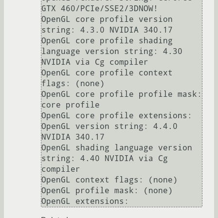
GTX 460/PCIe/SSE2/3DNOW!

OpenGL core profile version 
string: 4.3.0 NVIDIA 340.17

OpenGL core profile shading 
language version string: 4.30 
NVIDIA via Cg compiler

OpenGL core profile context 
flags: (none)

OpenGL core profile profile mask: 
core profile

OpenGL core profile extensions:

OpenGL version string: 4.4.0 
NVIDIA 340.17

OpenGL shading language version 
string: 4.40 NVIDIA via Cg 
compiler

OpenGL context flags: (none)

OpenGL profile mask: (none)
