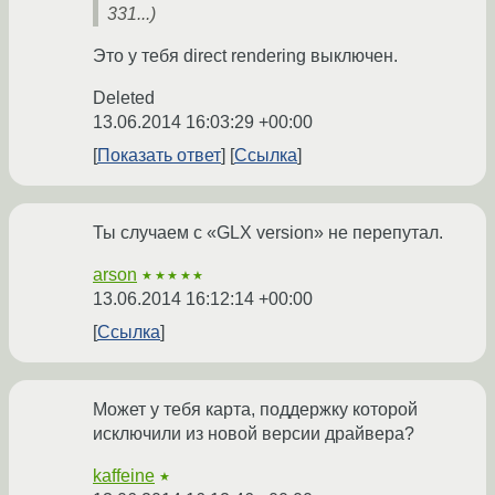
331...)
Это у тебя direct rendering выключен.
Deleted
13.06.2014 16:03:29 +00:00
Показать ответ
Ссылка
Ты случаем с «GLX version» не перепутал.
arson
★★★★★
13.06.2014 16:12:14 +00:00
Ссылка
Может у тебя карта, поддержку которой
исключили из новой версии драйвера?
kaffeine
★