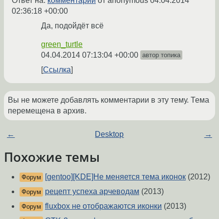
Ответ на:
комментарий
от anonymous
04.04.2014
02:36:18 +00:00
Да, подойдёт всё
green_turtle
04.04.2014 07:13:04 +00:00
автор топика
Ссылка
Вы не можете добавлять комментарии в эту тему. Тема
перемещена в архив.
←
Desktop
→
Похожие темы
[gentoo][KDE]Не меняется тема иконок
(2012)
Форум
рецепт успеха арчеводам
(2013)
Форум
fluxbox не отображаются иконки
(2013)
Форум