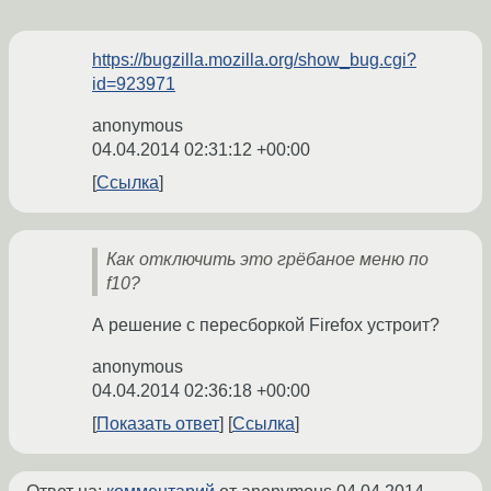
https://bugzilla.mozilla.org/show_bug.cgi?
id=923971
anonymous
04.04.2014 02:31:12 +00:00
Ссылка
Как отключить это грёбаное меню по
f10?
А решение с пересборкой Firefox устроит?
anonymous
04.04.2014 02:36:18 +00:00
Показать ответ
Ссылка