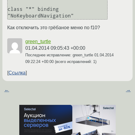
class "*" binding 
Как отключить это грёбаное меню по f10?
green_turtle
01.04.2014 09:05:43 +00:00
Последнее исправление: green_turtle
01.04.2014
09:22:24 +00:00
(всего исправлений: 1)
Ссылка
←
→