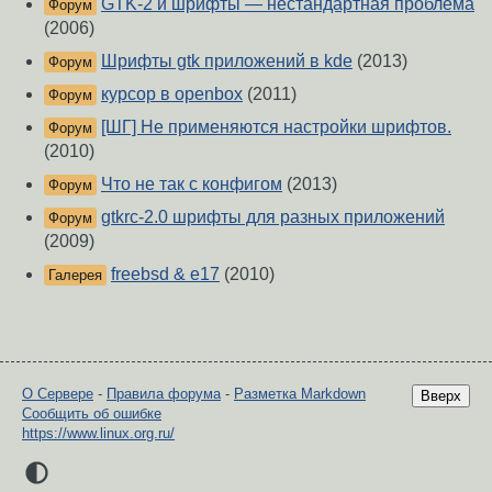
GTK-2 и шрифты — нестандартная проблема
Форум
(2006)
Шрифты gtk приложений в kde
(2013)
Форум
курсор в openbox
(2011)
Форум
[ШГ] Не применяются настройки шрифтов.
Форум
(2010)
Что не так с конфигом
(2013)
Форум
gtkrc-2.0 шрифты для разных приложений
Форум
(2009)
freebsd & e17
(2010)
Галерея
О Сервере
-
Правила форума
-
Разметка Markdown
Вверх
Сообщить об ошибке
https://www.linux.org.ru/